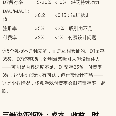
D7留存率
15-20%
<10%：缺乏持续动力
DAU/MAU比
>0.2
<0.15：试玩就走
值
注册率
>5%
<3%：吸引力不足
付费率
>2%
<1%：付费设计问题
这5个数据不是独立的，而是互相验证的。D1留存
35%、D7留存8%，说明游戏吸引人但没留住人
——可能是内容深度不足。D1留存25%、付费率
3%，说明核心玩法有问题，但付费设计不错——
这是少数情况，多数游戏付费率会跟着留存率一起
跌。
三维决策矩阵：成本、收益、时