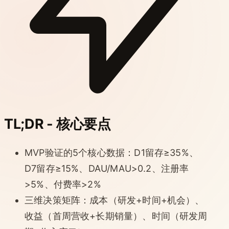
TL;DR - 核心要点
MVP验证的5个核心数据：D1留存≥35%、
D7留存≥15%、DAU/MAU>0.2、注册率
>5%、付费率>2%
三维决策矩阵：成本（研发+时间+机会）、
收益（首周营收+长期销量）、时间（研发周