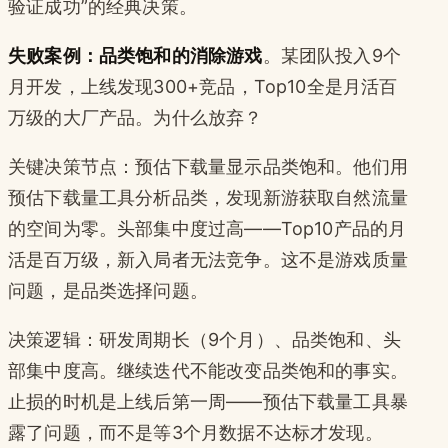
验证成功”的经典决策。
失败案例：品类饱和的消除游戏
。某团队投入9个
月开发，上线发现300+竞品，Top10全是月活百
万级的大厂产品。为什么放弃？
关键决策节点：预估下载量显示品类饱和。他们用
预估下载量工具分析品类，发现新游获取自然流量
的空间为零。头部集中度过高——Top10产品的月
活是百万级，新入局者无法竞争。这不是游戏质量
问题，是品类选择问题。
决策逻辑：研发周期长（9个月）、品类饱和、头
部集中度高。继续迭代不能改变品类饱和的事实。
止损的时机是上线后第一周——预估下载量工具暴
露了问题，而不是等3个月数据不达标才发现。