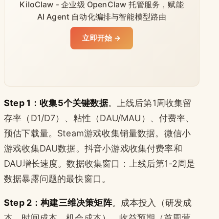
KiloClaw - 企业级 OpenClaw 托管服务，赋能
AI Agent 自动化编排与智能模型路由
立即开始 →
Step 1：收集5个关键数据
。上线后第1周收集留
存率（D1/D7）、粘性（DAU/MAU）、付费率、
预估下载量。Steam游戏收集销量数据。微信小
游戏收集DAU数据。抖音小游戏收集付费率和
DAU增长速度。数据收集窗口：上线后第1-2周是
数据暴露问题的最快窗口。
Step 2：构建三维决策矩阵
。成本投入（研发成
本、时间成本、机会成本）、收益预期（首周营