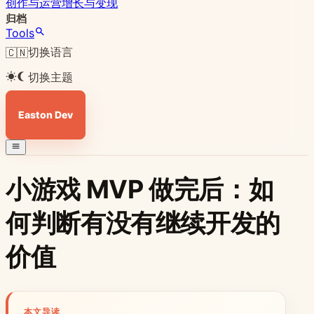
创作与运营
增长与变现
归档
Tools
切换语言
🇨🇳
切换主题
Easton Dev
小游戏 MVP 做完后：如
何判断有没有继续开发的
价值
本文导读