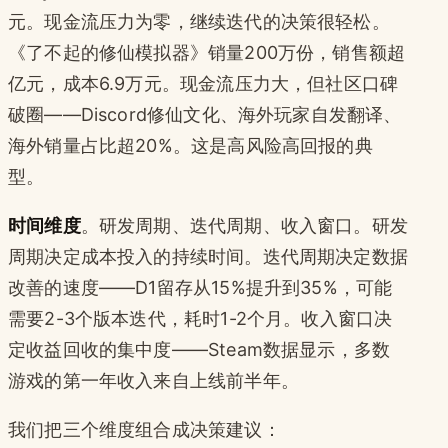
元。现金流压力为零，继续迭代的决策很轻松。
《了不起的修仙模拟器》销量200万份，销售额超
亿元，成本6.9万元。现金流压力大，但社区口碑
破圈——Discord修仙文化、海外玩家自发翻译、
海外销量占比超20%。这是高风险高回报的典
型。
时间维度
。研发周期、迭代周期、收入窗口。研发
周期决定成本投入的持续时间。迭代周期决定数据
改善的速度——D1留存从15%提升到35%，可能
需要2-3个版本迭代，耗时1-2个月。收入窗口决
定收益回收的集中度——Steam数据显示，多数
游戏的第一年收入来自上线前半年。
我们把三个维度组合成决策建议：