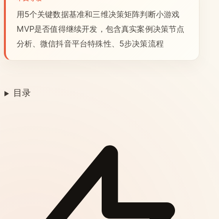
用5个关键数据基准和三维决策矩阵判断小游戏
MVP是否值得继续开发，包含真实案例决策节点
分析、微信抖音平台特殊性、5步决策流程
目录