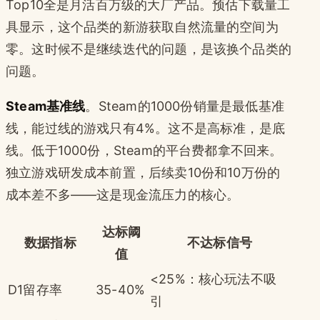
Top10全是月活百万级的大厂产品。预估下载量工
具显示，这个品类的新游获取自然流量的空间为
零。这时候不是继续迭代的问题，是该换个品类的
问题。
Steam基准线
。Steam的1000份销量是最低基准
线，能过线的游戏只有4%。这不是高标准，是底
线。低于1000份，Steam的平台费都拿不回来。
独立游戏研发成本前置，后续卖10份和10万份的
成本差不多——这是现金流压力的核心。
达标阈
数据指标
不达标信号
值
<25%：核心玩法不吸
D1留存率
35-40%
引