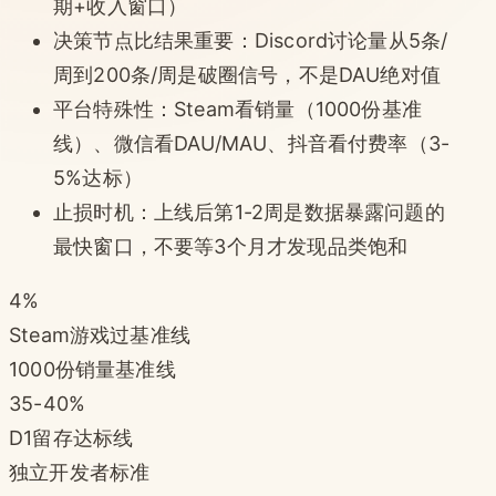
期+收入窗口）
决策节点比结果重要：Discord讨论量从5条/
周到200条/周是破圈信号，不是DAU绝对值
平台特殊性：Steam看销量（1000份基准
线）、微信看DAU/MAU、抖音看付费率（3-
5%达标）
止损时机：上线后第1-2周是数据暴露问题的
最快窗口，不要等3个月才发现品类饱和
4%
Steam游戏过基准线
1000份销量基准线
35-40%
D1留存达标线
独立开发者标准