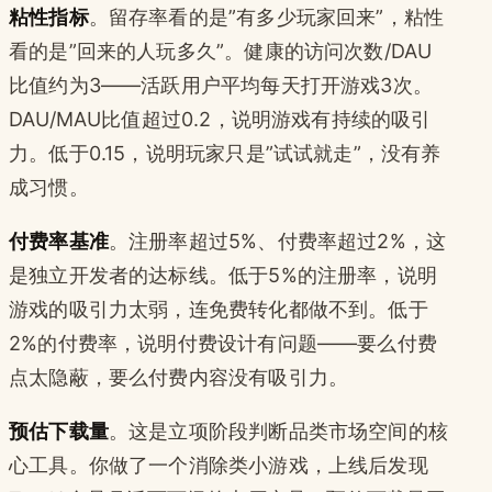
粘性指标
。留存率看的是”有多少玩家回来”，粘性
看的是”回来的人玩多久”。健康的访问次数/DAU
比值约为3——活跃用户平均每天打开游戏3次。
DAU/MAU比值超过0.2，说明游戏有持续的吸引
力。低于0.15，说明玩家只是”试试就走”，没有养
成习惯。
付费率基准
。注册率超过5%、付费率超过2%，这
是独立开发者的达标线。低于5%的注册率，说明
游戏的吸引力太弱，连免费转化都做不到。低于
2%的付费率，说明付费设计有问题——要么付费
点太隐蔽，要么付费内容没有吸引力。
预估下载量
。这是立项阶段判断品类市场空间的核
心工具。你做了一个消除类小游戏，上线后发现