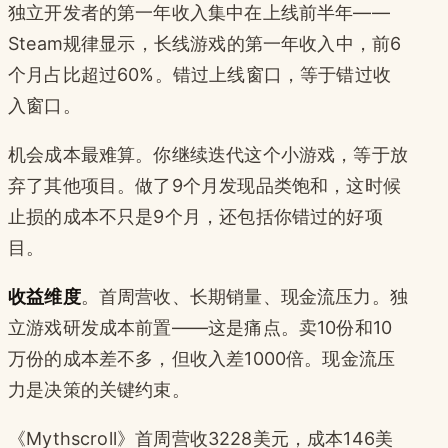
独立开发者的第一年收入集中在上线前半年——
Steam规律显示，长线游戏的第一年收入中，前6
个月占比超过60%。错过上线窗口，等于错过收
入窗口。
机会成本最难算。你继续迭代这个小游戏，等于放
弃了其他项目。做了9个月发现品类饱和，这时候
止损的成本不只是9个月，还包括你错过的好项
目。
收益维度
。首周营收、长期销量、现金流压力。独
立游戏研发成本前置——这是痛点。卖10份和10
万份的成本差不多，但收入差1000倍。现金流压
力是决策的关键约束。
《Mythscroll》首周营收3228美元，成本146美