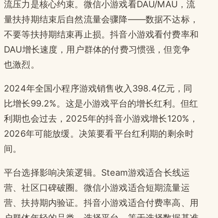
流压力是核心约束。微信小游戏看DAU/MAU，流
量扶持期结束后自然流量会骤降——数据不达标，
不要等扶持期结束再止损。抖音小游戏看付费率和
DAU增长速度，用户群体的付费习惯强，但竞争
也激烈。
2024年全国小程序游戏销售收入398.4亿元，同
比增长99.2%。这是小游戏平台的增长红利。但红
利期也会过去，2025年的抖音小游戏增长120%，
2026年可能放缓。决策要看平台红利期的剩余时
间。
平台选择影响决策逻辑。Steam游戏适合长线运
营、社区口碑破圈。微信小游戏适合短期流量运
营、扶持期内验证。抖音小游戏适合付费率高、用
户群体年轻的品类。选择平台，等于选择数据基准