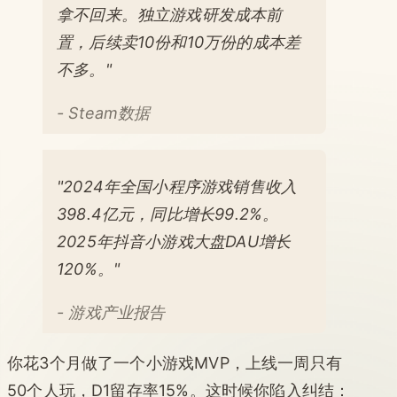
拿不回来。独立游戏研发成本前
置，后续卖10份和10万份的成本差
不多。"
- Steam数据
"2024年全国小程序游戏销售收入
398.4亿元，同比增长99.2%。
2025年抖音小游戏大盘DAU增长
120%。"
- 游戏产业报告
你花3个月做了一个小游戏MVP，上线一周只有
50个人玩，D1留存率15%。这时候你陷入纠结：