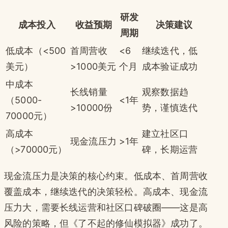
研发
成本投入
收益预期
决策建议
周期
低成本（<500
首周营收
<6
继续迭代，低
美元）
>1000美元
个月
成本验证成功
中成本
长线销量
观察数据趋
（5000-
<1年
>10000份
势，谨慎迭代
70000元）
高成本
建立社区口
现金流压力
>1年
（>70000元）
碑，长期运营
现金流压力是决策的核心约束。低成本、首周营收
覆盖成本，继续迭代的决策轻松。高成本、现金流
压力大，需要长线运营和社区口碑破圈——这是高
风险的策略，但《了不起的修仙模拟器》成功了。