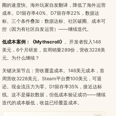
圈的速度快。海外玩家自发翻译，降低了海外运营
成本。D1留存率40%、D7留存率22%，数据达
标。三个条件叠加：数据达标、社区破圈、成本可
控（因为有社区自发运营）——继续迭代。
低成本案例：《Mythscroll》
。开发者投入146
美元，6个月研发，首周销量289份，营收3228美
元。为什么继续？
关键决策节点：营收覆盖成本。146美元成本，首
周营收3228美元。Steam平台费100美元，可退
还。现金流压力为零。D1留存率35%，接近达标
线。这不是爆款数据，但低成本验证成功——继续
迭代的成本极低，收益已经覆盖成本。