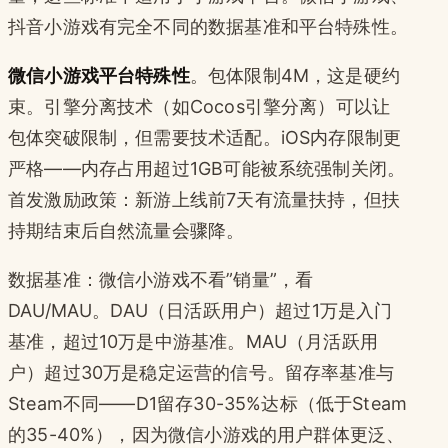
抖音小游戏有完全不同的数据基准和平台特殊性。
微信小游戏平台特殊性
。包体限制4M，这是硬约
束。引擎分离技术（如Cocos引擎分离）可以让
包体突破限制，但需要技术适配。iOS内存限制更
严格——内存占用超过1GB可能被系统强制关闭。
首发激励政策：新游上线前7天有流量扶持，但扶
持期结束后自然流量会骤降。
数据基准：微信小游戏不看”销量”，看
DAU/MAU。DAU（日活跃用户）超过1万是入门
基准，超过10万是中游基准。MAU（月活跃用
户）超过30万是稳定运营的信号。留存率基准与
Steam不同——D1留存30-35%达标（低于Steam
的35-40%），因为微信小游戏的用户群体更泛、