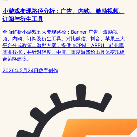
小游戏变现路径分析：广告、内购、激励视频、
订阅与衍生工具
全面解析小游戏五大变现路径：Banner 广告、激励视
频、内购、订阅及衍生工具。对比微信、抖音、苹果三大
平台分成政策与激励方案，提供 eCPM、ARPU、转化率
基准数据，并针对轻度、中度、重度游戏给出具体变现组
合策略建议。
2026年5月24日
数字创作