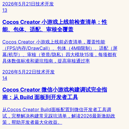
2026年5月21日
技术开发
13
Cocos Creator 小游戏上线前检查清单：性
能、包体、适配、审核全覆盖
Cocos Creator 小游戏上线前必查清单，覆盖性能
（FPS/内存/DrawCall）、包体（4MB限制）、适配（屏
幕/机型）、审核（资质/隐私）四大模块15项，每项都有
具体数值标准和避坑指南，提高审核通过率
2026年5月22日
技术开发
14
Cocos Creator 微信小游戏构建调试完全指
南：从 Build 面板到开发者工具
从Cocos Creator Build面板配置到微信开发者工具调
试，完整解决构建常见踩坑清单，解读2026最新激励政
策，帮助开发者最大化收益。