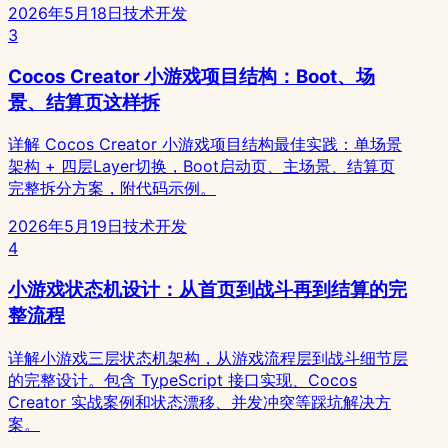
2026年5月18日
技术开发
3
Cocos Creator 小游戏项目结构：Boot、场
景、结算页这样拆
详解 Cocos Creator 小游戏项目结构最佳实践：单场景
架构 + 四层Layer切换，Boot启动页、主场景、结算页
完整拆分方案，附代码示例。
2026年5月19日
技术开发
4
小游戏状态机设计：从首页到战斗再到结算的完
整流程
详解小游戏三层状态机架构，从游戏流程层到战斗细节层
的完整设计。包含 TypeScript 接口实现、Cocos
Creator 实战案例和状态漂移、并发冲突等踩坑解决方
案。