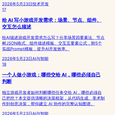
2026年5月23日
技术开发
17
给 AI 写小游戏开发需求：场景、节点、组件、
交互怎么描述
给AI描述游戏开发需求怎么写？分享场景四要素法、节点
树JSON格式、组件描述模板、交互五要素公式，附5个
实战Prompt模板，提升AI开发效率。
2026年5月23日
AI与智能
18
一个人做小游戏：哪些交给 AI，哪些必须自己
判断
独立游戏开发者如何判断哪些任务交给 AI，哪些必须自
己把控？本文提供清晰的决策框架，从代码生成、美术制
作到创意决策，帮你建立 AI 协作的完整认知图谱。
2026年5月23日
AI与智能