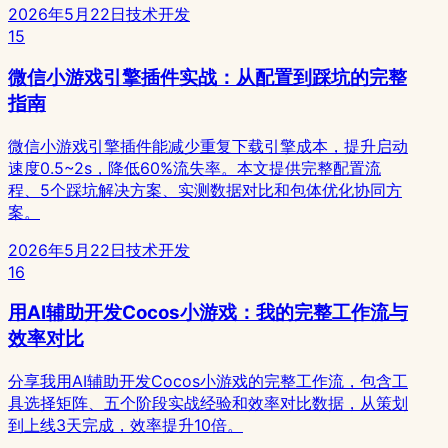
2026年5月22日
技术开发
15
微信小游戏引擎插件实战：从配置到踩坑的完整
指南
微信小游戏引擎插件能减少重复下载引擎成本，提升启动
速度0.5~2s，降低60%流失率。本文提供完整配置流
程、5个踩坑解决方案、实测数据对比和包体优化协同方
案。
2026年5月22日
技术开发
16
用AI辅助开发Cocos小游戏：我的完整工作流与
效率对比
分享我用AI辅助开发Cocos小游戏的完整工作流，包含工
具选择矩阵、五个阶段实战经验和效率对比数据，从策划
到上线3天完成，效率提升10倍。