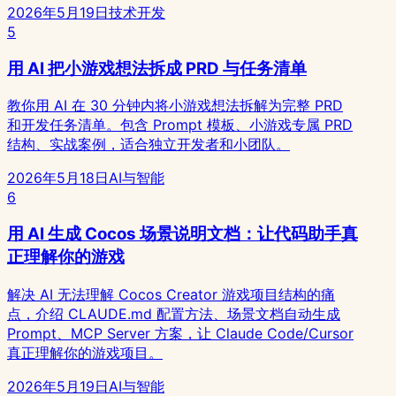
2026年5月19日
技术开发
5
用 AI 把小游戏想法拆成 PRD 与任务清单
教你用 AI 在 30 分钟内将小游戏想法拆解为完整 PRD
和开发任务清单。包含 Prompt 模板、小游戏专属 PRD
结构、实战案例，适合独立开发者和小团队。
2026年5月18日
AI与智能
6
用 AI 生成 Cocos 场景说明文档：让代码助手真
正理解你的游戏
解决 AI 无法理解 Cocos Creator 游戏项目结构的痛
点，介绍 CLAUDE.md 配置方法、场景文档自动生成
Prompt、MCP Server 方案，让 Claude Code/Cursor
真正理解你的游戏项目。
2026年5月19日
AI与智能