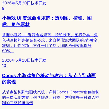
2026年5月20日
技术开发
9
小游戏 UI 资源命名规范：透明图、按钮、图
标、角色素材
掌握小游戏 UI 资源命名规范：按钮状态、图标分类、角
色动画帧的完整命名公式，来自腾讯游戏团队的7条黄金
准则，让你的项目文件一目了然，团队协作效率提升
80%。
2026年5月20日
技术开发
10
Cocos 小游戏角色移动与攻击：从节点到动画
的实现
从节点架构到动画状态机，详解Cocos Creator角色控制
的三层实现方案，包含键盘、触摸、虚拟摇杆三种输入控
制的完整代码示例