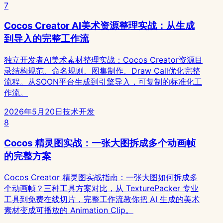
7
Cocos Creator AI美术资源整理实战：从生成
到导入的完整工作流
独立开发者AI美术素材整理实战：Cocos Creator资源目
录结构规范、命名规则、图集制作、Draw Call优化完整
流程。从SOON平台生成到引擎导入，可复制的标准化工
作流。
2026年5月20日
技术开发
8
Cocos 精灵图实战：一张大图拆成多个动画帧
的完整方案
Cocos Creator 精灵图实战指南：一张大图如何拆成多
个动画帧？三种工具方案对比，从 TexturePacker 专业
工具到免费在线切片，完整工作流教你把 AI 生成的美术
素材变成可播放的 Animation Clip。