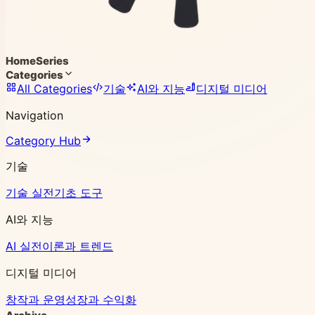
Home
Series
Categories
All Categories
기술
AI와 지능
디지털 미디어
Navigation
Category Hub
기술
기술 실전
기초 도구
AI와 지능
AI 실전
이론과 트렌드
디지털 미디어
창작과 운영
성장과 수익화