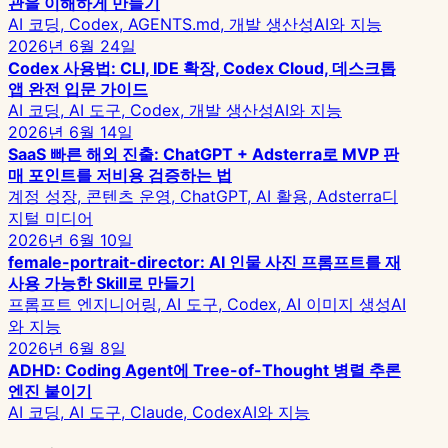
관을 이해하게 만들기
AI 코딩, Codex, AGENTS.md, 개발 생산성
AI와 지능
2026년 6월 24일
Codex 사용법: CLI, IDE 확장, Codex Cloud, 데스크톱
앱 완전 입문 가이드
AI 코딩, AI 도구, Codex, 개발 생산성
AI와 지능
2026년 6월 14일
SaaS 빠른 해외 진출: ChatGPT + Adsterra로 MVP 판
매 포인트를 저비용 검증하는 법
계정 성장, 콘텐츠 운영, ChatGPT, AI 활용, Adsterra
디
지털 미디어
2026년 6월 10일
female-portrait-director: AI 인물 사진 프롬프트를 재
사용 가능한 Skill로 만들기
프롬프트 엔지니어링, AI 도구, Codex, AI 이미지 생성
AI
와 지능
2026년 6월 8일
ADHD: Coding Agent에 Tree-of-Thought 병렬 추론
엔진 붙이기
AI 코딩, AI 도구, Claude, Codex
AI와 지능