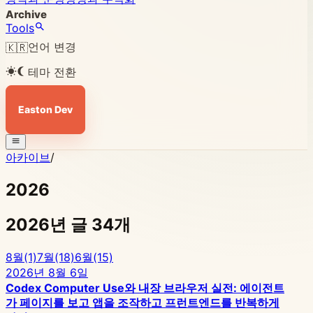
Archive
Tools
언어 변경
🇰🇷
테마 전환
Easton Dev
아카이브
/
2026
2026년 글 34개
8월
(1)
7월
(18)
6월
(15)
2026년 8월 6일
Codex Computer Use와 내장 브라우저 실전: 에이전트
가 페이지를 보고 앱을 조작하고 프런트엔드를 반복하게