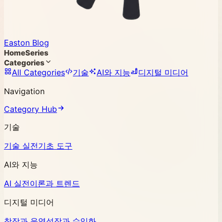
Easton Blog
Home
Series
Categories
All Categories
기술
AI와 지능
디지털 미디어
Navigation
Category Hub
기술
기술 실전
기초 도구
AI와 지능
AI 실전
이론과 트렌드
디지털 미디어
창작과 운영
성장과 수익화