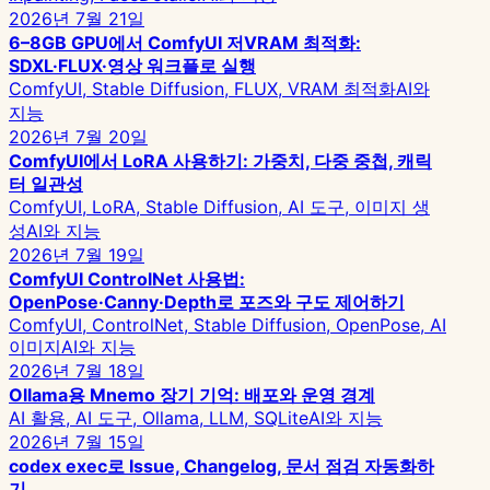
2026년 7월 21일
6–8GB GPU에서 ComfyUI 저VRAM 최적화:
SDXL·FLUX·영상 워크플로 실행
ComfyUI, Stable Diffusion, FLUX, VRAM 최적화
AI와
지능
2026년 7월 20일
ComfyUI에서 LoRA 사용하기: 가중치, 다중 중첩, 캐릭
터 일관성
ComfyUI, LoRA, Stable Diffusion, AI 도구, 이미지 생
성
AI와 지능
2026년 7월 19일
ComfyUI ControlNet 사용법:
OpenPose·Canny·Depth로 포즈와 구도 제어하기
ComfyUI, ControlNet, Stable Diffusion, OpenPose, AI
이미지
AI와 지능
2026년 7월 18일
Ollama용 Mnemo 장기 기억: 배포와 운영 경계
AI 활용, AI 도구, Ollama, LLM, SQLite
AI와 지능
2026년 7월 15일
codex exec로 Issue, Changelog, 문서 점검 자동화하
기