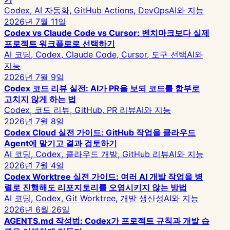
Codex, AI 자동화, GitHub Actions, DevOps
AI와 지능
2026년 7월 11일
Codex vs Claude Code vs Cursor: 벤치마크보다 실제
프로젝트 워크플로로 선택하기
AI 코딩, Codex, Claude Code, Cursor, 도구 선택
AI와
지능
2026년 7월 9일
Codex 코드 리뷰 실전: AI가 PR을 보되 코드를 함부로
고치지 않게 하는 법
Codex, 코드 리뷰, GitHub, PR 리뷰
AI와 지능
2026년 7월 8일
Codex Cloud 실전 가이드: GitHub 작업을 클라우드
Agent에 맡기고 결과 검토하기
AI 코딩, Codex, 클라우드 개발, GitHub 리뷰
AI와 지능
2026년 7월 4일
Codex Worktree 실전 가이드: 여러 AI 개발 작업을 병
렬로 진행해도 리포지토리를 오염시키지 않는 방법
AI 코딩, Codex, Git Worktree, 개발 생산성
AI와 지능
2026년 6월 26일
AGENTS.md 작성법: Codex가 프로젝트 규칙과 개발 습