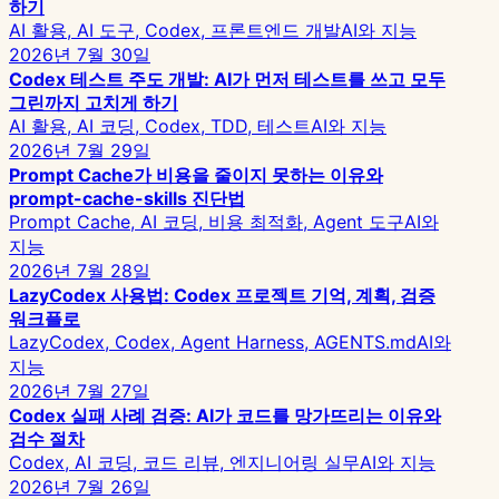
하기
AI 활용, AI 도구, Codex, 프론트엔드 개발
AI와 지능
2026년 7월 30일
Codex 테스트 주도 개발: AI가 먼저 테스트를 쓰고 모두
그린까지 고치게 하기
AI 활용, AI 코딩, Codex, TDD, 테스트
AI와 지능
2026년 7월 29일
Prompt Cache가 비용을 줄이지 못하는 이유와
prompt-cache-skills 진단법
Prompt Cache, AI 코딩, 비용 최적화, Agent 도구
AI와
지능
2026년 7월 28일
LazyCodex 사용법: Codex 프로젝트 기억, 계획, 검증
워크플로
LazyCodex, Codex, Agent Harness, AGENTS.md
AI와
지능
2026년 7월 27일
Codex 실패 사례 검증: AI가 코드를 망가뜨리는 이유와
검수 절차
Codex, AI 코딩, 코드 리뷰, 엔지니어링 실무
AI와 지능
2026년 7월 26일