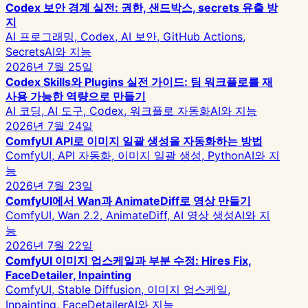
Codex 보안 경계 실전: 권한, 샌드박스, secrets 유출 방
지
AI 프로그래밍, Codex, AI 보안, GitHub Actions,
Secrets
AI와 지능
2026년 7월 25일
Codex Skills와 Plugins 실전 가이드: 팀 워크플로를 재
사용 가능한 역량으로 만들기
AI 코딩, AI 도구, Codex, 워크플로 자동화
AI와 지능
2026년 7월 24일
ComfyUI API로 이미지 일괄 생성을 자동화하는 방법
ComfyUI, API 자동화, 이미지 일괄 생성, Python
AI와 지
능
2026년 7월 23일
ComfyUI에서 Wan과 AnimateDiff로 영상 만들기
ComfyUI, Wan 2.2, AnimateDiff, AI 영상 생성
AI와 지
능
2026년 7월 22일
ComfyUI 이미지 업스케일과 부분 수정: Hires Fix,
FaceDetailer, Inpainting
ComfyUI, Stable Diffusion, 이미지 업스케일,
Inpainting, FaceDetailer
AI와 지능