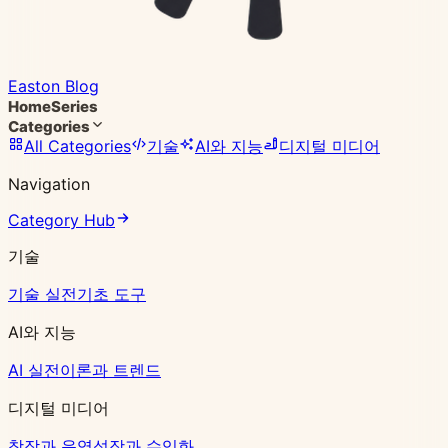
Easton Blog
Home
Series
Categories
All Categories
기술
AI와 지능
디지털 미디어
Navigation
Category Hub
기술
기술 실전
기초 도구
AI와 지능
AI 실전
이론과 트렌드
디지털 미디어
창작과 운영
성장과 수익화