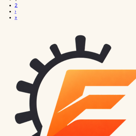
AI
AI
AI
AI
AI
AI
AI
AI
AI
AI
AI
AI
AI
AI
AI
AI
AI
AI
AI
AI
AI
AI
AI
AI
2
와
와
와
와
와
와
와
와
와
와
와
와
와
와
와
와
와
와
와
와
와
와
와
와
›
지
지
지
지
지
지
지
지
지
지
지
지
지
지
지
지
지
지
지
지
지
지
지
지
»
능
능
능
능
능
능
능
능
능
능
능
능
능
능
능
능
능
능
능
능
능
능
능
능
Codex
Codex
Prompt
LazyCodex
Codex
Codex
Codex
ComfyUI
ComfyUI
ComfyUI
6–
ComfyUI
ComfyUI
Ollama
codex
Codex
Codex
Codex
Codex
AGENTS.md
Codex
female-
ADHD:
Continuum:
Computer
테
Cache
사
실
보
Skills
API
에
이
8GB
에
ControlNet
용
exec
vs
코
Cloud
Worktree
작
사
portrait-
Coding
OpenAI
Use
스
가
용
패
안
와
로
서
미
GPU
서
사
Mnemo
로
Claude
드
실
실
성
용
director:
Agent
호
와
트
비
법:
사
경
Plugins
이
Wan
지
에
LoRA
용
장
Issue,
Code
리
전
전
법:
법:
AI
에
환
내
주
용
Codex
례
계
실
미
과
업
서
사
법:
기
Changelog,
vs
뷰
가
가
Codex
CLI,
인
Tree-
agent
장
도
을
프
검
실
전
지
AnimateDiff
스
ComfyUI
용
OpenPose·Canny·Depth
기
문
Cursor:
실
이
이
가
IDE
물
of-
runtime
브
개
줄
로
증:
전:
가
일
로
케
저
하
로
억:
서
벤
전:
드:
드:
프
확
사
Thought
을
라
발:
이
젝
AI
권
이
괄
영
일
VRAM
기:
포
배
점
치
AI
GitHub
여
로
장,
진
병
고
우
AI
지
트
가
한,
드:
생
상
과
최
가
즈
포
검
마
가
작
러
젝
Codex
프
렬
를
저
가
못
기
코
샌
팀
성
만
부
적
중
와
와
자
크
PR
업
AI
트
Cloud,
롬
추
때
실
먼
하
억,
드
드
워
을
들
분
화:
치,
구
운
동
보
을
을
개
규
데
프
론
확
전:
저
는
계
를
박
크
자
기
수
SDXL·FLUX·
다
도
영
화
다
보
클
발
칙
스
트
엔
인
에
테
이
획,
망
스,
플
동
정:
영
중
제
경
하
실
되
라
작
과
크
를
진
할
이
스
유
검
가
secrets
로
화
Hires
상
중
어
계
기
제
코
우
업
개
톱
재
붙
역