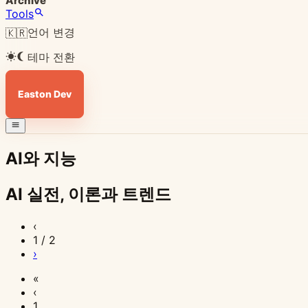
Archive
Tools
언어 변경
🇰🇷
테마 전환
Easton Dev
AI와 지능
AI 실전, 이론과 트렌드
2026
2026
2026
2026
2026
2026
2026
2026
2026
2026
2026
2026
2026
2026
2026
2026
2026
2026
2026
2026
2026
2026
2026
2026
‹
년
년
년
년
년
년
년
년
년
년
년
년
년
년
년
년
년
년
년
년
년
년
년
년
1 / 2
›
8
7
7
7
7
7
7
7
7
7
7
7
7
7
7
7
7
7
7
6
6
6
6
6
월
월
월
월
월
월
월
월
월
월
월
월
월
월
월
월
월
월
월
월
월
월
월
월
«
6
30
29
28
27
26
25
24
23
22
21
20
19
18
15
11
9
8
4
26
24
10
8
8
‹
일
일
일
일
일
일
일
일
일
일
일
일
일
일
일
일
일
일
일
일
일
일
일
일
1