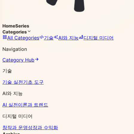
Home
Series
Categories
All Categories
기술
AI와 지능
디지털 미디어
Navigation
Category Hub
기술
기술 실전
기초 도구
AI와 지능
AI 실전
이론과 트렌드
디지털 미디어
창작과 운영
성장과 수익화