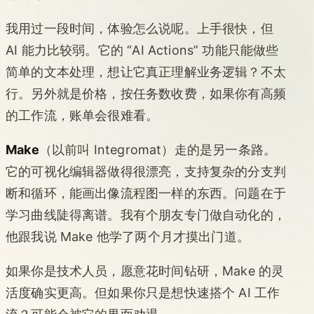
我用过一段时间，体验怎么说呢。上手很快，但
AI 能力比较弱。它的 “AI Actions” 功能只能做些
简单的文本处理，想让它真正理解业务逻辑？不太
行。另外就是价格，按任务数收费，如果你有高频
的工作流，账单会很难看。
Make
（以前叫 Integromat）走的是另一条路。
它的可视化编辑器做得很漂亮，支持复杂的分支判
断和循环，能画出像流程图一样的东西。问题在于
学习曲线陡得离谱。我有个朋友专门做自动化的，
他跟我说 Make 他学了两个月才摸出门道。
如果你是技术人员，愿意花时间钻研，Make 的灵
活度确实更高。但如果你只是想快速搭个 AI 工作