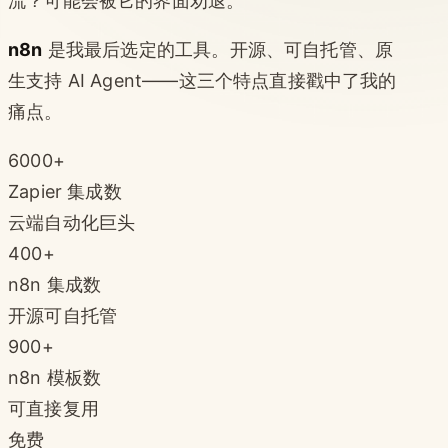
流？可能会被它的界面劝退。
n8n
是我最后选定的工具。开源、可自托管、原
生支持 AI Agent——这三个特点直接戳中了我的
痛点。
6000+
Zapier 集成数
云端自动化巨头
400+
n8n 集成数
开源可自托管
900+
n8n 模板数
可直接复用
免费