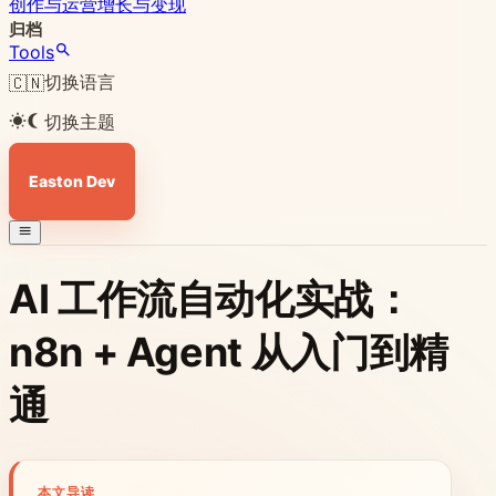
创作与运营
增长与变现
归档
Tools
切换语言
🇨🇳
切换主题
Easton Dev
AI 工作流自动化实战：
n8n + Agent 从入门到精
通
本文导读