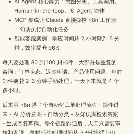
AI Agent 核心能力：意图分析、工具调用、
Human-in-the-loop、多 Agent 协作
MCP 集成让 Claude 直接操控 n8n 工作流，
一句话执行自动化任务
智能客服案例：响应时间从 2 小时降到 5 分
钟，效率提升 96%
每天要处理 80 到 100 封邮件，大部分是重复的
咨询：订单状态、退款申请、产品使用问题。每封
邮件要花 2-3 分钟手动处理，一天下来就是 4 个
多小时。
后来用 n8n 搭了个自动化工单处理流程：邮件进
来 - AI 分析意图 - 自动分类 - 从知识库检索答案
- 生成回复草稿。整个链路跑通后，人工只需要审
核和发送，单封邮件处理时间从 3 分钟缩到 30