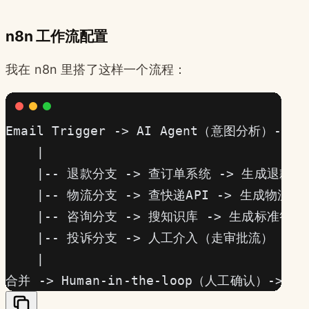
n8n 工作流配置
我在 n8n 里搭了这样一个流程：
Email Trigger -> AI Agent（意图分析）->
    |
    |-- 退款分支 -> 查订单系统 -> 生成退款
    |-- 物流分支 -> 查快递API -> 生成物流
    |-- 咨询分支 -> 搜知识库 -> 生成标准答案
    |-- 投诉分支 -> 人工介入（走审批流）
    |
合并 -> Human-in-the-loop（人工确认）-> 