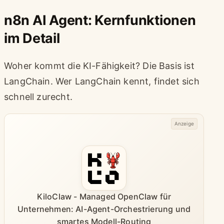
n8n AI Agent: Kernfunktionen
im Detail
Woher kommt die KI-Fähigkeit? Die Basis ist
LangChain. Wer LangChain kennt, findet sich
schnell zurecht.
Anzeige
KiloClaw - Managed OpenClaw für
Unternehmen: AI-Agent-Orchestrierung und
smartes Modell-Routing