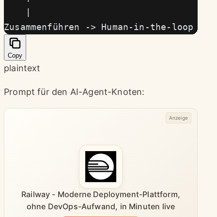
    |
Zusammenführen -> Human-in-the-loop (Fr
Copy
plaintext
Prompt für den AI-Agent-Knoten:
Anzeige
Railway - Moderne Deployment-Plattform,
ohne DevOps-Aufwand, in Minuten live