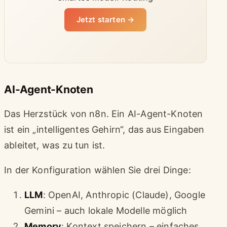
Jetzt starten →
AI-Agent-Knoten
Das Herzstück von n8n. Ein AI-Agent-Knoten
ist ein „intelligentes Gehirn“, das aus Eingaben
ableitet, was zu tun ist.
In der Konfiguration wählen Sie drei Dinge:
LLM
: OpenAI, Anthropic (Claude), Google
Gemini – auch lokale Modelle möglich
Memory
: Kontext speichern – einfaches