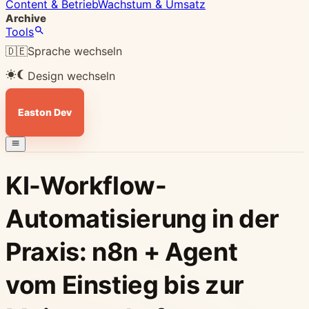
Content & Betrieb
Wachstum & Umsatz
Archive
Tools
🇩🇪
Sprache wechseln
Design wechseln
Easton Dev
KI-Workflow-
Automatisierung in der
Praxis: n8n + Agent
vom Einstieg bis zur