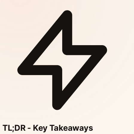
TL;DR - Key Takeaways