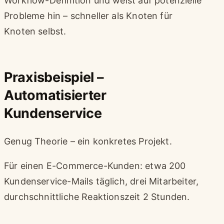
Workflow-Definition und weist auf potenzielle
Probleme hin – schneller als Knoten für
Knoten selbst.
Praxisbeispiel –
Automatisierter
Kundenservice
Genug Theorie – ein konkretes Projekt.
Für einen E-Commerce-Kunden: etwa 200
Kundenservice-Mails täglich, drei Mitarbeiter,
durchschnittliche Reaktionszeit 2 Stunden.