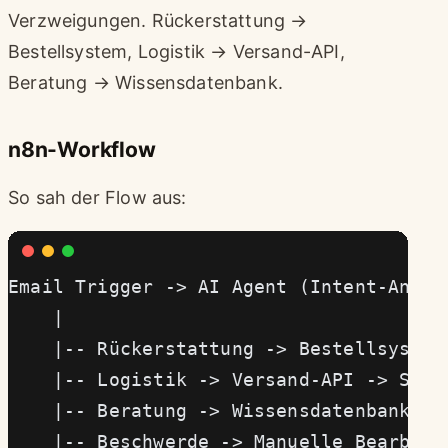
Verzweigungen. Rückerstattung →
Bestellsystem, Logistik → Versand-API,
Beratung → Wissensdatenbank.
n8n-Workflow
So sah der Flow aus:
Email Trigger -> AI Agent (Intent-Analy
    |
    |-- Rückerstattung -> Bestellsystem
    |-- Logistik -> Versand-API -> Stat
    |-- Beratung -> Wissensdatenbank ->
    |-- Beschwerde -> Manuelle Bearbeit