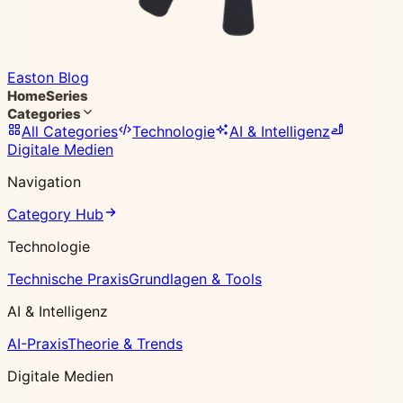
Easton Blog
Home
Series
Categories
All Categories
Technologie
AI & Intelligenz
Digitale Medien
Navigation
Category Hub
Technologie
Technische Praxis
Grundlagen & Tools
AI & Intelligenz
AI-Praxis
Theorie & Trends
Digitale Medien