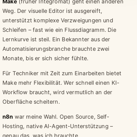
Make
(früher Integromat) geht einen anderen
Weg. Der visuelle Editor ist ausgereift,
unterstützt komplexe Verzweigungen und
Schleifen – fast wie ein Flussdiagramm. Die
Lernkurve ist steil. Ein Bekannter aus der
Automatisierungsbranche brauchte zwei
Monate, bis er sich sicher fühlte.
Für Techniker mit Zeit zum Einarbeiten bietet
Make mehr Flexibilität. Wer schnell einen KI-
Workflow braucht, wird vermutlich an der
Oberfläche scheitern.
n8n
war meine Wahl. Open Source, Self-
Hosting, native AI-Agent-Unterstützung –
genau das, was ich brauchte.