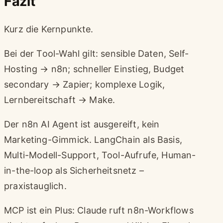
Fazit
Kurz die Kernpunkte.
Bei der Tool-Wahl gilt: sensible Daten, Self-
Hosting → n8n; schneller Einstieg, Budget
secondary → Zapier; komplexe Logik,
Lernbereitschaft → Make.
Der n8n AI Agent ist ausgereift, kein
Marketing-Gimmick. LangChain als Basis,
Multi-Modell-Support, Tool-Aufrufe, Human-
in-the-loop als Sicherheitsnetz –
praxistauglich.
MCP ist ein Plus: Claude ruft n8n-Workflows