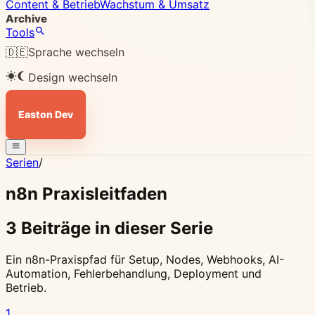
Content & Betrieb
Wachstum & Umsatz
Archive
Tools
🇩🇪
Sprache wechseln
Design wechseln
Easton Dev
Serien
/
n8n Praxisleitfaden
3 Beiträge in dieser Serie
Ein n8n-Praxispfad für Setup, Nodes, Webhooks, AI-
Automation, Fehlerbehandlung, Deployment und
Betrieb.
1