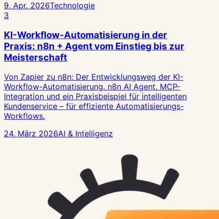
9. Apr. 2026
Technologie
3
KI-Workflow-Automatisierung in der
Praxis: n8n + Agent vom Einstieg bis zur
Meisterschaft
Von Zapier zu n8n: Der Entwicklungsweg der KI-
Workflow-Automatisierung. n8n AI Agent, MCP-
Integration und ein Praxisbeispiel für intelligenten
Kundenservice – für effiziente Automatisierungs-
Workflows.
24. März 2026
AI & Intelligenz