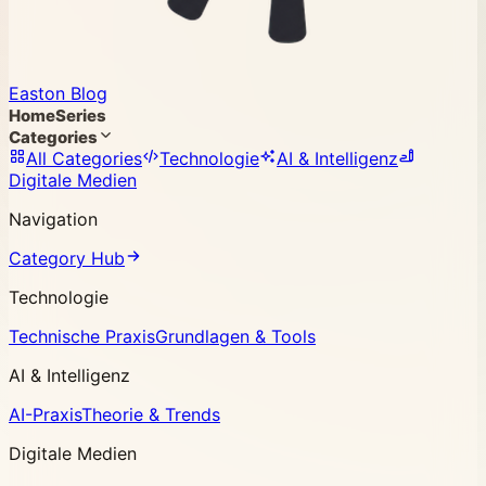
Easton Blog
Home
Series
Categories
All Categories
Technologie
AI & Intelligenz
Digitale Medien
Navigation
Category Hub
Technologie
Technische Praxis
Grundlagen & Tools
AI & Intelligenz
AI-Praxis
Theorie & Trends
Digitale Medien