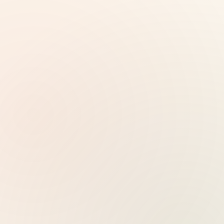
Server mit 32 Standorten weltweit, Docker per
Klick
Preise ansehen