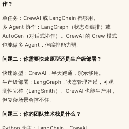
作？
单任务：CrewAI 或 LangChain 都够用。
多 Agent 协作：LangGraph（状态图编排）或
AutoGen（对话式协作）。CrewAI 的 Crew 模式
也能做多 Agent，但编排能力弱。
问题二：你需要快速原型还是生产级部署？
快速原型：CrewAI，半天跑通，演示够用。
生产级部署：LangGraph，状态管理严谨，可观
测性完整（LangSmith）。CrewAI 也能生产用，
但复杂场景会撑不住。
问题三：你的团队技术栈是什么？
Python 为主：LangChain、CrewAI、