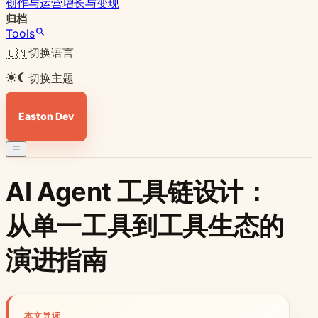
创作与运营
增长与变现
归档
Tools
切换语言
🇨🇳
切换主题
Easton Dev
AI Agent 工具链设计：
从单一工具到工具生态的
演进指南
本文导读