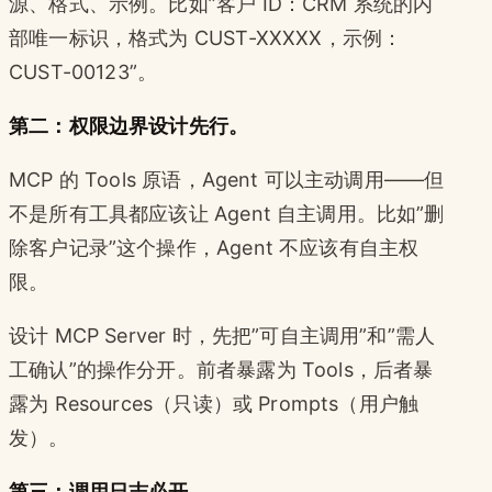
源、格式、示例。比如”客户 ID：CRM 系统的内
部唯一标识，格式为 CUST-XXXXX，示例：
CUST-00123”。
第二：权限边界设计先行。
MCP 的 Tools 原语，Agent 可以主动调用——但
不是所有工具都应该让 Agent 自主调用。比如”删
除客户记录”这个操作，Agent 不应该有自主权
限。
设计 MCP Server 时，先把”可自主调用”和”需人
工确认”的操作分开。前者暴露为 Tools，后者暴
露为 Resources（只读）或 Prompts（用户触
发）。
第三：调用日志必开。