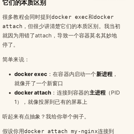
它们的本质区别
很多教程会同时提到
docker exec
和
docker
attach
，但很少讲清楚它们的本质区别。我当初
就因为用错了attach，导致一个容器莫名其妙地
停了。
简单来说：
docker exec
：在容器内启动一个
新进程
，
就像开了一个新窗口
docker attach
：连接到容器的
主进程
（PID
1），就像投屏到已有的屏幕上
听起来有点抽象？我给你举个例子。
假设你用
docker attach my-nginx
连接到