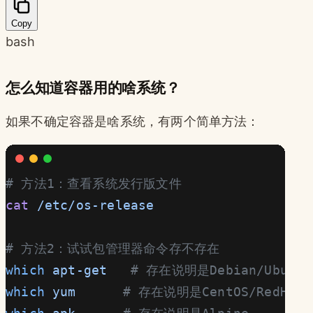
Copy
bash
怎么知道容器用的啥系统？
如果不确定容器是啥系统，有两个简单方法：
# 方法1：查看系统发行版文件
cat
 /etc/os-release
# 方法2：试试包管理器命令存不存在
which
 apt-get
   # 存在说明是Debian/Ubuntu
which
 yum
      # 存在说明是CentOS/RedHat