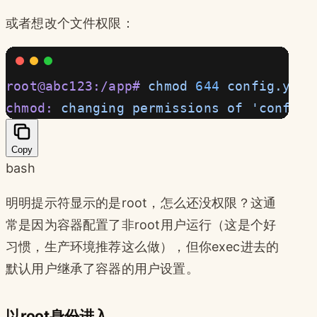
或者想改个文件权限：
root@abc123:/app#
 chmod
 644
 config.yaml
chmod:
 changing
 permissions
 of
 'config.
Copy
bash
明明提示符显示的是root，怎么还没权限？这通
常是因为容器配置了非root用户运行（这是个好
习惯，生产环境推荐这么做），但你exec进去的
默认用户继承了容器的用户设置。
以root身份进入