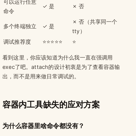
可以运行任意
✓ 是
✗ 否
命令
✗ 否（共享同一个
多个终端独立
✓ 是
tty）
调试推荐度
⭐⭐⭐⭐⭐
⭐
看到这里，你应该知道为什么我一直在强调用
exec了吧。attach的设计初衷是为了查看容器输
出，而不是用来做日常调试的。
容器内工具缺失的应对方案
为什么容器里啥命令都没有？