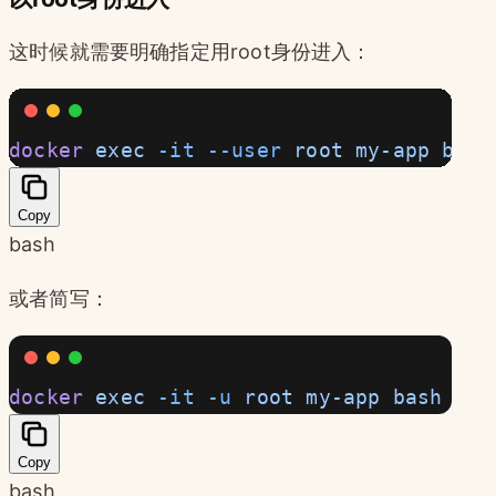
这时候就需要明确指定用root身份进入：
docker
 exec
 -it
 --user
 root
 my-app
 bash
Copy
bash
或者简写：
docker
 exec
 -it
 -u
 root
 my-app
 bash
Copy
bash