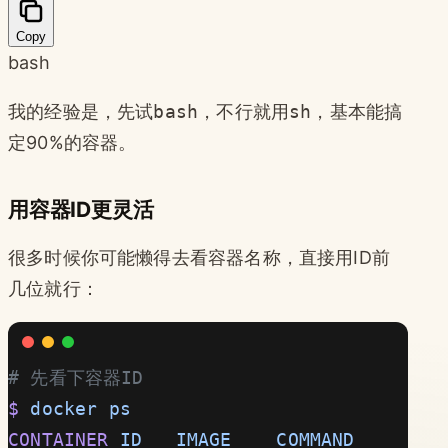
Copy
bash
我的经验是，先试
bash
，不行就用
sh
，基本能搞
定90%的容器。
用容器ID更灵活
很多时候你可能懒得去看容器名称，直接用ID前
几位就行：
# 先看下容器ID
$
 docker
 ps
CONTAINER
 ID
   IMAGE
    COMMAND
        