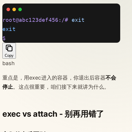
root@abc123def456:/#
 exit
exit
$
Copy
bash
重点是，用exec进入的容器，你退出后容器
不会
停止
。这点很重要，咱们接下来就讲为什么。
exec vs attach - 别再用错了