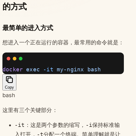
的方式
最简单的进入方式
想进入一个正在运行的容器，最常用的命令就是：
docker
 exec
 -it
 my-nginx
 bash
Copy
bash
这里有三个关键部分：
-it
：这是两个参数的缩写，
-i
保持标准输
入打开，
-t
分配一个终端。简单理解就是让