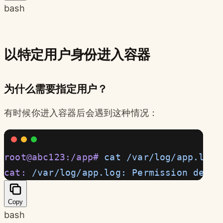
bash
以特定用户身份进入容器
为什么需要指定用户？
有时候你进入容器后会遇到这种情况：
root@abc123:/app#
 cat
 /var/log/app.log
cat:
 /var/log/app.log:
 Permission
 denie
Copy
bash