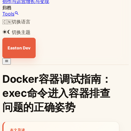
创作与运营
增长与变现
归档
Tools
切换语言
🇨🇳
切换主题
Easton Dev
Docker容器调试指南：
exec命令进入容器排查
问题的正确姿势
本文导读