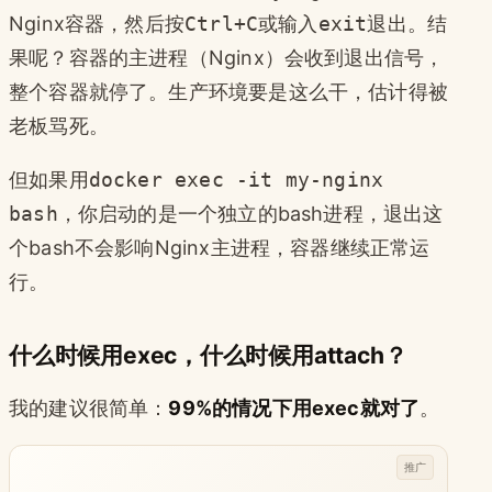
Nginx容器，然后按
Ctrl+C
或输入
exit
退出。结
果呢？容器的主进程（Nginx）会收到退出信号，
整个容器就停了。生产环境要是这么干，估计得被
老板骂死。
但如果用
docker exec -it my-nginx
bash
，你启动的是一个独立的bash进程，退出这
个bash不会影响Nginx主进程，容器继续正常运
行。
什么时候用exec，什么时候用attach？
我的建议很简单：
99%的情况下用exec就对了
。
推广