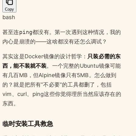
Copy
bash
甚至连
ping
都没有。第一次遇到这种情况，我的
内心是崩溃的——这啥都没有还怎么调试？
其实这是Docker镜像的设计哲学：
只装必需的东
西，能不装就不装
。一个完整的Ubuntu镜像可能
有几百MB，但Alpine镜像只有5MB。怎么做到
的？就是把所有”不必要”的工具都删了，包括
vim、curl、ping这些你觉得理所当然应该存在的
东西。
临时安装工具救急