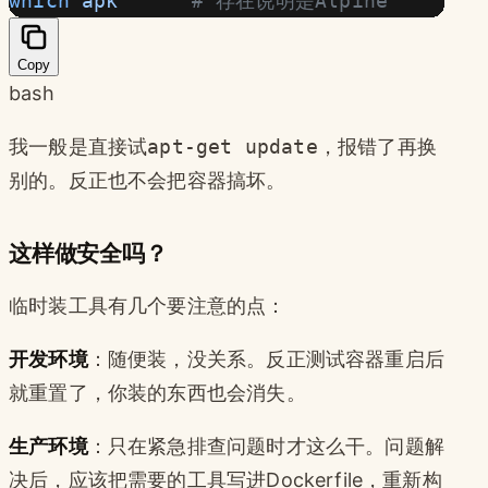
which
 apk
      # 存在说明是Alpine
Copy
bash
我一般是直接试
apt-get update
，报错了再换
别的。反正也不会把容器搞坏。
这样做安全吗？
临时装工具有几个要注意的点：
开发环境
：随便装，没关系。反正测试容器重启后
就重置了，你装的东西也会消失。
生产环境
：只在紧急排查问题时才这么干。问题解
决后，应该把需要的工具写进Dockerfile，重新构