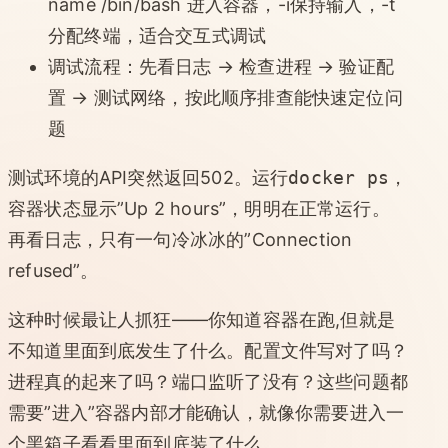
name /bin/bash 进入容器，-i保持输入，-t
分配终端，适合交互式调试
调试流程：先看日志 → 检查进程 → 验证配
置 → 测试网络，按此顺序排查能快速定位问
题
测试环境的API突然返回502。运行
docker ps
，
容器状态显示”Up 2 hours”，明明在正常运行。
再看日志，只有一句冷冰冰的”Connection
refused”。
这种时候最让人抓狂——你知道容器在跑,但就是
不知道里面到底发生了什么。配置文件写对了吗？
进程真的起来了吗？端口监听了没有？这些问题都
需要”进入”容器内部才能确认，就像你需要进入一
个黑箱子看看里面到底装了什么。