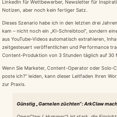
LinkedIn für Wettbewerber, Newsletter für Inspirati
Notizen, aber noch kein fertiger Satz.
Dieses Szenario habe ich in den letzten drei Jahre
kam – nicht noch ein „KI-Schreibtool“, sondern ein
aus YouTube-Videos automatisch extrahieren, Inhal
zeitgesteuert veröffentlichen und Performance tr
Content-Produktion von 3 Stunden täglich auf 30 
Wenn Sie Marketer, Content-Operator oder Solo-Cr
poste ich?“ leiden, kann dieser Leitfaden Ihren Wo
zur Praxis.
Günstig „Garnelen züchten“: ArkClaw macht
OpenClaw („Hummer“) ist stark, die Einri