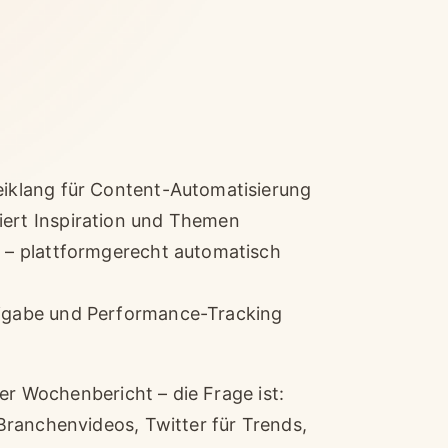
reiklang für Content-Automatisierung
iert Inspiration und Themen
k – plattformgerecht automatisch
reigabe und Performance-Tracking
er Wochenbericht – die Frage ist:
Branchenvideos, Twitter für Trends,