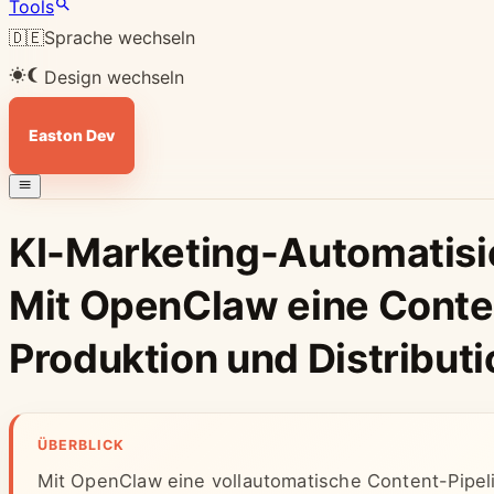
Tools
🇩🇪
Sprache wechseln
Design wechseln
Easton Dev
KI-Marketing-Automatisie
Mit OpenClaw eine Conten
Produktion und Distributi
ÜBERBLICK
Mit OpenClaw eine vollautomatische Content-Pipeli