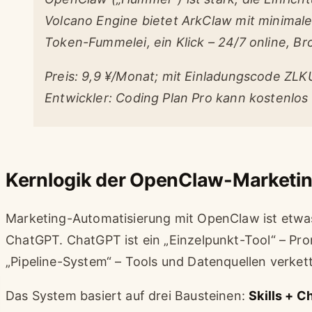
Volcano Engine bietet ArkClaw mit minimal
Token-Fummelei, ein Klick – 24/7 online, Br
Preis: 9,9 ¥/Monat; mit Einladungscode ZL
Entwickler: Coding Plan Pro kann kostenlos 
Kernlogik der OpenClaw-Marketi
Marketing-Automatisierung mit OpenClaw ist etwas
ChatGPT. ChatGPT ist ein „Einzelpunkt-Tool“ – Prom
„Pipeline-System“ – Tools und Datenquellen verkett
Das System basiert auf drei Bausteinen:
Skills + C