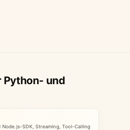
r Python- und
d Node.js-SDK, Streaming, Tool-Calling