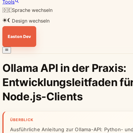
Tools
🇩🇪
Sprache wechseln
Design wechseln
Easton Dev
Ollama API in der Praxis:
Entwicklungsleitfaden fü
Node.js-Clients
ÜBERBLICK
Ausführliche Anleitung zur Ollama-API: Python- un