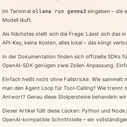
Im Terminal
ollama run gemma3
eingeben – die e
Modell läuft.
Als Nächstes stellt sich die Frage: Lässt sich das i
API-Key, keine Kosten, alles lokal – das klingt verl
In der Dokumentation finden sich offizielle SDKs 
OpenAI-SDK genügen zwei Zeilen Anpassung. Einfa
Einfach heißt nicht ohne Fallstricke. Wie sammel
man den Agent Loop für Tool-Calling? Wie trennt
Antwort? Genau diese Stolpersteine behandeln wir 
Dieser Artikel füllt diese Lücken: Python und Node.
OpenAI-kompatible Schnittstelle – ein vollständige