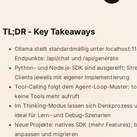
TL;DR - Key Takeaways
Ollama stellt standardmäßig unter localhost:1
Endpunkte: /api/chat und /api/generate
Python- und Node.js-SDK sind ausgereift; St
Clients jeweils mit eigener Implementierung
Tool-Calling folgt dem Agent-Loop-Muster: too
keine Tools mehr aufruft
Im Thinking-Modus lassen sich Denkprozess u
ideal für Lern- und Debug-Szenarien
Neue Projekte: natives SDK (mehr Features); 
anpassen und migrieren