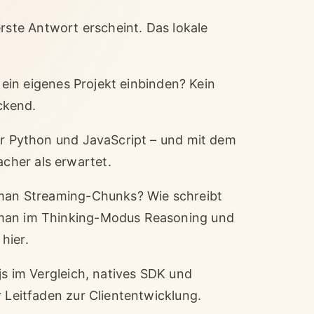
rste Antwort erscheint. Das lokale
n ein eigenes Projekt einbinden? Kein
ockend.
für Python und JavaScript – und mit dem
cher als erwartet.
t man Streaming-Chunks? Wie schreibt
 man im Thinking-Modus Reasoning und
hier.
js im Vergleich, natives SDK und
r Leitfaden zur Cliententwicklung.