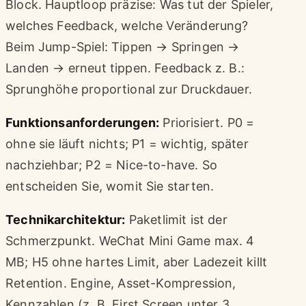
Block. Hauptloop präzise: Was tut der Spieler,
welches Feedback, welche Veränderung?
Beim Jump-Spiel: Tippen → Springen →
Landen → erneut tippen. Feedback z. B.:
Sprunghöhe proportional zur Druckdauer.
Funktionsanforderungen:
Priorisiert. P0 =
ohne sie läuft nichts; P1 = wichtig, später
nachziehbar; P2 = Nice-to-have. So
entscheiden Sie, womit Sie starten.
Technikarchitektur:
Paketlimit ist der
Schmerzpunkt. WeChat Mini Game max. 4
MB; H5 ohne hartes Limit, aber Ladezeit killt
Retention. Engine, Asset-Kompression,
Kennzahlen (z. B. First Screen unter 3