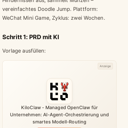
Hindernissen aus, sammelt Münzen –
vereinfachtes Doodle Jump. Plattform:
WeChat Mini Game, Zyklus: zwei Wochen.
Schritt 1: PRD mit KI
Vorlage ausfüllen:
Anzeige
KiloClaw - Managed OpenClaw für
Unternehmen: AI-Agent-Orchestrierung und
smartes Modell-Routing