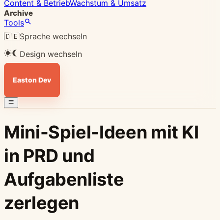
Content & Betrieb
Wachstum & Umsatz
Archive
Tools
🇩🇪
Sprache wechseln
Design wechseln
Easton Dev
Mini-Spiel-Ideen mit KI
in PRD und
Aufgabenliste
zerlegen