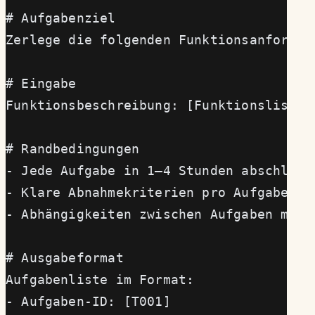
# Aufgabenziel
Zerlege die folgenden Funktionsanforder
# Eingabe
Funktionsbeschreibung: [Funktionsliste 
# Randbedingungen
- Jede Aufgabe in 1–4 Stunden abschließ
- Klare Abnahmekriterien pro Aufgabe
- Abhängigkeiten zwischen Aufgaben mark
# Ausgabeformat
Aufgabenliste im Format:
- Aufgaben-ID: [T001]