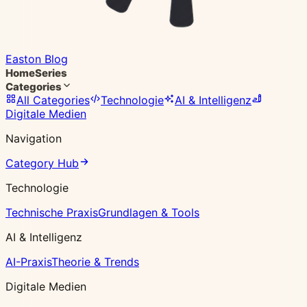
Easton Blog
Home
Series
Categories
All Categories
Technologie
AI & Intelligenz
Digitale Medien
Navigation
Category Hub
Technologie
Technische Praxis
Grundlagen & Tools
AI & Intelligenz
AI-Praxis
Theorie & Trends
Digitale Medien