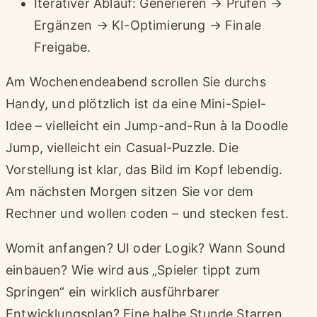
Iterativer Ablauf: Generieren → Prüfen →
Ergänzen → KI-Optimierung → Finale
Freigabe.
Am Wochenendeabend scrollen Sie durchs
Handy, und plötzlich ist da eine Mini-Spiel-
Idee – vielleicht ein Jump-and-Run à la Doodle
Jump, vielleicht ein Casual-Puzzle. Die
Vorstellung ist klar, das Bild im Kopf lebendig.
Am nächsten Morgen sitzen Sie vor dem
Rechner und wollen coden – und stecken fest.
Womit anfangen? UI oder Logik? Wann Sound
einbauen? Wie wird aus „Spieler tippt zum
Springen“ ein wirklich ausführbarer
Entwicklungsplan? Eine halbe Stunde Starren,