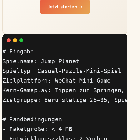
Jetzt starten →
# Eingabe
Spielname: Jump Planet
Spieltyp: Casual-Puzzle-Mini-Spiel
Zielplattform: WeChat Mini Game
Kern-Gameplay: Tippen zum Springen, Hin
Zielgruppe: Berufstätige 25–35, Spielen
# Randbedingungen
- Paketgröße: < 4 MB
- Entwicklungszyklus: 2 Wochen