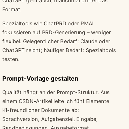
ChatGPT geht auch, manchmal driftet das
Format.
Spezialtools wie ChatPRD oder PMAI
fokussieren auf PRD-Generierung – weniger
flexibel. Gelegentlicher Bedarf: Claude oder
ChatGPT reicht; häufiger Bedarf: Spezialtools
testen.
Prompt-Vorlage gestalten
Qualität hängt an der Prompt-Struktur. Aus
einem CSDN-Artikel leite ich fünf Elemente
KI-freundlicher Dokumente ab:
Sprachversion, Aufgabenziel, Eingabe,
Randbedingungen, Ausgabeformat.