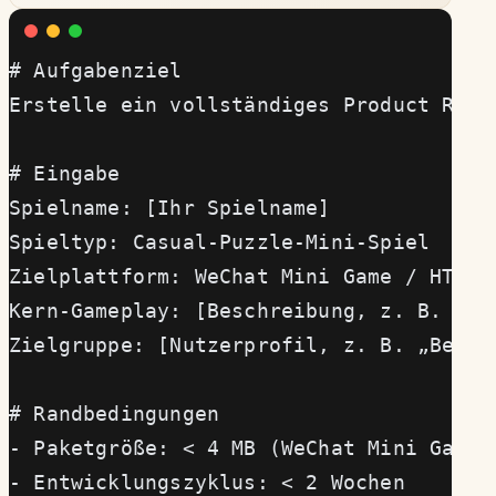
# Aufgabenziel
Erstelle ein vollständiges Product Requ
# Eingabe
Spielname: [Ihr Spielname]
Spieltyp: Casual-Puzzle-Mini-Spiel
Zielplattform: WeChat Mini Game / HTML5
Kern-Gameplay: [Beschreibung, z. B. „Sp
Zielgruppe: [Nutzerprofil, z. B. „Beruf
# Randbedingungen
- Paketgröße: < 4 MB (WeChat Mini Game 
- Entwicklungszyklus: < 2 Wochen