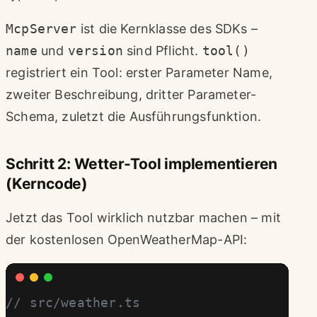
McpServer
ist die Kernklasse des SDKs –
name
und
version
sind Pflicht.
tool()
registriert ein Tool: erster Parameter Name,
zweiter Beschreibung, dritter Parameter-
Schema, zuletzt die Ausführungsfunktion.
Schritt 2: Wetter-Tool implementieren
(Kerncode)
Jetzt das Tool wirklich nutzbar machen – mit
der kostenlosen OpenWeatherMap-API:
// src/weather.ts