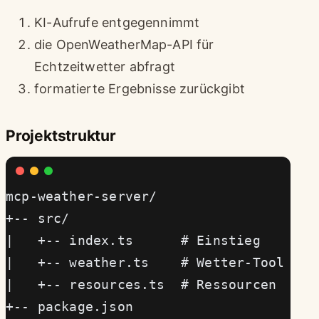
KI-Aufrufe entgegennimmt
die OpenWeatherMap-API für
Echtzeitwetter abfragt
formatierte Ergebnisse zurückgibt
Projektstruktur
mcp-weather-server/
+-- src/
|   +-- index.ts      # Einstieg
|   +-- weather.ts    # Wetter-Tool
|   +-- resources.ts  # Ressourcen
+-- package.json