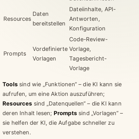
Dateiinhalte, API-
Daten
Resources
Antworten,
bereitstellen
Konfiguration
Code-Review-
Vordefinierte
Vorlage,
Prompts
Vorlagen
Tagesbericht-
Vorlage
Tools
sind wie „Funktionen“ – die KI kann sie
aufrufen, um eine Aktion auszuführen;
Resources
sind „Datenquellen“ – die KI kann
deren Inhalt lesen;
Prompts
sind „Vorlagen“ –
sie helfen der KI, die Aufgabe schneller zu
verstehen.