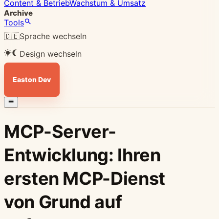
Content & Betrieb
Wachstum & Umsatz
Archive
Tools
🇩🇪
Sprache wechseln
Design wechseln
Easton Dev
MCP-Server-
Entwicklung: Ihren
ersten MCP-Dienst
von Grund auf