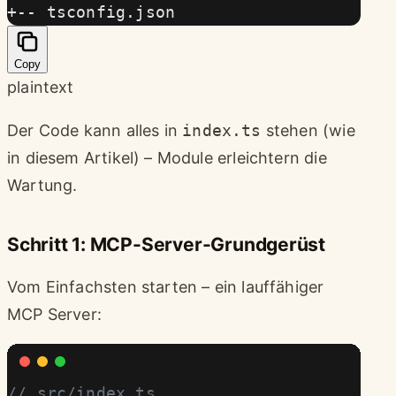
+-- tsconfig.json
Copy
plaintext
Der Code kann alles in
index.ts
stehen (wie
in diesem Artikel) – Module erleichtern die
Wartung.
Schritt 1: MCP-Server-Grundgerüst
Vom Einfachsten starten – ein lauffähiger
MCP Server:
// src/index.ts