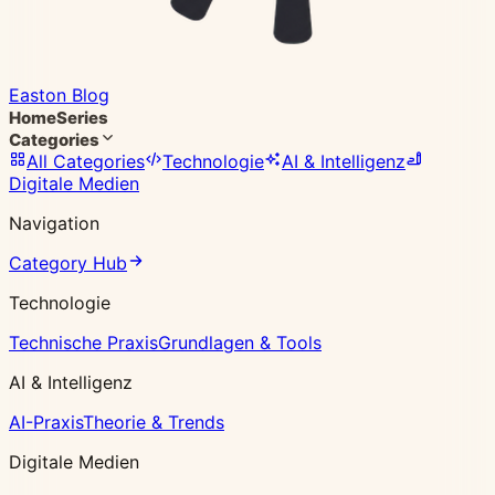
Easton Blog
Home
Series
Categories
All Categories
Technologie
AI & Intelligenz
Digitale Medien
Navigation
Category Hub
Technologie
Technische Praxis
Grundlagen & Tools
AI & Intelligenz
AI-Praxis
Theorie & Trends
Digitale Medien