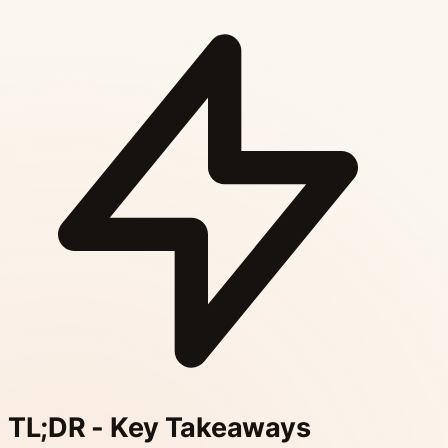
TL;DR - Key Takeaways