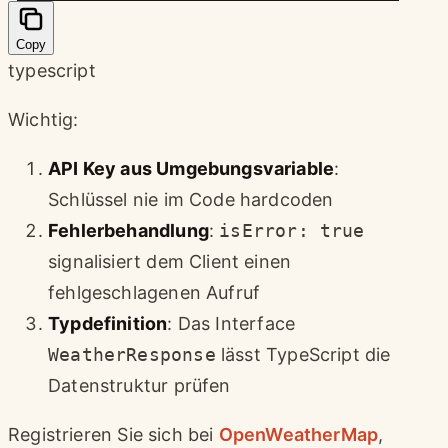
Copy
typescript
Wichtig:
API Key aus Umgebungsvariable
:
Schlüssel nie im Code hardcoden
Fehlerbehandlung
:
isError: true
signalisiert dem Client einen
fehlgeschlagenen Aufruf
Typdefinition
: Das Interface
WeatherResponse
lässt TypeScript die
Datenstruktur prüfen
Registrieren Sie sich bei
OpenWeatherMap
,