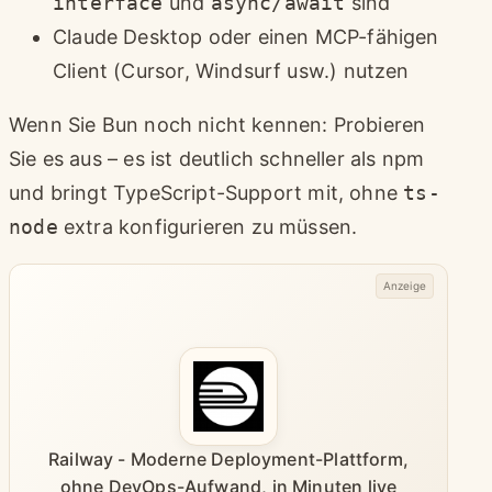
interface
und
async/await
sind
Claude Desktop oder einen MCP-fähigen
Client (Cursor, Windsurf usw.) nutzen
Wenn Sie Bun noch nicht kennen: Probieren
Sie es aus – es ist deutlich schneller als npm
und bringt TypeScript-Support mit, ohne
ts-
node
extra konfigurieren zu müssen.
Anzeige
Railway - Moderne Deployment-Plattform,
ohne DevOps-Aufwand, in Minuten live