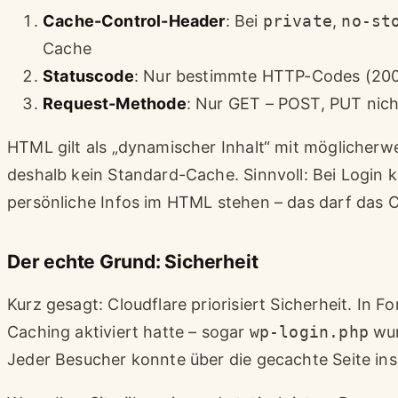
Cache-Control-Header
: Bei
private
,
no-st
Cache
Statuscode
: Nur bestimmte HTTP-Codes (200
Request-Methode
: Nur GET – POST, PUT nich
HTML gilt als „dynamischer Inhalt“ mit möglicherw
deshalb kein Standard-Cache. Sinnvoll: Bei Logi
persönliche Infos im HTML stehen – das darf das C
Der echte Grund: Sicherheit
Kurz gesagt: Cloudflare priorisiert Sicherheit. In F
Caching aktiviert hatte – sogar
wp-login.php
wur
Jeder Besucher konnte über die gecachte Seite i