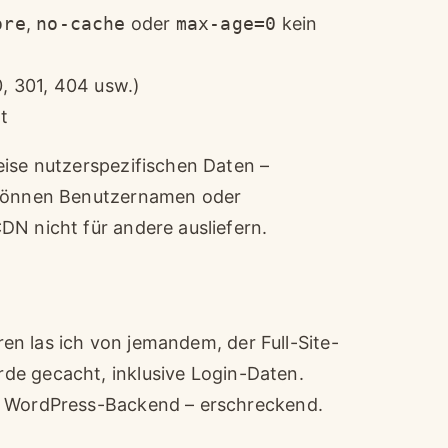
ore
,
no-cache
oder
max-age=0
kein
, 301, 404 usw.)
t
eise nutzerspezifischen Daten –
n können Benutzernamen oder
DN nicht für andere ausliefern.
oren las ich von jemandem, der Full-Site-
de gecacht, inklusive Login-Daten.
ns WordPress-Backend – erschreckend.