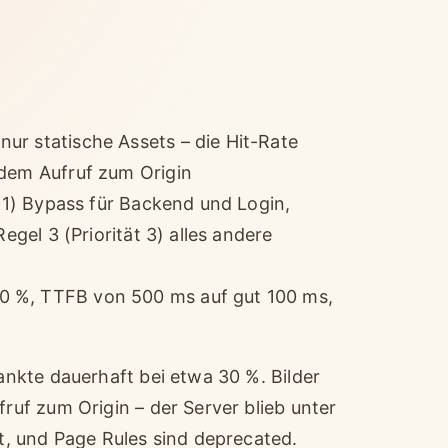
ur statische Assets – die Hit-Rate
edem Aufruf zum Origin
t 1) Bypass für Backend und Login,
egel 3 (Priorität 3) alles andere
0 %, TTFB von 500 ms auf gut 100 ms,
nkte dauerhaft bei etwa 30 %. Bilder
uf zum Origin – der Server blieb unter
, und Page Rules sind deprecated.