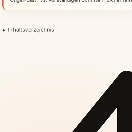
Origin-Last. Mit vollständigen Schritten, Sicherhei
Inhaltsverzeichnis