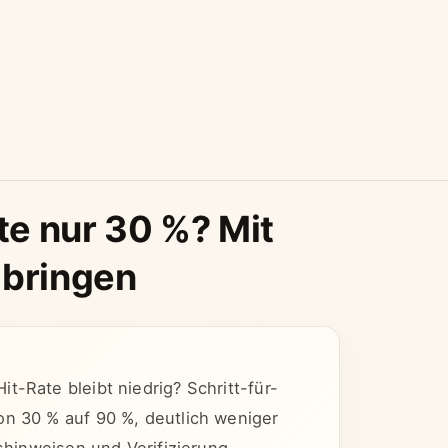
e nur 30 %? Mit
 bringen
t-Rate bleibt niedrig? Schritt-für-
on 30 % auf 90 %, deutlich weniger