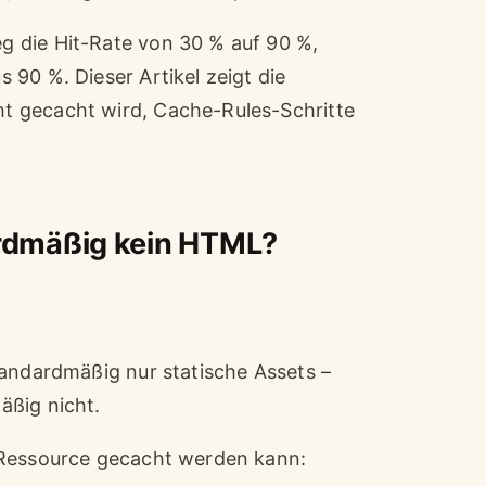
g die Hit-Rate von 30 % auf 90 %,
90 %. Dieser Artikel zeigt die
t gecacht wird, Cache-Rules-Schritte
rdmäßig kein HTML?
tandardmäßig nur statische Assets –
äßig nicht.
 Ressource gecacht werden kann: