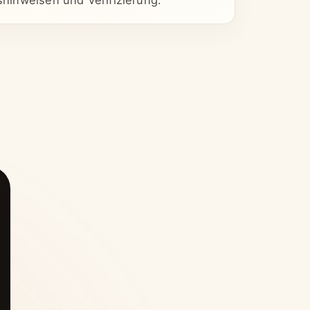
tshinweisen und Verifizierung.