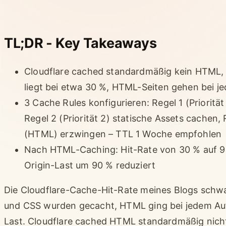
TL;DR - Key Takeaways
Cloudflare cached standardmäßig kein HTML, n
liegt bei etwa 30 %, HTML-Seiten gehen bei j
3 Cache Rules konfigurieren: Regel 1 (Prioritä
Regel 2 (Priorität 2) statische Assets cachen, R
(HTML) erzwingen – TTL 1 Woche empfohlen
Nach HTML-Caching: Hit-Rate von 30 % auf 9
Origin-Last um 90 % reduziert
Die Cloudflare-Cache-Hit-Rate meines Blogs schwa
und CSS wurden gecacht, HTML ging bei jedem Aufr
Last. Cloudflare cached HTML standardmäßig nicht