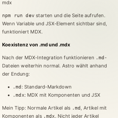
mdx
npm run dev
starten und die Seite aufrufen.
Wenn Variable und JSX-Element sichtbar sind,
funktioniert MDX.
Koexistenz von .md und .mdx
Nach der MDX-Integration funktionieren
.md
-
Dateien weiterhin normal. Astro wählt anhand
der Endung:
.md
: Standard-Markdown
.mdx
: MDX mit Komponenten und JSX
Mein Tipp: Normale Artikel als
.md
, Artikel mit
Komponenten als
.mdx
. Nicht jeder Artikel