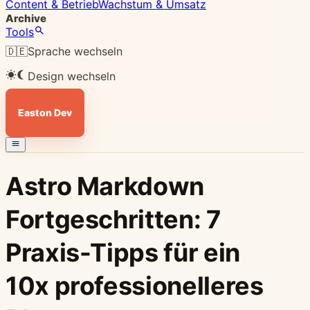
Content & Betrieb
Wachstum & Umsatz
Archive
Tools
🇩🇪
Sprache wechseln
Design wechseln
Easton Dev
Astro Markdown
Fortgeschritten: 7
Praxis-Tipps für ein
10x professionelleres