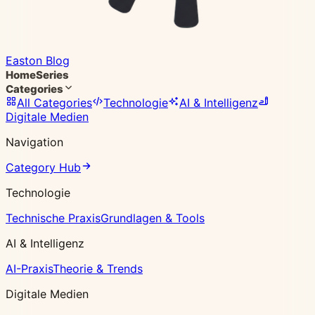
Easton Blog
Home
Series
Categories
All Categories
Technologie
AI & Intelligenz
Digitale Medien
Navigation
Category Hub
Technologie
Technische Praxis
Grundlagen & Tools
AI & Intelligenz
AI-Praxis
Theorie & Trends
Digitale Medien