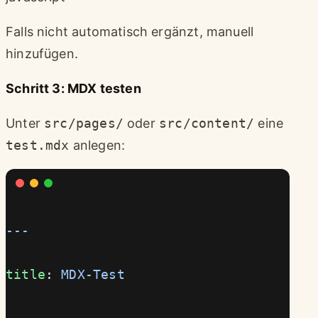
Falls nicht automatisch ergänzt, manuell
hinzufügen.
Schritt 3: MDX testen
Unter
src/pages/
oder
src/content/
eine
test.mdx
anlegen:
---
title
: 
MDX-Test