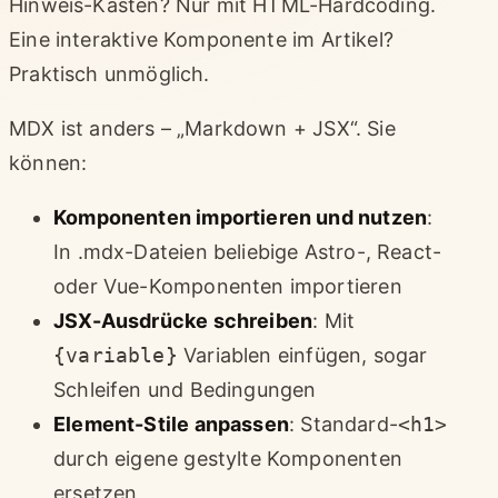
Hinweis-Kasten? Nur mit HTML-Hardcoding.
Eine interaktive Komponente im Artikel?
Praktisch unmöglich.
MDX ist anders – „Markdown + JSX“. Sie
können:
Komponenten importieren und nutzen
:
In .mdx-Dateien beliebige Astro-, React-
oder Vue-Komponenten importieren
JSX-Ausdrücke schreiben
: Mit
{variable}
Variablen einfügen, sogar
Schleifen und Bedingungen
Element-Stile anpassen
: Standard-
<h1>
durch eigene gestylte Komponenten
ersetzen