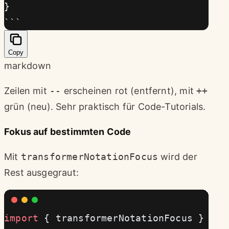
}
```
Copy
markdown
Zeilen mit
--
erscheinen rot (entfernt), mit
++
grün (neu). Sehr praktisch für Code-Tutorials.
Fokus auf bestimmten Code
Mit
transformerNotationFocus
wird der
Rest ausgegraut:
import
 { transformerNotationFocus } 
fro