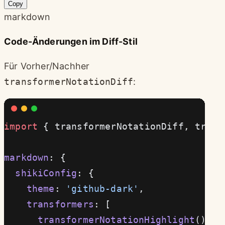
Copy
markdown
Code-Änderungen im Diff-Stil
Für Vorher/Nachher
transformerNotationDiff
:
import
 { transformerNotationDiff, trans
markdown
: {
  shikiConfig
: {
    theme
: 
'github-dark'
,
    transformers
: [
      transformerNotationHighlight
(),