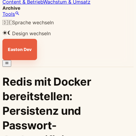
Content & Betrieb
Wachstum & Umsatz
Archive
Tools
🇩🇪
Sprache wechseln
Design wechseln
Easton Dev
Redis mit Docker
bereitstellen:
Persistenz und
Passwort-