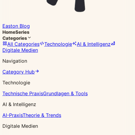
Easton Blog
Home
Series
Categories
All Categories
Technologie
AI & Intelligenz
Digitale Medien
Navigation
Category Hub
Technologie
Technische Praxis
Grundlagen & Tools
AI & Intelligenz
AI-Praxis
Theorie & Trends
Digitale Medien