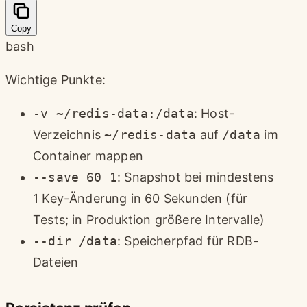
Copy
bash
Wichtige Punkte:
-v ~/redis-data:/data
: Host-
Verzeichnis
~/redis-data
auf
/data
im
Container mappen
--save 60 1
: Snapshot bei mindestens
1 Key-Änderung in 60 Sekunden (für
Tests; in Produktion größere Intervalle)
--dir /data
: Speicherpfad für RDB-
Dateien