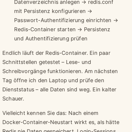
Datenverzeichnis anlegen → redis.conf
mit Persistenz konfigurieren →
Passwort-Authentifizierung einrichten →
Redis-Container starten → Persistenz
und Authentifizierung prüfen
Endlich läuft der Redis-Container. Ein paar
Schnittstellen getestet – Lese- und
Schreibvorgänge funktionieren. Am nächsten
Tag öffne ich den Laptop und prüfe den
Dienststatus – alle Daten sind weg. Ein kalter
Schauer.
Vielleicht kennen Sie das: Nach einem
Docker-Container-Neustart wirkt es, als hätte
Redis nie Daten gespeichert. Login-Sessions