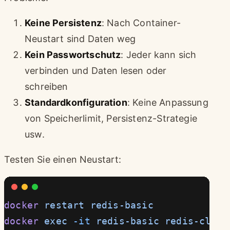
Keine Persistenz
: Nach Container-
Neustart sind Daten weg
Kein Passwortschutz
: Jeder kann sich
verbinden und Daten lesen oder
schreiben
Standardkonfiguration
: Keine Anpassung
von Speicherlimit, Persistenz-Strategie
usw.
Testen Sie einen Neustart:
docker
 restart
 redis-basic
docker
 exec
 -it
 redis-basic
 redis-cli