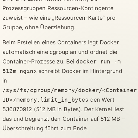
Prozessgruppen Ressourcen-Kontingente
zuweist – wie eine „Ressourcen-Karte“ pro
Gruppe, ohne Überziehung.
Beim Erstellen eines Containers legt Docker
automatisch eine cgroup an und ordnet die
Container-Prozesse zu. Bei
docker run -m
512m nginx
schreibt Docker im Hintergrund
in
/sys/fs/cgroup/memory/docker/<Container
ID>/memory.limit_in_bytes
den Wert
536870912 (512 MB in Bytes). Der Kernel liest
das und begrenzt den Container auf 512 MB –
Überschreitung führt zum Ende.