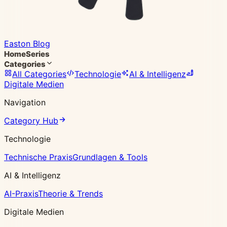
Easton Blog
Home
Series
Categories
All Categories
Technologie
AI & Intelligenz
Digitale Medien
Navigation
Category Hub
Technologie
Technische Praxis
Grundlagen & Tools
AI & Intelligenz
AI-Praxis
Theorie & Trends
Digitale Medien