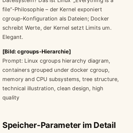
Dateisystem? Das ist Linux’ „Everything is a
file“-Philosophie – der Kernel exponiert
cgroup-Konfiguration als Dateien; Docker
schreibt Werte, der Kernel setzt Limits um.
Elegant.
[Bild: cgroups-Hierarchie]
Prompt: Linux cgroups hierarchy diagram,
containers grouped under docker cgroup,
memory and CPU subsystems, tree structure,
technical illustration, clean design, high
quality
Speicher-Parameter im Detail