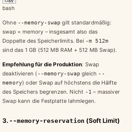
Copy
bash
Ohne
--memory-swap
gilt standardmäßig:
swap = memory – insgesamt also das
Doppelte des Speicherlimits. Bei
-m 512m
sind das 1 GB (512 MB RAM + 512 MB Swap).
Empfehlung für die Produktion
: Swap
deaktivieren (
--memory-swap
gleich
--
memory
) oder Swap auf höchstens die Hälfte
des Speichers begrenzen. Nicht
-1
– massiver
Swap kann die Festplatte lahmlegen.
3.
--memory-reservation
(Soft Limit)