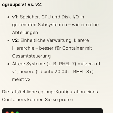
cgroups v1 vs. v2
:
v1
: Speicher, CPU und Disk-I/O in
getrennten Subsystemen – wie einzelne
Abteilungen
v2
: Einheitliche Verwaltung, klarere
Hierarchie – besser für Container mit
Gesamtsteuerung
Ältere Systeme (z. B. RHEL 7) nutzen oft
v1; neuere (Ubuntu 20.04+, RHEL 8+)
meist v2
Die tatsächliche cgroup-Konfiguration eines
Containers können Sie so prüfen: