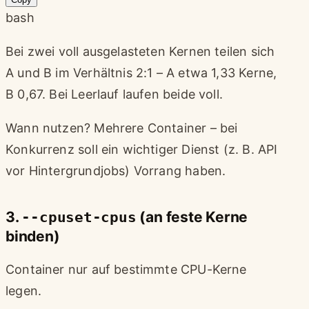
bash
Bei zwei voll ausgelasteten Kernen teilen sich
A und B im Verhältnis 2:1 – A etwa 1,33 Kerne,
B 0,67. Bei Leerlauf laufen beide voll.
Wann nutzen? Mehrere Container – bei
Konkurrenz soll ein wichtiger Dienst (z. B. API
vor Hintergrundjobs) Vorrang haben.
3.
--cpuset-cpus
(an feste Kerne
binden)
Container nur auf bestimmte CPU-Kerne
legen.