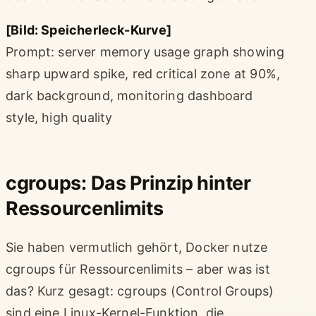
[Bild: Speicherleck-Kurve]
Prompt: server memory usage graph showing
sharp upward spike, red critical zone at 90%,
dark background, monitoring dashboard
style, high quality
cgroups: Das Prinzip hinter
Ressourcenlimits
Sie haben vermutlich gehört, Docker nutze
cgroups für Ressourcenlimits – aber was ist
das? Kurz gesagt: cgroups (Control Groups)
sind eine Linux-Kernel-Funktion, die