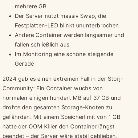
mehrere GB
Der Server nutzt massiv Swap, die
Festplatten-LED blinkt ununterbrochen
Andere Container werden langsamer und
fallen schließlich aus
Im Monitoring eine schöne steigende
Gerade
2024 gab es einen extremen Fall in der Storj-
Community: Ein Container wuchs von
normalen einigen hundert MB auf 37 GB und
drohte den gesamten Storage-Knoten zu
gefährden. Mit einem Speicherlimit von 1 GB
hätte der OOM Killer den Container längst
beendet – der Server wäre stabil geblieben.