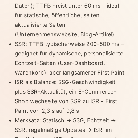
Daten); TTFB meist unter 50 ms – ideal
für statische, öffentliche, selten
aktualisierte Seiten
(Unternehmenswebsite, Blog-Artikel)
SSR: TTFB typischerweise 200–500 ms –
geeignet für dynamische, personalisierte,
Echtzeit-Seiten (User-Dashboard,
Warenkorb), aber langsamerer First Paint
ISR als Balance: SSG-Geschwindigkeit
plus SSR-Aktualität; ein E-Commerce-
Shop wechselte von SSR zu ISR – First
Paint von 2,3 s auf 0,8 s
Merksatz: Statisch → SSG, Echtzeit →
SSR, regelmäßige Updates → ISR; im