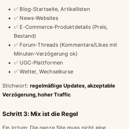
✅ Blog-Startseite, Artikellisten
✅ News-Websites
✅ E-Commerce-Produktdetails (Preis,
Bestand)
✅ Forum-Threads (Kommentare/Likes mit
Minuten-Verzögerung ok)
✅ UGC-Plattformen
✅ Wetter, Wechselkurse
Stichwort:
regelmäßige Updates, akzeptable
Verzögerung, hoher Traffic
Schritt 3: Mix ist die Regel
Ein Irrtum: Die ganze Site muss nicht eine