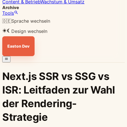
Content & Betrieb
Wachstum & Umsatz
Archive
Tools
🇩🇪
Sprache wechseln
Design wechseln
Easton Dev
Next.js SSR vs SSG vs
ISR: Leitfaden zur Wahl
der Rendering-
Strategie