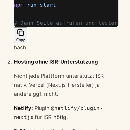
npm
 run
 start
# Dann Seite aufrufen und testen
Copy
bash
Hosting ohne ISR-Unterstützung
Nicht jede Plattform unterstützt ISR
nativ. Vercel (Next.js-Hersteller) ja –
andere ggf. nicht.
Netlify:
Plugin
@netlify/plugin-
nextjs
für ISR nötig.