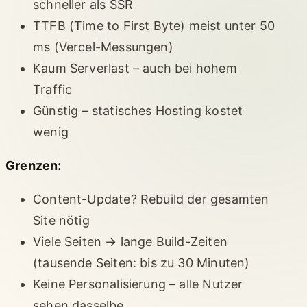
schneller als SSR
TTFB (Time to First Byte) meist unter 50
ms (Vercel-Messungen)
Kaum Serverlast – auch bei hohem
Traffic
Günstig – statisches Hosting kostet
wenig
Grenzen:
Content-Update? Rebuild der gesamten
Site nötig
Viele Seiten → lange Build-Zeiten
(tausende Seiten: bis zu 30 Minuten)
Keine Personalisierung – alle Nutzer
sehen dasselbe