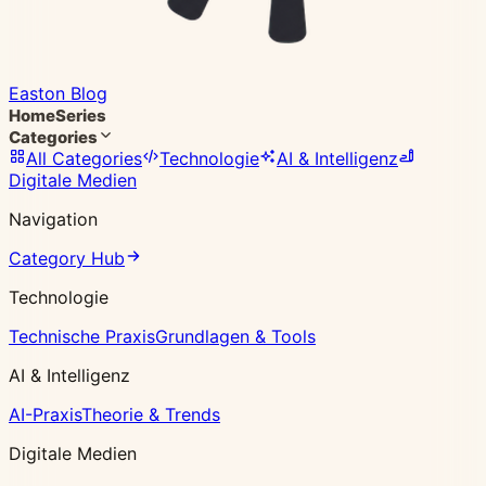
Easton Blog
Home
Series
Categories
All Categories
Technologie
AI & Intelligenz
Digitale Medien
Navigation
Category Hub
Technologie
Technische Praxis
Grundlagen & Tools
AI & Intelligenz
AI-Praxis
Theorie & Trends
Digitale Medien