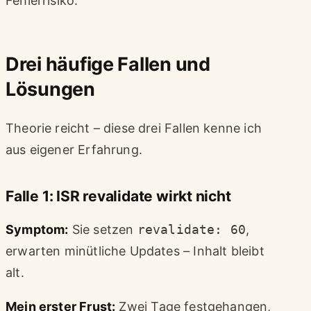
Fehlerrisiko.
Drei häufige Fallen und
Lösungen
Theorie reicht – diese drei Fallen kenne ich
aus eigener Erfahrung.
Falle 1: ISR revalidate wirkt nicht
Symptom:
Sie setzen
revalidate: 60
,
erwarten minütliche Updates – Inhalt bleibt
alt.
Mein erster Frust:
Zwei Tage festgehangen,