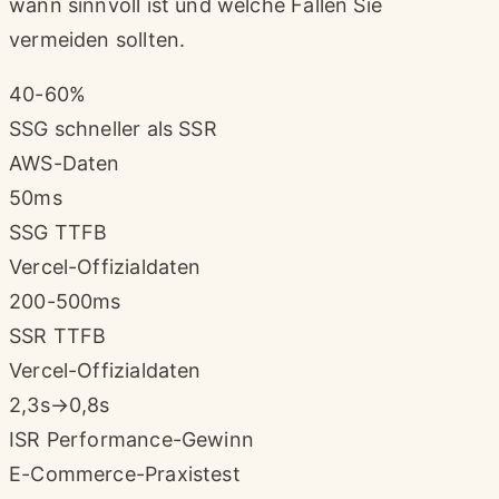
wann sinnvoll ist und welche Fallen Sie
vermeiden sollten.
40-60%
SSG schneller als SSR
AWS-Daten
50ms
SSG TTFB
Vercel-Offizialdaten
200-500ms
SSR TTFB
Vercel-Offizialdaten
2,3s→0,8s
ISR Performance-Gewinn
E-Commerce-Praxistest