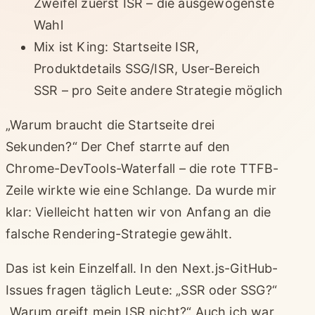
Zweifel zuerst ISR – die ausgewogenste
Wahl
Mix ist King: Startseite ISR,
Produktdetails SSG/ISR, User-Bereich
SSR – pro Seite andere Strategie möglich
„Warum braucht die Startseite drei
Sekunden?“ Der Chef starrte auf den
Chrome-DevTools-Waterfall – die rote TTFB-
Zeile wirkte wie eine Schlange. Da wurde mir
klar: Vielleicht hatten wir von Anfang an die
falsche Rendering-Strategie gewählt.
Das ist kein Einzelfall. In den Next.js-GitHub-
Issues fragen täglich Leute: „SSR oder SSG?“
„Warum greift mein ISR nicht?“ Auch ich war