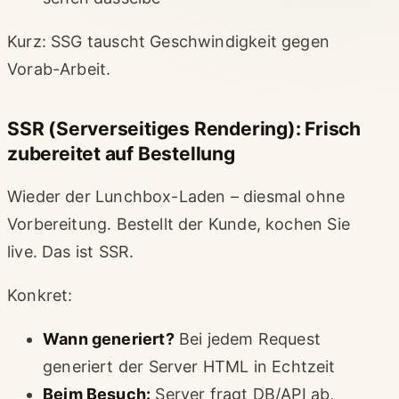
Kurz: SSG tauscht Geschwindigkeit gegen
Vorab-Arbeit.
SSR (Serverseitiges Rendering): Frisch
zubereitet auf Bestellung
Wieder der Lunchbox-Laden – diesmal ohne
Vorbereitung. Bestellt der Kunde, kochen Sie
live. Das ist SSR.
Konkret:
Wann generiert?
Bei jedem Request
generiert der Server HTML in Echtzeit
Beim Besuch:
Server fragt DB/API ab,