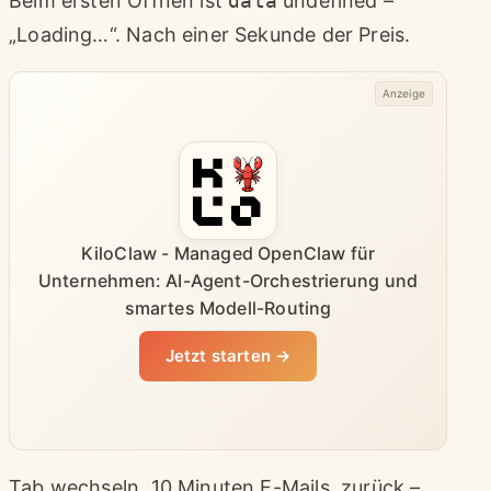
Beim ersten Öffnen ist
data
undefined –
„Loading…“. Nach einer Sekunde der Preis.
Anzeige
KiloClaw - Managed OpenClaw für
Unternehmen: AI-Agent-Orchestrierung und
smartes Modell-Routing
Jetzt starten →
Tab wechseln, 10 Minuten E-Mails, zurück –