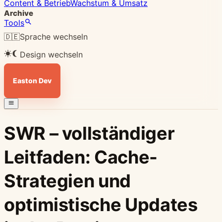
Content & Betrieb
Wachstum & Umsatz
Archive
Tools
🇩🇪
Sprache wechseln
Design wechseln
Easton Dev
SWR – vollständiger
Leitfaden: Cache-
Strategien und
optimistische Updates