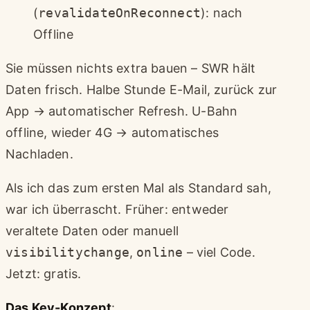
(
revalidateOnReconnect
): nach
Offline
Sie müssen nichts extra bauen – SWR hält
Daten frisch. Halbe Stunde E-Mail, zurück zur
App → automatischer Refresh. U-Bahn
offline, wieder 4G → automatisches
Nachladen.
Als ich das zum ersten Mal als Standard sah,
war ich überrascht. Früher: entweder
veraltete Daten oder manuell
visibilitychange
,
online
– viel Code.
Jetzt: gratis.
Das Key-Konzept
: