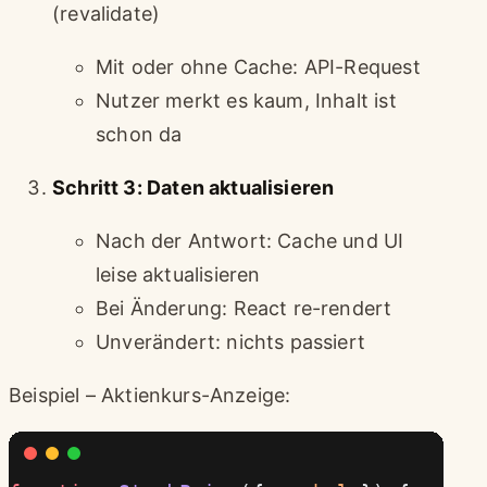
(revalidate)
Mit oder ohne Cache: API-Request
Nutzer merkt es kaum, Inhalt ist
schon da
Schritt 3: Daten aktualisieren
Nach der Antwort: Cache und UI
leise aktualisieren
Bei Änderung: React re-rendert
Unverändert: nichts passiert
Beispiel – Aktienkurs-Anzeige: