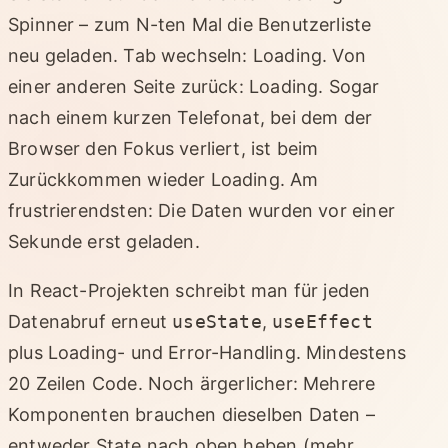
Spinner – zum N-ten Mal die Benutzerliste
neu geladen. Tab wechseln: Loading. Von
einer anderen Seite zurück: Loading. Sogar
nach einem kurzen Telefonat, bei dem der
Browser den Fokus verliert, ist beim
Zurückkommen wieder Loading. Am
frustrierendsten: Die Daten wurden vor einer
Sekunde erst geladen.
In React-Projekten schreibt man für jeden
Datenabruf erneut
useState
,
useEffect
plus Loading- und Error-Handling. Mindestens
20 Zeilen Code. Noch ärgerlicher: Mehrere
Komponenten brauchen dieselben Daten –
entweder State nach oben heben (mehr