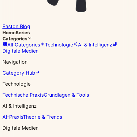
Easton Blog
Home
Series
Categories
All Categories
Technologie
AI & Intelligenz
Digitale Medien
Navigation
Category Hub
Technologie
Technische Praxis
Grundlagen & Tools
AI & Intelligenz
AI-Praxis
Theorie & Trends
Digitale Medien