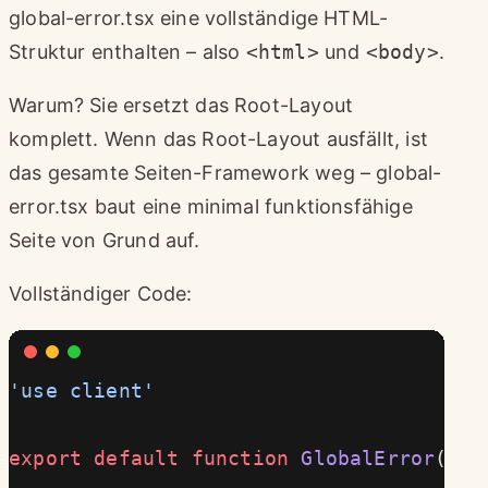
global-error.tsx eine vollständige HTML-
Struktur enthalten – also
<html>
und
<body>
.
Warum? Sie ersetzt das Root-Layout
komplett. Wenn das Root-Layout ausfällt, ist
das gesamte Seiten-Framework weg – global-
error.tsx baut eine minimal funktionsfähige
Seite von Grund auf.
Vollständiger Code:
'use client'
export
 default
 function
 GlobalError
({