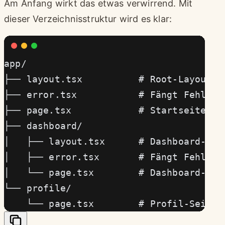
Am Anfang wirkt das etwas verwirrend. Mit
dieser Verzeichnisstruktur wird es klar:
app/
├── layout.tsx          # Root-Layout
├── error.tsx           # Fängt Fehler 
├── page.tsx            # Startseite
├── dashboard/
│   ├── layout.tsx      # Dashboard-Lay
│   ├── error.tsx       # Fängt Fehler 
│   └── page.tsx        # Dashboard-Sei
└── profile/
    └── page.tsx        # Profil-Seite