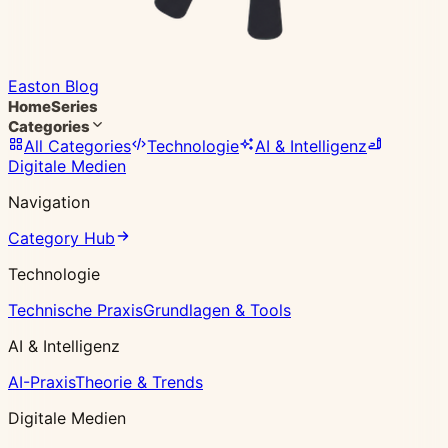
Easton Blog
Home
Series
Categories
All Categories
Technologie
AI & Intelligenz
Digitale Medien
Navigation
Category Hub
Technologie
Technische Praxis
Grundlagen & Tools
AI & Intelligenz
AI-Praxis
Theorie & Trends
Digitale Medien