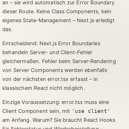
an – sie wird automatisch zur Error Boundary
dieser Route. Keine Class Components, kein
eigenes State-Management – Next.js erledigt
das.
Entscheidend: Next.js Error Boundaries
behandeln Server- und Client-Fehler
gleichermaßen. Fehler beim Server-Rendering
von Server Components werden ebenfalls
von der nächsten error.tsx erfasst – in
klassischem React nicht möglich.
Einzige Voraussetzung: error.tsx muss eine
Client Component sein, mit
'use client'
am Anfang. Warum? Sie braucht React Hooks
für Fehlerstatus und Wiederherstellung –