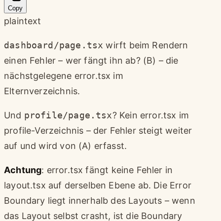
Copy
plaintext
dashboard/page.tsx
wirft beim Rendern
einen Fehler – wer fängt ihn ab? (B) – die
nächstgelegene error.tsx im
Elternverzeichnis.
Und
profile/page.tsx
? Kein error.tsx im
profile-Verzeichnis – der Fehler steigt weiter
auf und wird von (A) erfasst.
Achtung
: error.tsx fängt keine Fehler in
layout.tsx auf derselben Ebene ab. Die Error
Boundary liegt innerhalb des Layouts – wenn
das Layout selbst crasht, ist die Boundary