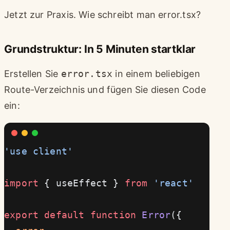
Jetzt zur Praxis. Wie schreibt man error.tsx?
Grundstruktur: In 5 Minuten startklar
Erstellen Sie
error.tsx
in einem beliebigen
Route-Verzeichnis und fügen Sie diesen Code
ein:
'use client'
import
 { useEffect } 
from
 'react'
export
 default
 function
 Error
({