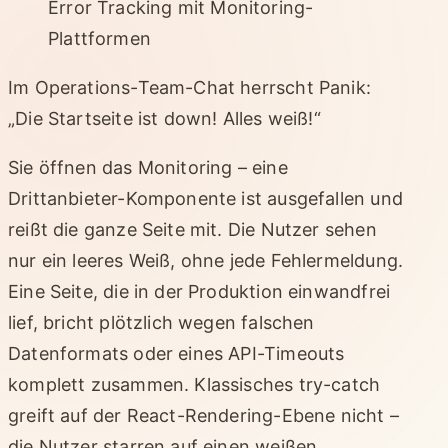
Error Tracking mit Monitoring-
Plattformen
Im Operations-Team-Chat herrscht Panik:
„Die Startseite ist down! Alles weiß!“
Sie öffnen das Monitoring – eine
Drittanbieter-Komponente ist ausgefallen und
reißt die ganze Seite mit. Die Nutzer sehen
nur ein leeres Weiß, ohne jede Fehlermeldung.
Eine Seite, die in der Produktion einwandfrei
lief, bricht plötzlich wegen falschen
Datenformats oder eines API-Timeouts
komplett zusammen. Klassisches try-catch
greift auf der React-Rendering-Ebene nicht –
die Nutzer starren auf einen weißen