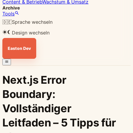
Content & Betrieb
Wachstum & Umsatz
Archive
Tools
🇩🇪
Sprache wechseln
Design wechseln
Easton Dev
Next.js Error
Boundary:
Vollständiger
Leitfaden – 5 Tipps für