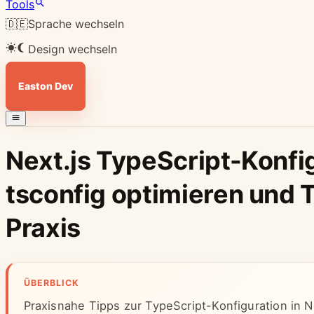
Tools
🇩🇪
Sprache wechseln
Design wechseln
Easton Dev
Next.js TypeScript-Konfig
tsconfig optimieren und T
Praxis
ÜBERBLICK
Praxisnahe Tipps zur TypeScript-Konfiguration in Ne