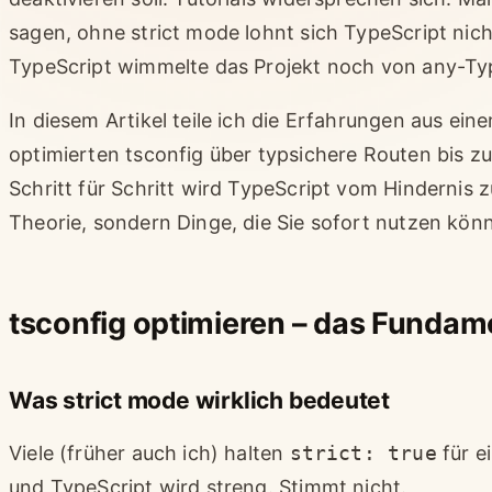
sagen, ohne strict mode lohnt sich TypeScript nich
TypeScript wimmelte das Projekt noch von any-Ty
In diesem Artikel teile ich die Erfahrungen aus ein
optimierten tsconfig über typsichere Routen bis z
Schritt für Schritt wird TypeScript vom Hindernis
Theorie, sondern Dinge, die Sie sofort nutzen kön
tsconfig optimieren – das Fundam
Was strict mode wirklich bedeutet
Viele (früher auch ich) halten
strict: true
für e
und TypeScript wird streng. Stimmt nicht.