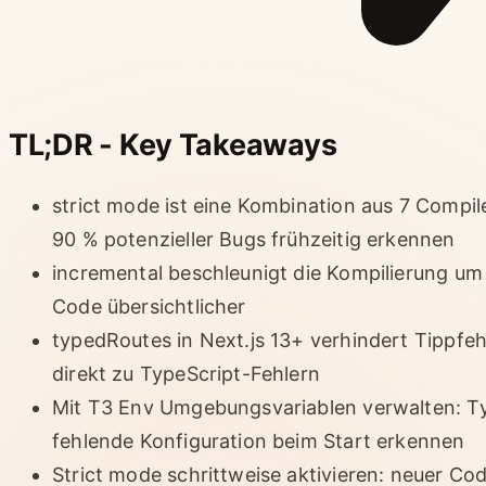
TL;DR - Key Takeaways
strict mode ist eine Kombination aus 7 Compile
90 % potenzieller Bugs frühzeitig erkennen
incremental beschleunigt die Kompilierung u
Code übersichtlicher
typedRoutes in Next.js 13+ verhindert Tippfeh
direkt zu TypeScript-Fehlern
Mit T3 Env Umgebungsvariablen verwalten: Ty
fehlende Konfiguration beim Start erkennen
Strict mode schrittweise aktivieren: neuer Cod