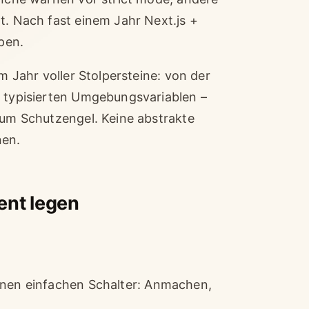
t. Nach fast einem Jahr Next.js +
pen.
em Jahr voller Stolpersteine: von der
u typisierten Umgebungsvariablen –
 zum Schutzengel. Keine abstrakte
nen.
ent legen
inen einfachen Schalter: Anmachen,