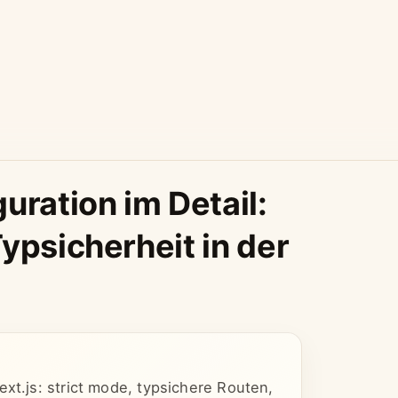
uration im Detail:
ypsicherheit in der
xt.js: strict mode, typsichere Routen,