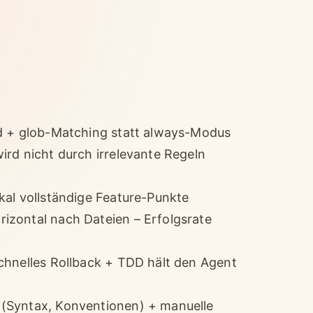
ed + glob-Matching statt always-Modus
ird nicht durch irrelevante Regeln
kal vollständige Feature-Punkte
izontal nach Dateien – Erfolgsrate
chnelles Rollback + TDD hält den Agent
(Syntax, Konventionen) + manuelle