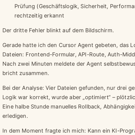
Prüfung (Geschäftslogik, Sicherheit, Perfor
rechtzeitig erkannt
Der dritte Fehler blinkt auf dem Bildschirm.
Gerade hatte ich den Cursor Agent gebeten, das L
Dateien: Frontend-Formular, API-Route, Auth-Mid
Nach zwei Minuten meldete der Agent selbstbewusst
bricht zusammen.
Bei der Analyse: Vier Dateien gefunden, nur drei 
Logik war korrekt, wurde aber „optimiert“ – plötzli
Eine halbe Stunde manuelles Rollback, Abhängigkei
erledigen.
In dem Moment fragte ich mich: Kann ein KI-Progr