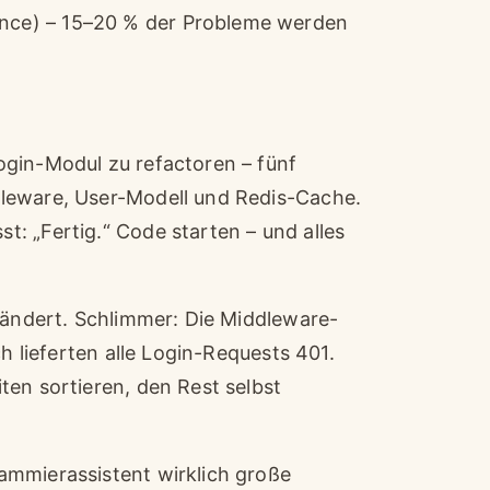
mance) – 15–20 % der Probleme werden
ogin-Modul zu refactoren – fünf
dleware, User-Modell und Redis-Cache.
: „Fertig.“ Code starten – und alles
geändert. Schlimmer: Die Middleware-
ch lieferten alle Login-Requests 401.
ten sortieren, den Rest selbst
ammierassistent wirklich große