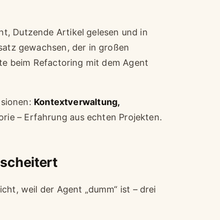
t, Dutzende Artikel gelesen und in
nsatz gewachsen, der in großen
rate beim Refactoring mit dem Agent
nsionen:
Kontextverwaltung,
orie – Erfahrung aus echten Projekten.
scheitert
cht, weil der Agent „dumm“ ist – drei