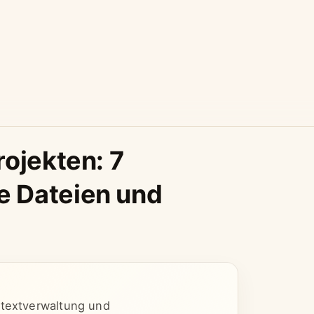
rojekten: 7
e Dateien und
ntextverwaltung und