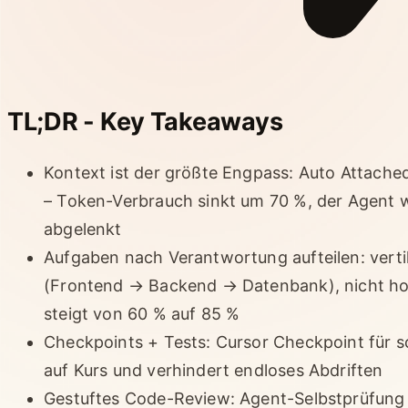
TL;DR - Key Takeaways
Kontext ist der größte Engpass: Auto Attach
– Token-Verbrauch sinkt um 70 %, der Agent w
abgelenkt
Aufgaben nach Verantwortung aufteilen: verti
(Frontend → Backend → Datenbank), nicht hor
steigt von 60 % auf 85 %
Checkpoints + Tests: Cursor Checkpoint für s
auf Kurs und verhindert endloses Abdriften
Gestuftes Code-Review: Agent-Selbstprüfung 