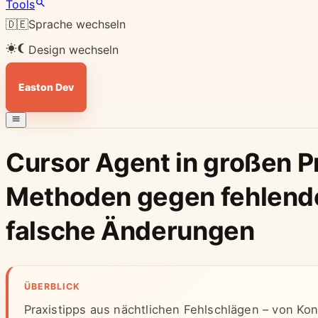
Tools
🇩🇪
Sprache wechseln
Design wechseln
Easton Dev
Cursor Agent in großen P
Methoden gegen fehlend
falsche Änderungen
ÜBERBLICK
Praxistipps aus nächtlichen Fehlschlägen – von Ko