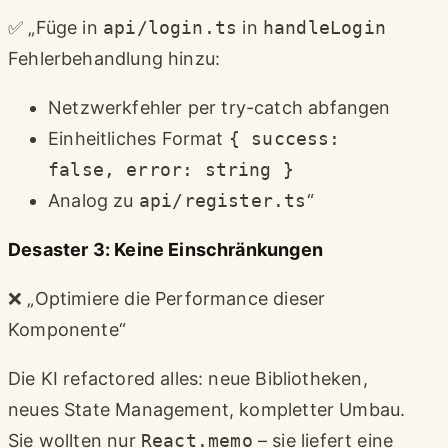
✅ „Füge in
api/login.ts
in
handleLogin
Fehlerbehandlung hinzu:
Netzwerkfehler per try-catch abfangen
Einheitliches Format
{ success:
false, error: string }
Analog zu
api/register.ts
“
Desaster 3: Keine Einschränkungen
❌ „Optimiere die Performance dieser
Komponente“
Die KI refactored alles: neue Bibliotheken,
neues State Management, kompletter Umbau.
Sie wollten nur
React.memo
– sie liefert eine