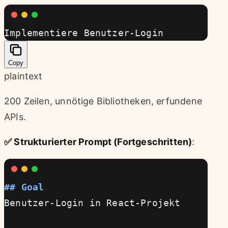
Implementiere Benutzer-Login
Copy
plaintext
200 Zeilen, unnötige Bibliotheken, erfundene
APIs.
✅ Strukturierter Prompt (Fortgeschritten)
:
## Goal
Benutzer-Login in React-Projekt