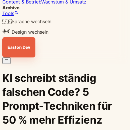
Content & Betrieb
Wachstum & Umsatz
Archive
Tools
🇩🇪
Sprache wechseln
Design wechseln
Easton Dev
KI schreibt ständig
falschen Code? 5
Prompt-Techniken für
50 % mehr Effizienz