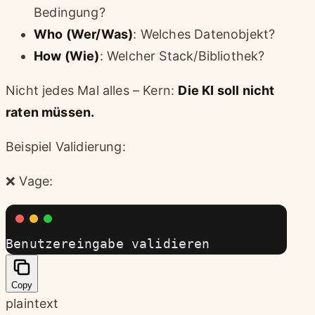
Bedingung?
Who (Wer/Was)
: Welches Datenobjekt?
How (Wie)
: Welcher Stack/Bibliothek?
Nicht jedes Mal alles – Kern:
Die KI soll nicht
raten müssen.
Beispiel Validierung:
❌ Vage:
Benutzereingabe validieren
Copy
plaintext