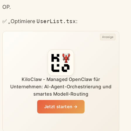
OP.
✅ „Optimiere
UserList.tsx
:
Anzeige
KiloClaw - Managed OpenClaw für
Unternehmen: AI-Agent-Orchestrierung und
smartes Modell-Routing
Jetzt starten →