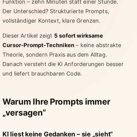
Funktion – zehn Minuten statt einer Stunde.
Der Unterschied? Strukturierte Prompts,
vollständiger Kontext, klare Grenzen.
Dieser Artikel zeigt
5 sofort wirksame
Cursor-Prompt-Techniken
– keine abstrakte
Theorie, sondern Praxis aus dem Alltag.
Danach versteht die KI Anforderungen besser
und liefert brauchbaren Code.
Warum Ihre Prompts immer
„versagen“
KI liest keine Gedanken – sie „sieht“