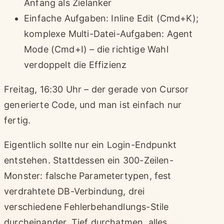
Anfang als Zielanker
Einfache Aufgaben: Inline Edit (Cmd+K);
komplexe Multi-Datei-Aufgaben: Agent
Mode (Cmd+I) – die richtige Wahl
verdoppelt die Effizienz
Freitag, 16:30 Uhr – der gerade von Cursor
generierte Code, und man ist einfach nur
fertig.
Eigentlich sollte nur ein Login-Endpunkt
entstehen. Stattdessen ein 300-Zeilen-
Monster: falsche Parametertypen, fest
verdrahtete DB-Verbindung, drei
verschiedene Fehlerbehandlungs-Stile
durcheinander. Tief durchatmen, alles