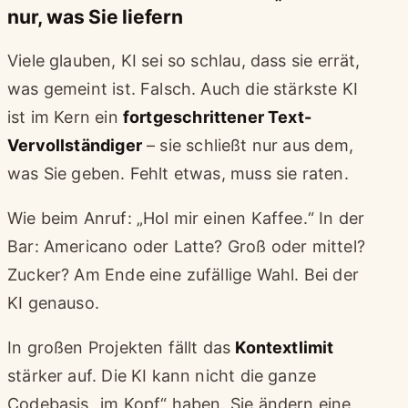
nur, was Sie liefern
Viele glauben, KI sei so schlau, dass sie errät,
was gemeint ist. Falsch. Auch die stärkste KI
ist im Kern ein
fortgeschrittener Text-
Vervollständiger
– sie schließt nur aus dem,
was Sie geben. Fehlt etwas, muss sie raten.
Wie beim Anruf: „Hol mir einen Kaffee.“ In der
Bar: Americano oder Latte? Groß oder mittel?
Zucker? Am Ende eine zufällige Wahl. Bei der
KI genauso.
In großen Projekten fällt das
Kontextlimit
stärker auf. Die KI kann nicht die ganze
Codebasis „im Kopf“ haben. Sie ändern eine