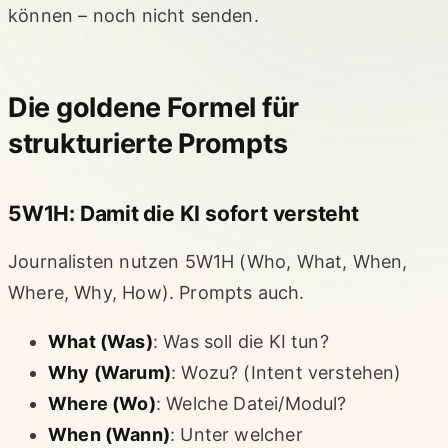
können – noch nicht senden.
Die goldene Formel für
strukturierte Prompts
5W1H: Damit die KI sofort versteht
Journalisten nutzen 5W1H (Who, What, When,
Where, Why, How). Prompts auch.
What (Was)
: Was soll die KI tun?
Why (Warum)
: Wozu? (Intent verstehen)
Where (Wo)
: Welche Datei/Modul?
When (Wann)
: Unter welcher