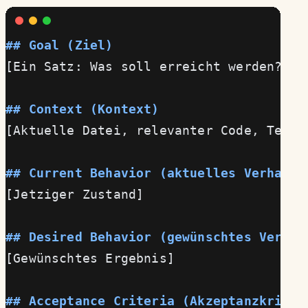
## Goal (Ziel)
[Ein Satz: Was soll erreicht werden?]
## Context (Kontext)
[Aktuelle Datei, relevanter Code, Tech-
## Current Behavior (aktuelles Verhalte
[Jetziger Zustand]
## Desired Behavior (gewünschtes Verhal
[Gewünschtes Ergebnis]
## Acceptance Criteria (Akzeptanzkriter