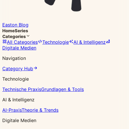
Easton Blog
Home
Series
Categories
All Categories
Technologie
AI & Intelligenz
Digitale Medien
Navigation
Category Hub
Technologie
Technische Praxis
Grundlagen & Tools
AI & Intelligenz
AI-Praxis
Theorie & Trends
Digitale Medien