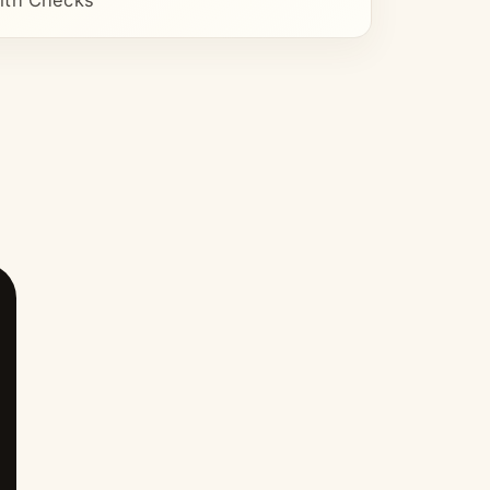
lth Checks