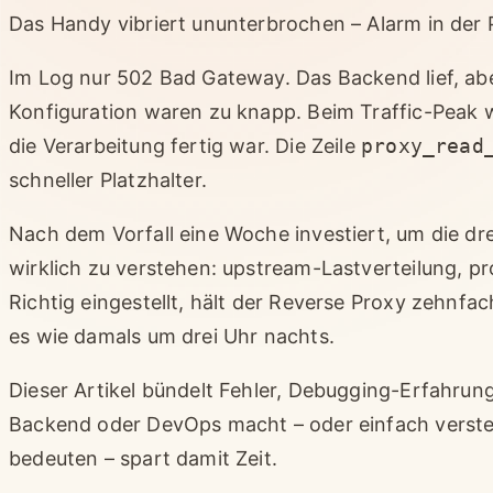
Das Handy vibriert ununterbrochen – Alarm in der 
Im Log nur 502 Bad Gateway. Das Backend lief, ab
Konfiguration waren zu knapp. Beim Traffic-Peak
die Verarbeitung fertig war. Die Zeile
proxy_read
schneller Platzhalter.
Nach dem Vorfall eine Woche investiert, um die d
wirklich zu verstehen: upstream-Lastverteilung, p
Richtig eingestellt, hält der Reverse Proxy zehnfac
es wie damals um drei Uhr nachts.
Dieser Artikel bündelt Fehler, Debugging-Erfahrun
Backend oder DevOps macht – oder einfach verste
bedeuten – spart damit Zeit.