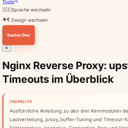
Tools
🇩🇪
Sprache wechseln
Design wechseln
Easton Dev
Nginx Reverse Proxy: ups
Timeouts im Überblick
ÜBERBLICK
Ausführliche Anleitung zu den drei Kernmodulen d
Lastverteilung, proxy_buffer-Tuning und Timeout-K