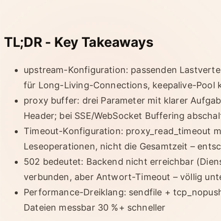
TL;DR - Key Takeaways
upstream-Konfiguration: passenden Lastverte
für Long-Living-Connections, keepalive-Pool
proxy buffer: drei Parameter mit klarer Aufga
Header; bei SSE/WebSocket Buffering abschal
Timeout-Konfiguration: proxy_read_timeout mi
Leseoperationen, nicht die Gesamtzeit – ent
502 bedeutet: Backend nicht erreichbar (Dien
verbunden, aber Antwort-Timeout – völlig unt
Performance-Dreiklang: sendfile + tcp_nopush
Dateien messbar 30 %+ schneller