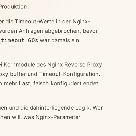
Produktion.
er die Timeout-Werte in der Nginx-
 wurden Anfragen abgebrochen, bevor
_timeout 60s
war damals ein
rei Kernmodule des Nginx Reverse Proxy
roxy buffer und Timeout-Konfiguration.
h mehr Last; falsch konfiguriert endet
gen und die dahinterliegende Logik. Wer
hen will, was Nginx-Parameter