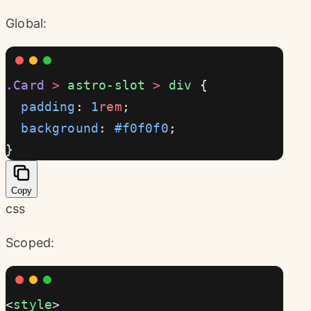
Global:
.Card
 >
 astro-slot
 >
 div
 {
  padding
: 
1
rem
;
  background
: 
#f0f0f0
;
}
Copy
css
Scoped:
<
style
>