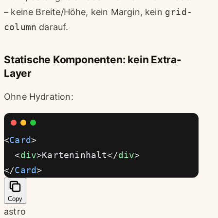
– keine Breite/Höhe, kein Margin, kein
grid-
column
darauf.
Statische Komponenten: kein Extra-
Layer
Ohne Hydration:
<
Card
>
  <
div
>Karteninhalt</
div
>
</
Card
>
Copy
astro