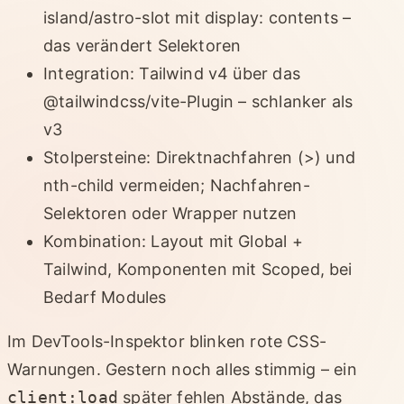
island/astro-slot mit display: contents –
das verändert Selektoren
Integration: Tailwind v4 über das
@tailwindcss/vite-Plugin – schlanker als
v3
Stolpersteine: Direktnachfahren (>) und
nth-child vermeiden; Nachfahren-
Selektoren oder Wrapper nutzen
Kombination: Layout mit Global +
Tailwind, Komponenten mit Scoped, bei
Bedarf Modules
Im DevTools-Inspektor blinken rote CSS-
Warnungen. Gestern noch alles stimmig – ein
client:load
später fehlen Abstände, das