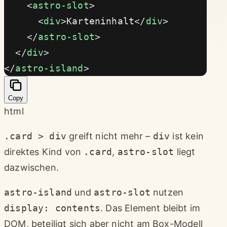
    <
astro-slot
>
      <
div
>Karteninhalt</
div
>
    </
astro-slot
>
  </
div
>
</
astro-island
>
Copy
html
.card > div
greift nicht mehr –
div
ist kein
direktes Kind von
.card
,
astro-slot
liegt
dazwischen.
astro-island
und
astro-slot
nutzen
display: contents
. Das Element bleibt im
DOM, beteiligt sich aber nicht am Box-Modell