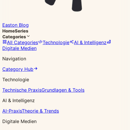
Easton Blog
Home
Series
Categories
All Categories
Technologie
AI & Intelligenz
Digitale Medien
Navigation
Category Hub
Technologie
Technische Praxis
Grundlagen & Tools
AI & Intelligenz
AI-Praxis
Theorie & Trends
Digitale Medien