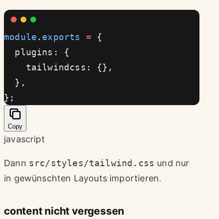
module
.
exports
 =
 {
  plugins: {
    tailwindcss: {},
  },
};
Copy
javascript
Dann
src/styles/tailwind.css
und nur
in gewünschten Layouts importieren.
content nicht vergessen