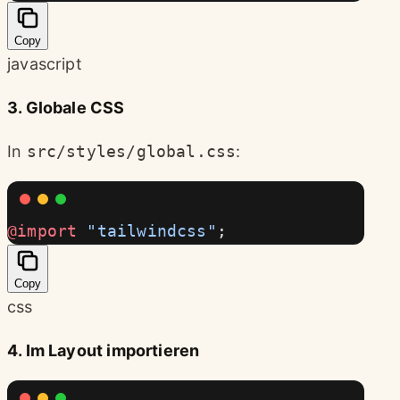
Copy
javascript
3. Globale CSS
In
src/styles/global.css
:
@import
 "tailwindcss"
;
Copy
css
4. Im Layout importieren