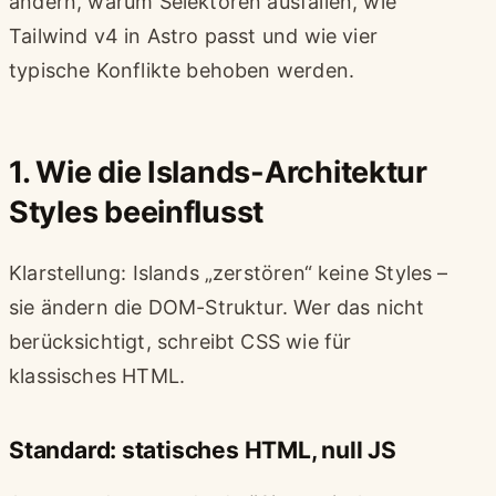
ändern, warum Selektoren ausfallen, wie
Tailwind v4 in Astro passt und wie vier
typische Konflikte behoben werden.
1. Wie die Islands-Architektur
Styles beeinflusst
Klarstellung: Islands „zerstören“ keine Styles –
sie ändern die DOM-Struktur. Wer das nicht
berücksichtigt, schreibt CSS wie für
klassisches HTML.
Standard: statisches HTML, null JS