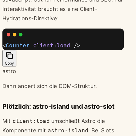
Interaktivität braucht es eine Client-
Hydrations-Direktive:
<
Counter
 client:load
 />
Copy
astro
Dann ändert sich die DOM-Struktur.
Plötzlich: astro-island und astro-slot
Mit
client:load
umschließt Astro die
Komponente mit
astro-island
. Bei Slots