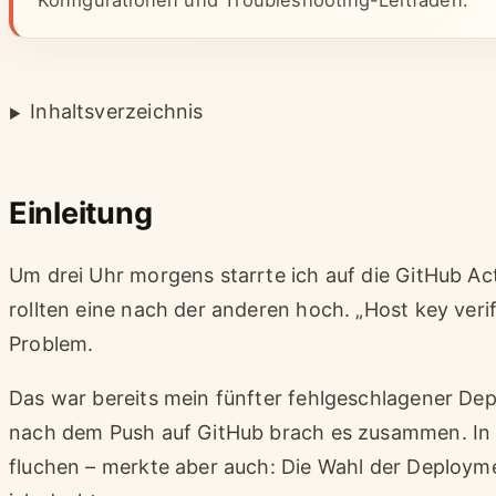
Konfigurationen und Troubleshooting-Leitfaden.
Inhaltsverzeichnis
Einleitung
Um drei Uhr morgens starrte ich auf die GitHub Ac
rollten eine nach der anderen hoch. „Host key verif
Problem.
Das war bereits mein fünfter fehlgeschlagener Depl
nach dem Push auf GitHub brach es zusammen. In 
fluchen – merkte aber auch: Die Wahl der Deploymen