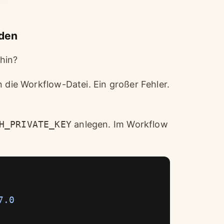
oden
hin?
n die Workflow-Datei. Ein großer Fehler.
H_PRIVATE_KEY
anlegen. Im Workflow
7.0