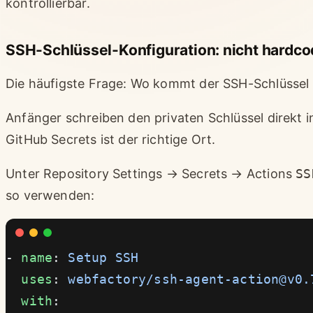
kontrollierbar.
SSH-Schlüssel-Konfiguration: nicht hardc
Die häufigste Frage: Wo kommt der SSH-Schlüssel 
Anfänger schreiben den privaten Schlüssel direkt i
GitHub Secrets ist der richtige Ort.
Unter Repository Settings → Secrets → Actions
SS
so verwenden:
- 
name
: 
Setup SSH
  uses
: 
webfactory/
ssh-agent-action@v0.
  with
: