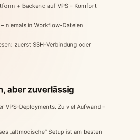
attform + Backend auf VPS – Komfort
 – niemals in Workflow-Dateien
esen: zuerst SSH-Verbindung oder
 aber zuverlässig
er VPS-Deployments. Zu viel Aufwand –
eses „altmodische“ Setup ist am besten