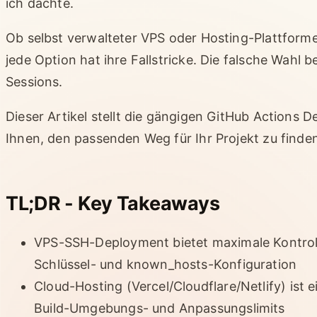
ich dachte.
Ob selbst verwalteter VPS oder Hosting-Plattforme
jede Option hat ihre Fallstricke. Die falsche Wahl
Sessions.
Dieser Artikel stellt die gängigen GitHub Actions D
Ihnen, den passenden Weg für Ihr Projekt zu finde
TL;DR - Key Takeaways
VPS-SSH-Deployment bietet maximale Kontroll
Schlüssel- und known_hosts-Konfiguration
Cloud-Hosting (Vercel/Cloudflare/Netlify) ist e
Build-Umgebungs- und Anpassungslimits