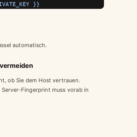
IVATE_KEY }}
üssel automatisch.
“ vermeiden
nt, ob Sie dem Host vertrauen.
r Server-Fingerprint muss vorab in