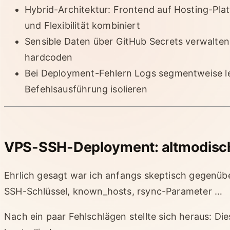
Hybrid-Architektur: Frontend auf Hosting-Pl
und Flexibilität kombiniert
Sensible Daten über GitHub Secrets verwalten
hardcoden
Bei Deployment-Fehlern Logs segmentweise l
Befehlsausführung isolieren
VPS-SSH-Deployment: altmodisch,
Ehrlich gesagt war ich anfangs skeptisch gegenüb
SSH-Schlüssel, known_hosts, rsync-Parameter …
Nach ein paar Fehlschlägen stellte sich heraus: Di