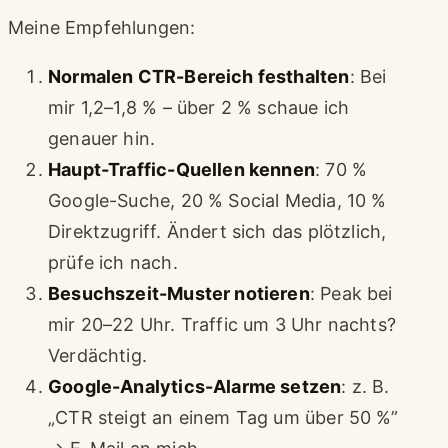
Meine Empfehlungen:
Normalen CTR-Bereich festhalten
: Bei
mir 1,2–1,8 % – über 2 % schaue ich
genauer hin.
Haupt-Traffic-Quellen kennen
: 70 %
Google-Suche, 20 % Social Media, 10 %
Direktzugriff. Ändert sich das plötzlich,
prüfe ich nach.
Besuchszeit-Muster notieren
: Peak bei
mir 20–22 Uhr. Traffic um 3 Uhr nachts?
Verdächtig.
Google-Analytics-Alarme setzen
: z. B.
„CTR steigt an einem Tag um über 50 %”