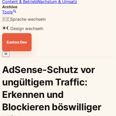
Content & Betrieb
Wachstum & Umsatz
Archive
Tools
🇩🇪
Sprache wechseln
Design wechseln
Easton Dev
AdSense-Schutz vor
ungültigem Traffic:
Erkennen und
Blockieren böswilliger