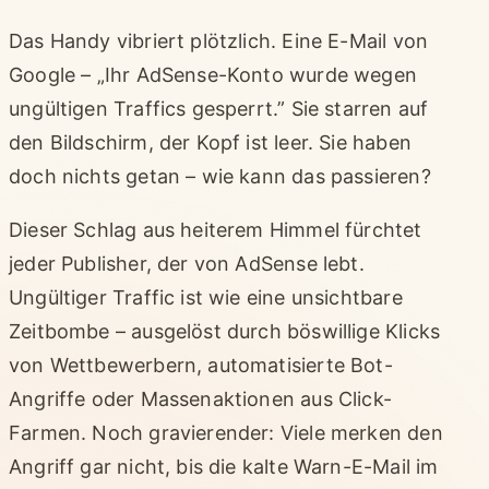
Das Handy vibriert plötzlich. Eine E-Mail von
Google – „Ihr AdSense-Konto wurde wegen
ungültigen Traffics gesperrt.” Sie starren auf
den Bildschirm, der Kopf ist leer. Sie haben
doch nichts getan – wie kann das passieren?
Dieser Schlag aus heiterem Himmel fürchtet
jeder Publisher, der von AdSense lebt.
Ungültiger Traffic ist wie eine unsichtbare
Zeitbombe – ausgelöst durch böswillige Klicks
von Wettbewerbern, automatisierte Bot-
Angriffe oder Massenaktionen aus Click-
Farmen. Noch gravierender: Viele merken den
Angriff gar nicht, bis die kalte Warn-E-Mail im