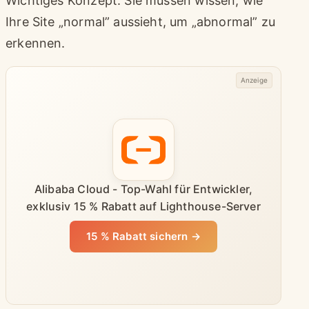
Wichtiges Konzept: Sie müssen wissen, wie
Ihre Site „normal” aussieht, um „abnormal” zu
erkennen.
Anzeige
Alibaba Cloud - Top-Wahl für Entwickler,
exklusiv 15 % Rabatt auf Lighthouse-Server
15 % Rabatt sichern →