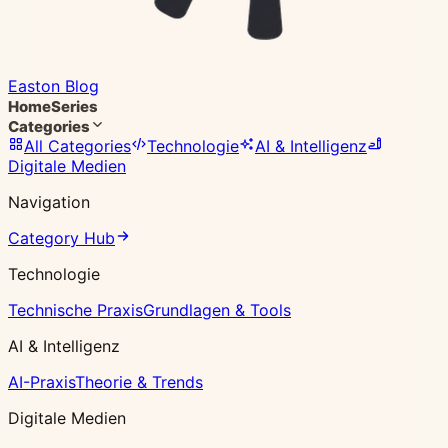
Easton Blog
Home
Series
Categories
All Categories
Technologie
AI & Intelligenz
Digitale Medien
Navigation
Category Hub
Technologie
Technische Praxis
Grundlagen & Tools
AI & Intelligenz
AI-Praxis
Theorie & Trends
Digitale Medien