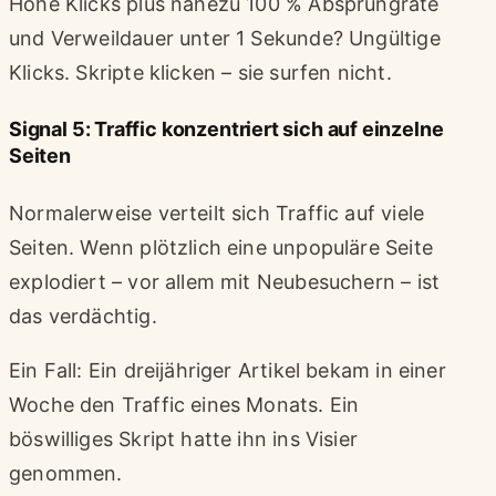
Hohe Klicks plus nahezu 100 % Absprungrate
und Verweildauer unter 1 Sekunde? Ungültige
Klicks. Skripte klicken – sie surfen nicht.
Signal 5: Traffic konzentriert sich auf einzelne
Seiten
Normalerweise verteilt sich Traffic auf viele
Seiten. Wenn plötzlich eine unpopuläre Seite
explodiert – vor allem mit Neubesuchern – ist
das verdächtig.
Ein Fall: Ein dreijähriger Artikel bekam in einer
Woche den Traffic eines Monats. Ein
böswilliges Skript hatte ihn ins Visier
genommen.