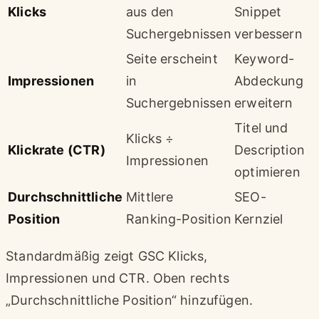
Klicks
aus den
Snippet
Suchergebnissen
verbessern
Seite erscheint
Keyword-
Impressionen
in
Abdeckung
Suchergebnissen
erweitern
Titel und
Klicks ÷
Klickrate (CTR)
Description
Impressionen
optimieren
Durchschnittliche
Mittlere
SEO-
Position
Ranking-Position
Kernziel
Standardmäßig zeigt GSC Klicks,
Impressionen und CTR. Oben rechts
„Durchschnittliche Position“ hinzufügen.