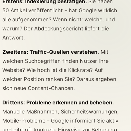
Erstens: Indexierung bestätigen.
Sie haben
50 Artikel veröffentlicht – hat Google wirklich
alle aufgenommen? Wenn nicht: welche, und
warum? Der Abdeckungsbericht liefert die
Antwort.
Zweitens: Traffic-Quellen verstehen.
Mit
welchen Suchbegriffen finden Nutzer Ihre
Website? Wie hoch ist die Klickrate? Auf
welcher Position ranken Sie? Daraus ergeben
sich neue Content-Chancen.
Drittens: Probleme erkennen und beheben.
Manuelle Maßnahmen, Sicherheitswarnungen,
Mobile-Probleme – Google informiert Sie aktiv
und gibt oft konkrete Hinweise zur Behebung.