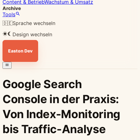
Content & Betrieb
Wachstum & Umsatz
Archive
Tools
🇩🇪
Sprache wechseln
Design wechseln
Easton Dev
Google Search
Console in der Praxis:
Von Index-Monitoring
bis Traffic-Analyse