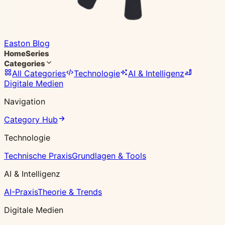
Easton Blog
Home
Series
Categories
All Categories
Technologie
AI & Intelligenz
Digitale Medien
Navigation
Category Hub
Technologie
Technische Praxis
Grundlagen & Tools
AI & Intelligenz
AI-Praxis
Theorie & Trends
Digitale Medien