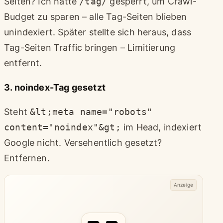
Seiten? Ich hatte
/tag/
gesperrt, um Crawl-
Budget zu sparen – alle Tag-Seiten blieben
unindexiert. Später stellte sich heraus, dass
Tag-Seiten Traffic bringen – Limitierung
entfernt.
3. noindex-Tag gesetzt
Steht
&lt;meta name="robots"
content="noindex"&gt;
im Head, indexiert
Google nicht. Versehentlich gesetzt?
Entfernen.
Anzeige