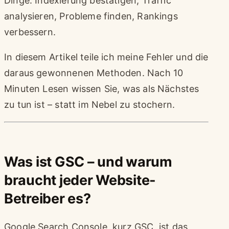
Dinge: Indexierung bestätigen, Traffic
analysieren, Probleme finden, Rankings
verbessern.
In diesem Artikel teile ich meine Fehler und die
daraus gewonnenen Methoden. Nach 10
Minuten Lesen wissen Sie, was als Nächstes
zu tun ist – statt im Nebel zu stochern.
Was ist GSC – und warum
braucht jeder Website-
Betreiber es?
Google Search Console, kurz GSC, ist das