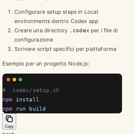
Configurare setup steps in Local
environments dentro Codex app
Creare una directory
.codex
per i file di
configurazione
Scrivere script specifici per piattaforma
Esempio per un progetto Node.js:
# .codex/setup.sh
npm
 install
npm
 run
 build
Copy