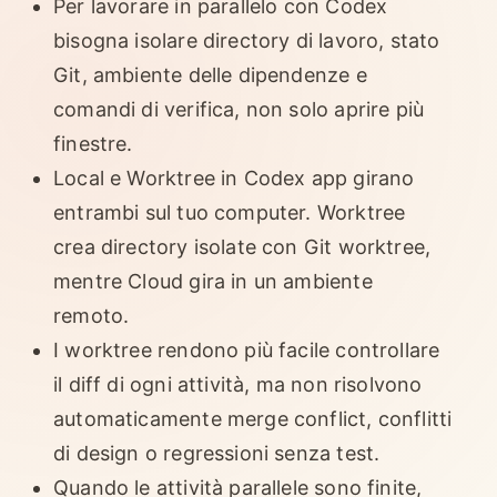
Per lavorare in parallelo con Codex
bisogna isolare directory di lavoro, stato
Git, ambiente delle dipendenze e
comandi di verifica, non solo aprire più
finestre.
Local e Worktree in Codex app girano
entrambi sul tuo computer. Worktree
crea directory isolate con Git worktree,
mentre Cloud gira in un ambiente
remoto.
I worktree rendono più facile controllare
il diff di ogni attività, ma non risolvono
automaticamente merge conflict, conflitti
di design o regressioni senza test.
Quando le attività parallele sono finite,