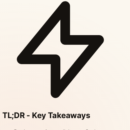
TL;DR - Key Takeaways