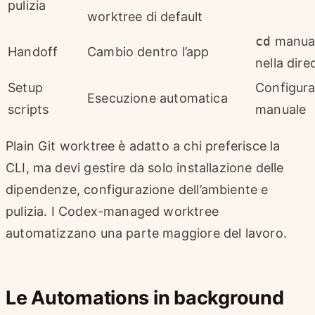
pulizia
worktree di default
cd
manua
Handoff
Cambio dentro l’app
nella dire
Setup
Configur
Esecuzione automatica
scripts
manuale
Plain Git worktree è adatto a chi preferisce la
CLI, ma devi gestire da solo installazione delle
dipendenze, configurazione dell’ambiente e
pulizia. I Codex-managed worktree
automatizzano una parte maggiore del lavoro.
Le Automations in background