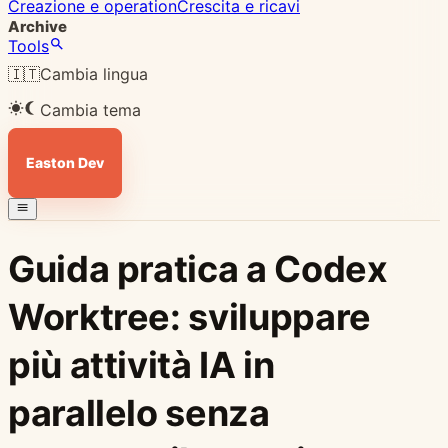
Creazione e operation
Crescita e ricavi
Archive
Tools
🇮🇹
Cambia lingua
Cambia tema
Easton Dev
Guida pratica a Codex
Worktree: sviluppare
più attività IA in
parallelo senza