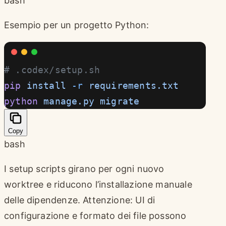
bash
Esempio per un progetto Python:
# .codex/setup.sh
pip
 install
 -r
 requirements.txt
python
 manage.py
 migrate
Copy
bash
I setup scripts girano per ogni nuovo
worktree e riducono l’installazione manuale
delle dipendenze. Attenzione: UI di
configurazione e formato dei file possono