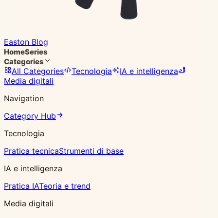
Easton Blog
Home
Series
Categories
All Categories
Tecnologia
IA e intelligenza
Media digitali
Navigation
Category Hub
Tecnologia
Pratica tecnica
Strumenti di base
IA e intelligenza
Pratica IA
Teoria e trend
Media digitali