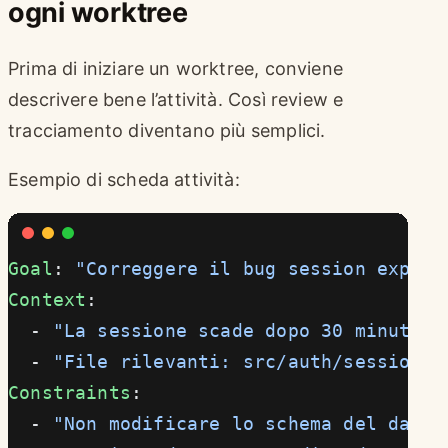
ogni worktree
Prima di iniziare un worktree, conviene
descrivere bene l’attività. Così review e
tracciamento diventano più semplici.
Esempio di scheda attività:
Goal
: 
"Correggere il bug session expire
Context
:
  - 
"La sessione scade dopo 30 minuti, 
  - 
"File rilevanti: src/auth/session.j
Constraints
:
  - 
"Non modificare lo schema del datab