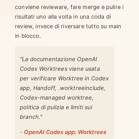
conviene revieware, fare merge e pulire i
risultati uno alla volta in una coda di
review, invece di riversare tutto su main
in blocco.
"La documentazione OpenAI
Codex Worktrees viene usata
per verificare Worktree in Codex
app, Handoff, .worktreeinclude,
Codex-managed worktree,
politica di pulizia e limiti sui
branch."
-
OpenAI Codex app: Worktrees