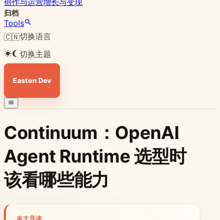
创作与运营
增长与变现
归档
Tools
切换语言
🇨🇳
切换主题
Easton Dev
Continuum：OpenAI
Agent Runtime 选型时
该看哪些能力
本文导读