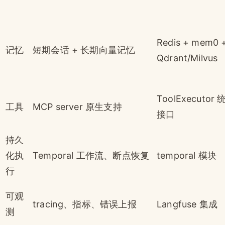
Redis + mem0 
记忆
短期会话 + 长期向量记忆
Qdrant/Milvus
ToolExecutor 
工具
MCP server 原生支持
接口
持久
化执
Temporal 工作流、断点恢复
temporal 模块
行
可观
tracing、指标、错误上报
Langfuse 集成
测