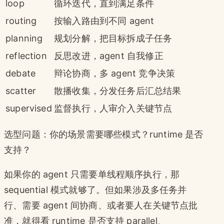
loop
循环迭代，直到满足条件
routing
按输入路由到不同 agent
planning
规划分解，把目标拆成子任务
reflection
反思改进，agent 自我修正
debate
辩论协商，多 agent 竞争决策
scatter
散播收集，分发任务后汇总结果
supervised
监督执行，人审介入关键节点
选型问题：你的场景需要哪些模式？runtime 是否
支持？
如果你的 agent 只需要单线程顺序执行，那
sequential 模式就够了。但如果涉及多任务并
行、需要 agent 间协商、或者要人在关键节点批
准，就得看 runtime 是否支持 parallel、