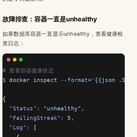
故障排查：容器一直是unhealthy
如果数据库容器一直显示unhealthy，查看健康检
查日志：
# 查看容器健康状态
$
 docker
 inspect
 --format=
'{{json .Stat
{
  "Status"
:
 "unhealthy",
  "FailingStreak"
:
 5,
  "Log"
:
 [
    {