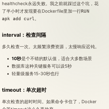
healthcheck永远失败。我之前就踩过这个坑，花
了半小时才发现要在Dockerfile里加一行
RUN
apk add curl
。
interval：检查间隔
多久检查一次。太频繁浪费资源，太慢响应迟钝。
10秒
是个不错的默认值，适合大多数场景
数据库这种关键服务可以设5秒
轻量级服务15-30秒也行
timeout：单次超时
单次检查的超时时间。如果命令卡住了，Docker