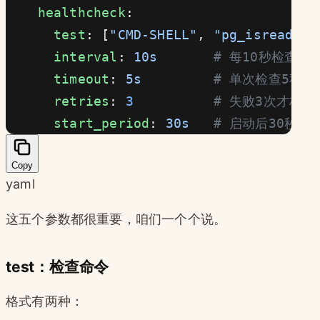
    healthcheck
:
      test
: [
"CMD-SHELL"
, 
"pg_isready -
      interval
: 
10s
       # 每10秒检查一
      timeout
: 
5s
         # 单次检查5秒超
      retries
: 
3
          # 失败3次才标记为
      start_period
: 
30s
   # 启动后30秒内
Copy
yaml
这五个参数都很重要，咱们一个个说。
test：检查命令
格式有两种：