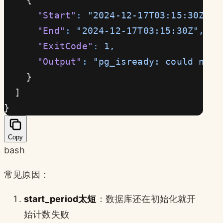
      "Start"
:
 "2024-12-17T03:15:30Z",
      "End"
:
 "2024-12-17T03:15:30Z",
      "ExitCode"
:
 1,
      "Output"
:
 "pg_isready: could not 
    }
  ]
}
Copy
bash
常见原因：
start_period太短
：数据库还在初始化就开
始计数失败