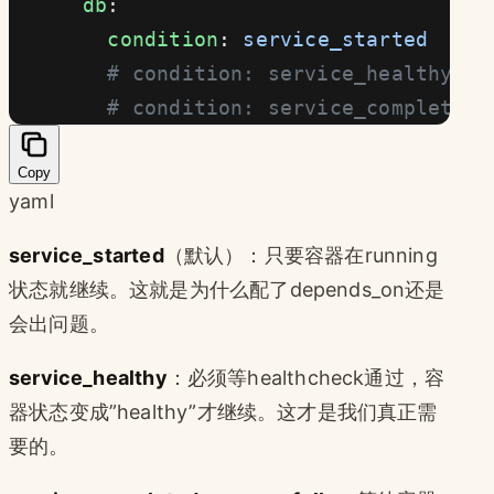
      db
:
        condition
: 
service_started
  #
        # condition: service_health
        # condition: service_comple
Copy
yaml
service_started
（默认）：只要容器在running
状态就继续。这就是为什么配了depends_on还是
会出问题。
service_healthy
：必须等healthcheck通过，容
器状态变成”healthy”才继续。这才是我们真正需
要的。