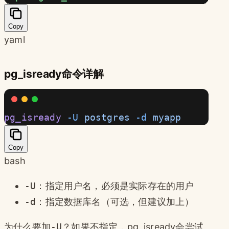
Copy
yaml
pg_isready命令详解
pg_isready
 -U
 postgres
 -d
 myapp
Copy
bash
-U
：指定用户名，必须是实际存在的用户
-d
：指定数据库名（可选，但建议加上）
为什么要加
-U
？如果不指定，pg_isready会尝试