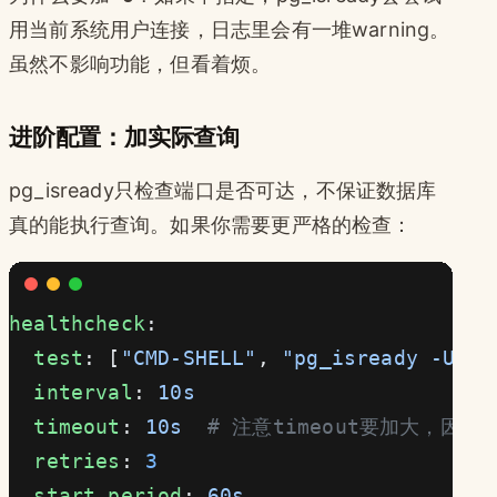
用当前系统用户连接，日志里会有一堆warning。
虽然不影响功能，但看着烦。
进阶配置：加实际查询
pg_isready只检查端口是否可达，不保证数据库
真的能执行查询。如果你需要更严格的检查：
healthcheck
:
  test
: [
"CMD-SHELL"
, 
"pg_isready -U po
  interval
: 
10s
  timeout
: 
10s
  # 注意timeout要加大，因
  retries
: 
3
  start_period
: 
60s