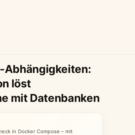
-Abhängigkeiten:
n löst
me mit Datenbanken
heck in Docker Compose – mit