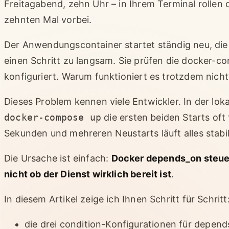
Freitagabend, zehn Uhr – in Ihrem Terminal rolle
zehnten Mal vorbei.
Der Anwendungscontainer startet ständig neu, die 
einen Schritt zu langsam. Sie prüfen die docker-c
konfiguriert. Warum funktioniert es trotzdem nicht
Dieses Problem kennen viele Entwickler. In der l
docker-compose up
die ersten beiden Starts oft
Sekunden und mehreren Neustarts läuft alles stabil
Die Ursache ist einfach:
Docker depends_on steuer
nicht ob der Dienst wirklich bereit ist
.
In diesem Artikel zeige ich Ihnen Schritt für Schritt
die drei condition-Konfigurationen für depen