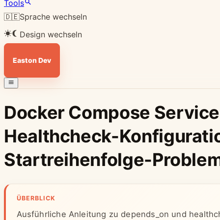
Tools
🇩🇪
Sprache wechseln
Design wechseln
Easton Dev
Docker Compose Service
Healthcheck-Konfiguratio
Startreihenfolge-Proble
ÜBERBLICK
Ausführliche Anleitung zu depends_on und healthc