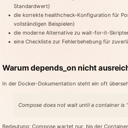
Standardwert)
die korrekte healthcheck-Konfiguration für 
vollständigen Beispielen)
die moderne Alternative zu wait-for-it-Skripte
eine Checkliste zur Fehlerbehebung für zuverl
Warum depends_on nicht ausreicht
In der Docker-Dokumentation steht ein oft überse
Compose does not wait until a container is “r
Bedeutung: Compose wartet nur, bis der Container l