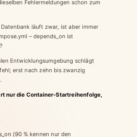
n dieselben Fehlermeldungen schon zum
Datenbank läuft zwar, ist aber immer
ompose.yml – depends_on ist
?
okalen Entwicklungsumgebung schlägt
 fehl; erst nach zehn bis zwanzig
.
t nur die Container-Startreihenfolge,
:
ds_on (90 % kennen nur den