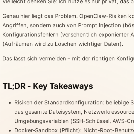
Vielleicht denken Sie: Ich nutze es nur privat, das 
Genau hier liegt das Problem. OpenClaw-Risiken 
Angriffen, sondern auch von Prompt Injection (bö
Konfigurationsfehlern (versehentlich exponierter A
(Aufräumen wird zu Löschen wichtiger Daten).
Das lässt sich vermeiden – mit der richtigen Konfig
TL;DR - Key Takeaways
Risiken der Standardkonfiguration: beliebige S
das gesamte Dateisystem, Netzwerkressourcen
Umgebungsvariablen (SSH-Schlüssel, AWS-Cre
Docker-Sandbox (Pflicht): Nicht-Root-Benutz