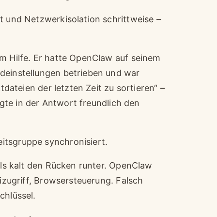
t und Netzwerkisolation schrittweise –
um Hilfe. Er hatte OpenClaw auf seinem
rdeinstellungen betrieben und war
tdateien der letzten Zeit zu sortieren“ –
igte in der Antwort freundlich den
itsgruppe synchronisiert.
alls kalt den Rücken runter. OpenClaw
eizugriff, Browsersteuerung. Falsch
chlüssel.