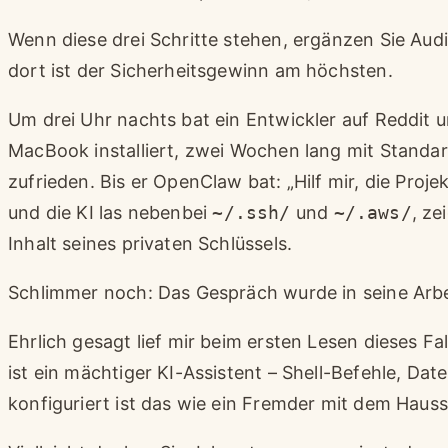
Wenn diese drei Schritte stehen, ergänzen Sie Audi
dort ist der Sicherheitsgewinn am höchsten.
Um drei Uhr nachts bat ein Entwickler auf Reddit 
MacBook installiert, zwei Wochen lang mit Standa
zufrieden. Bis er OpenClaw bat: „Hilf mir, die Projek
und die KI las nebenbei
~/.ssh/
und
~/.aws/
, ze
Inhalt seines privaten Schlüssels.
Schlimmer noch: Das Gespräch wurde in seine Arbe
Ehrlich gesagt lief mir beim ersten Lesen dieses F
ist ein mächtiger KI-Assistent – Shell-Befehle, Dat
konfiguriert ist das wie ein Fremder mit dem Hauss