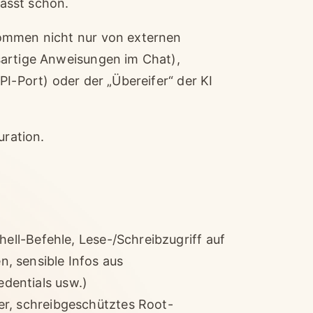
passt schon.
kommen nicht nur von externen
sartige Anweisungen im Chat),
PI-Port) oder der „Übereifer“ der KI
uration.
hell-Befehle, Lese-/Schreibzugriff auf
, sensible Infos aus
dentials usw.)
er, schreibgeschütztes Root-