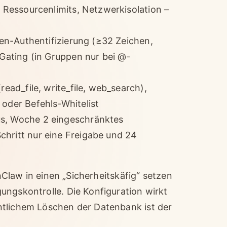
, Ressourcenlimits, Netzwerkisolation –
oken-Authentifizierung (≥32 Zeichen,
 Gating (in Gruppen nur bei @-
read_file, write_file, web_search),
 oder Befehls-Whitelist
us, Woche 2 eingeschränktes
chritt nur eine Freigabe und 24
enClaw in einen „Sicherheitskäfig“ setzen
ungskontrolle. Die Konfiguration wirkt
ntlichem Löschen der Datenbank ist der