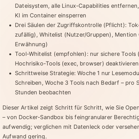
Dateisystem, alle Linux-Capabilities entfernen
KI im Container einsperren
Drei Säulen der Zugriffskontrolle (Pflicht): T
zufällig), Whitelist (Nutzer/Gruppen), Mention
Erwähnung)
Tool-Whitelist (empfohlen): nur sichere Tools (
Hochrisiko-Tools (exec, browser) deaktivieren
Schrittweise Strategie: Woche 1 nur Lesemod
Schreiben, Woche 3 Tools nach Bedarf – pro S
Stunden beobachten
Dieser Artikel zeigt Schritt für Schritt, wie Sie Op
– von Docker-Sandbox bis feingranularer Berechtig
aufwendig; verglichen mit Datenleck oder versehe
Aufwand gering.