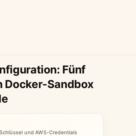
figuration: Fünf
n Docker-Sandbox
le
Schlüssel und AWS-Credentials