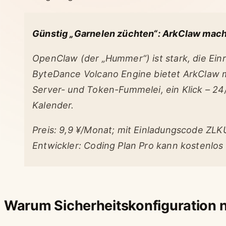
Günstig „Garnelen züchten“: ArkClaw macht
OpenClaw (der „Hummer“) ist stark, die Ei
ByteDance Volcano Engine bietet ArkClaw 
Server- und Token-Fummelei, ein Klick – 24/
Kalender.
Preis: 9,9 ¥/Monat; mit Einladungscode ZL
Entwickler: Coding Plan Pro kann kostenlos 
Warum Sicherheitskonfiguration nö