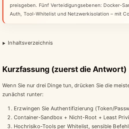
preisgeben. Fünf Verteidigungsebenen: Docker-Sa
Auth, Tool-Whitelist und Netzwerkisolation – mit C
Inhaltsverzeichnis
Kurzfassung (zuerst die Antwort)
Wenn Sie nur drei Dinge tun, drücken Sie die meis
zunächst runter:
Erzwingen Sie Authentifizierung (Token/Pass
Container-Sandbox + Nicht-Root + Least Privi
Hochrisiko-Tools per Whitelist, sensible Befe