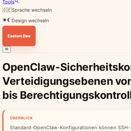
Tools
🇩🇪
Sprache wechseln
Design wechseln
Easton Dev
OpenClaw-Sicherheitskon
Verteidigungsebenen vo
bis Berechtigungskontrol
ÜBERBLICK
Standard-OpenClaw-Konfigurationen können SSH-