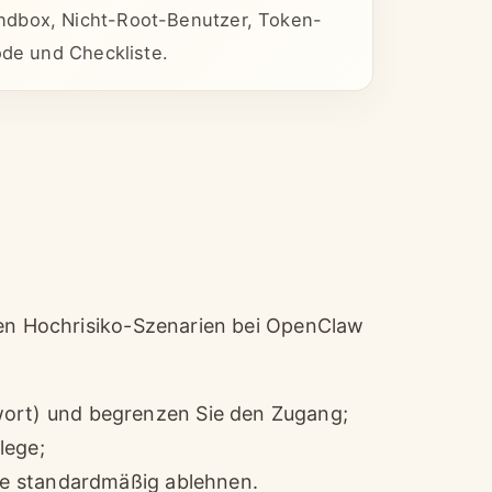
ndbox, Nicht-Root-Benutzer, Token-
ode und Checkliste.
ten Hochrisiko-Szenarien bei OpenClaw
wort) und begrenzen Sie den Zugang;
lege;
hle standardmäßig ablehnen.