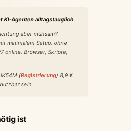
 KI-Agenten alltagstauglich
nrichtung aber mühsam?
mit minimalem Setup: ohne
7 online, Browser, Skripte,
KUK54M (
Registrierung
) 8,9 ¥.
nutzbar sein.
tig ist