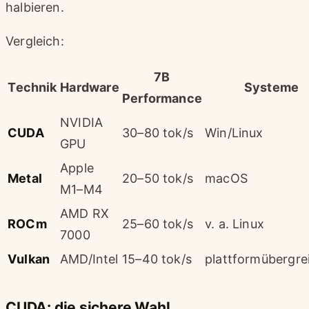
halbieren.
Vergleich:
7B
Technik
Hardware
Systeme
Performance
NVIDIA
CUDA
30–80 tok/s
Win/Linux
GPU
Apple
Metal
20–50 tok/s
macOS
M1–M4
AMD RX
ROCm
25–60 tok/s
v. a. Linux
7000
Vulkan
AMD/Intel
15–40 tok/s
plattformübergre
CUDA: die sichere Wahl