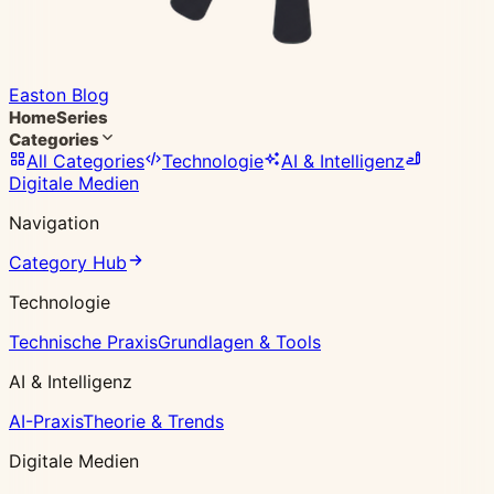
Easton Blog
Home
Series
Categories
All Categories
Technologie
AI & Intelligenz
Digitale Medien
Navigation
Category Hub
Technologie
Technische Praxis
Grundlagen & Tools
AI & Intelligenz
AI-Praxis
Theorie & Trends
Digitale Medien