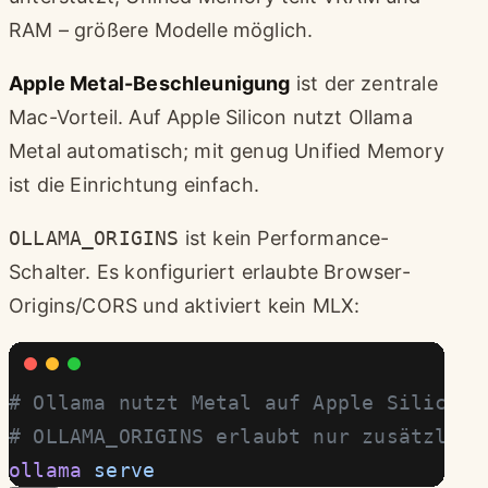
RAM – größere Modelle möglich.
Apple Metal-Beschleunigung
ist der zentrale
Mac-Vorteil. Auf Apple Silicon nutzt Ollama
Metal automatisch; mit genug Unified Memory
ist die Einrichtung einfach.
OLLAMA_ORIGINS
ist kein Performance-
Schalter. Es konfiguriert erlaubte Browser-
Origins/CORS und aktiviert kein MLX:
# Ollama nutzt Metal auf Apple Silicon 
# OLLAMA_ORIGINS erlaubt nur zusätzlich
ollama
 serve