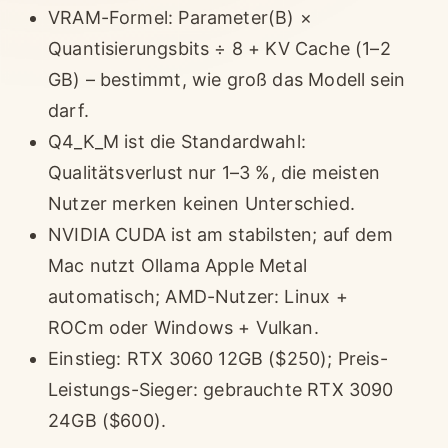
VRAM-Formel: Parameter(B) ×
Quantisierungsbits ÷ 8 + KV Cache (1–2
GB) – bestimmt, wie groß das Modell sein
darf.
Q4_K_M ist die Standardwahl:
Qualitätsverlust nur 1–3 %, die meisten
Nutzer merken keinen Unterschied.
NVIDIA CUDA ist am stabilsten; auf dem
Mac nutzt Ollama Apple Metal
automatisch; AMD-Nutzer: Linux +
ROCm oder Windows + Vulkan.
Einstieg: RTX 3060 12GB ($250); Preis-
Leistungs-Sieger: gebrauchte RTX 3090
24GB ($600).