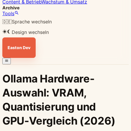
Content & Betrieb
Wachstum & Umsatz
Archive
Tools
🇩🇪
Sprache wechseln
Design wechseln
Easton Dev
Ollama Hardware-
Auswahl: VRAM,
Quantisierung und
GPU-Vergleich (2026)