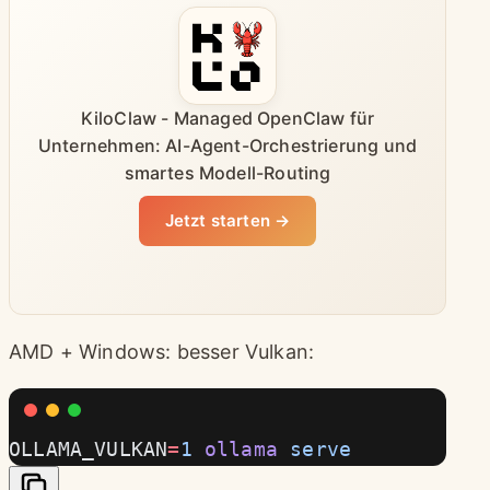
KiloClaw - Managed OpenClaw für
Unternehmen: AI-Agent-Orchestrierung und
smartes Modell-Routing
Jetzt starten →
AMD + Windows: besser Vulkan:
OLLAMA_VULKAN
=
1
 ollama
 serve