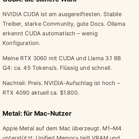
NVIDIA CUDA ist am ausgereiftesten. Stabile
Treiber, starke Community, gute Docs. Ollama
erkennt CUDA automatisch – wenig
Konfiguration.
Meine RTX 3060 mit CUDA und Llama 3.1 8B
Q4: ca. 45 Tokens/s. Flüssig und schnell.
Nachteil: Preis. NVIDIA-Aufschlag ist hoch –
RTX 4090 aktuell ca. $1.800.
Metal: für Mac-Nutzer
Apple Metal auf dem Mac überzeugt. M1–M4
unterstützt; Unified Memory teilt VRAM und