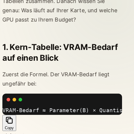
Tabellen zusammen. Danach wissen Sie
genau: Was läuft auf Ihrer Karte, und welche
GPU passt zu Ihrem Budget?
1. Kern-Tabelle: VRAM-Bedarf
auf einen Blick
Zuerst die Formel. Der VRAM-Bedarf liegt
ungefähr bei:
VRAM-Bedarf ≈ Parameter(B) × Quantisier
Copy