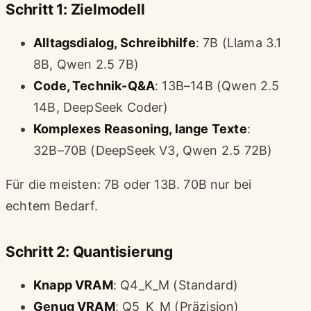
Schritt 1: Zielmodell
Alltagsdialog, Schreibhilfe
: 7B (Llama 3.1
8B, Qwen 2.5 7B)
Code, Technik-Q&A
: 13B–14B (Qwen 2.5
14B, DeepSeek Coder)
Komplexes Reasoning, lange Texte
:
32B–70B (DeepSeek V3, Qwen 2.5 72B)
Für die meisten: 7B oder 13B. 70B nur bei
echtem Bedarf.
Schritt 2: Quantisierung
Knapp VRAM
: Q4_K_M (Standard)
Genug VRAM
: Q5_K_M (Präzision)