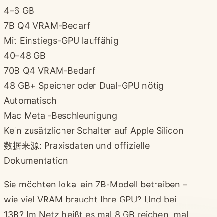
4–6 GB
7B Q4 VRAM-Bedarf
Mit Einstiegs-GPU lauffähig
40–48 GB
70B Q4 VRAM-Bedarf
48 GB+ Speicher oder Dual-GPU nötig
Automatisch
Mac Metal-Beschleunigung
Kein zusätzlicher Schalter auf Apple Silicon
数据来源: Praxisdaten und offizielle
Dokumentation
Sie möchten lokal ein 7B-Modell betreiben –
wie viel VRAM braucht Ihre GPU? Und bei
13B? Im Netz heißt es mal 8 GB reichen, mal