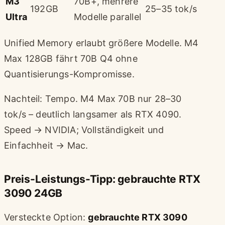
M3
70B+, mehrere
192GB
25–35 tok/s
Ultra
Modelle parallel
Unified Memory erlaubt größere Modelle. M4
Max 128GB fährt 70B Q4 ohne
Quantisierungs-Kompromisse.
Nachteil: Tempo. M4 Max 70B nur 28–30
tok/s – deutlich langsamer als RTX 4090.
Speed → NVIDIA; Vollständigkeit und
Einfachheit → Mac.
Preis-Leistungs-Tipp: gebrauchte RTX
3090 24GB
Versteckte Option:
gebrauchte RTX 3090