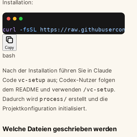
Installation:
curl
 -fsSL
 https://raw.githubuserconten
Copy
bash
Nach der Installation führen Sie in Claude
Code
vc-setup
aus; Codex-Nutzer folgen
dem README und verwenden
/vc-setup
.
Dadurch wird
process/
erstellt und die
Projektkonfiguration initialisiert.
Welche Dateien geschrieben werden