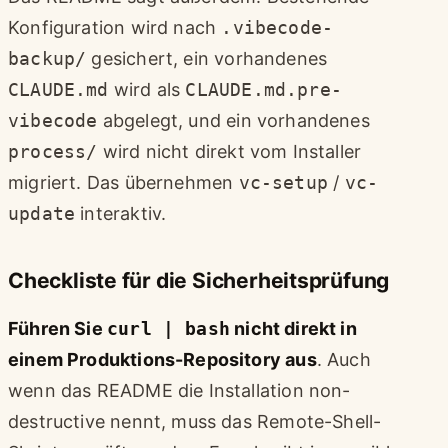
Konfiguration wird nach
.vibecode-
backup/
gesichert, ein vorhandenes
CLAUDE.md
wird als
CLAUDE.md.pre-
vibecode
abgelegt, und ein vorhandenes
process/
wird nicht direkt vom Installer
migriert. Das übernehmen
vc-setup
/
vc-
update
interaktiv.
Checkliste für die Sicherheitsprüfung
Führen Sie
curl | bash
nicht direkt in
einem Produktions-Repository aus
. Auch
wenn das README die Installation non-
destructive nennt, muss das Remote-Shell-