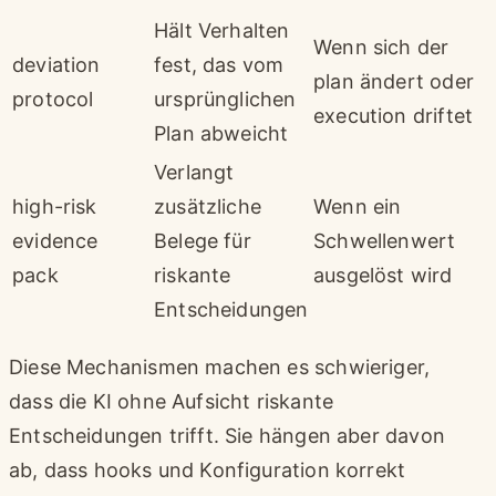
Hält Verhalten
Wenn sich der
deviation
fest, das vom
plan ändert oder
protocol
ursprünglichen
execution driftet
Plan abweicht
Verlangt
high-risk
zusätzliche
Wenn ein
evidence
Belege für
Schwellenwert
pack
riskante
ausgelöst wird
Entscheidungen
Diese Mechanismen machen es schwieriger,
dass die KI ohne Aufsicht riskante
Entscheidungen trifft. Sie hängen aber davon
ab, dass hooks und Konfiguration korrekt