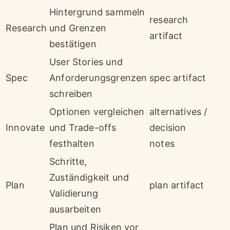
Hintergrund sammeln
research
Research
und Grenzen
artifact
bestätigen
User Stories und
Spec
Anforderungsgrenzen
spec artifact
schreiben
Optionen vergleichen
alternatives /
Innovate
und Trade-offs
decision
festhalten
notes
Schritte,
Zuständigkeit und
Plan
plan artifact
Validierung
ausarbeiten
Plan und Risiken vor