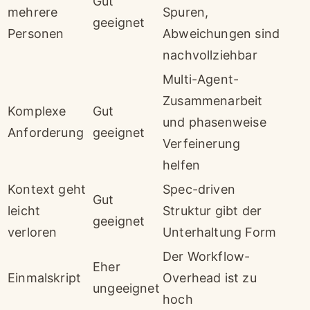
Gut
mehrere
Spuren,
geeignet
Personen
Abweichungen sind
nachvollziehbar
Multi-Agent-
Zusammenarbeit
Komplexe
Gut
und phasenweise
Anforderung
geeignet
Verfeinerung
helfen
Kontext geht
Spec-driven
Gut
leicht
Struktur gibt der
geeignet
verloren
Unterhaltung Form
Der Workflow-
Eher
Einmalskript
Overhead ist zu
ungeeignet
hoch