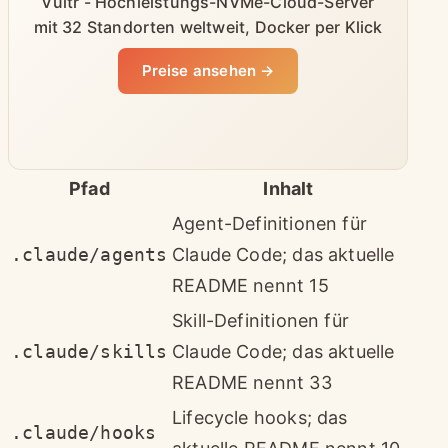
Vultr - Hochleistungs-NVMe-Cloud-Server
mit 32 Standorten weltweit, Docker per Klick
Preise ansehen →
Pfad
Inhalt
Agent-Definitionen für
.claude/agents
Claude Code; das aktuelle
README nennt 15
Skill-Definitionen für
.claude/skills
Claude Code; das aktuelle
README nennt 33
Lifecycle hooks; das
.claude/hooks