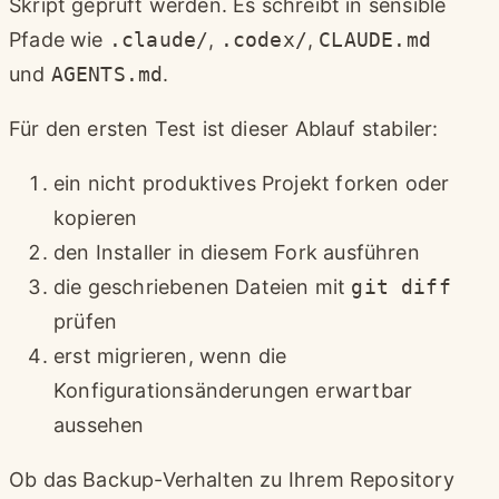
Skript geprüft werden. Es schreibt in sensible
Pfade wie
.claude/
,
.codex/
,
CLAUDE.md
und
AGENTS.md
.
Für den ersten Test ist dieser Ablauf stabiler:
ein nicht produktives Projekt forken oder
kopieren
den Installer in diesem Fork ausführen
die geschriebenen Dateien mit
git diff
prüfen
erst migrieren, wenn die
Konfigurationsänderungen erwartbar
aussehen
Ob das Backup-Verhalten zu Ihrem Repository