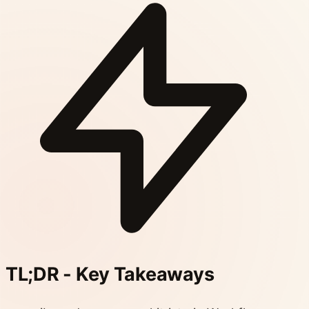
TL;DR - Key Takeaways