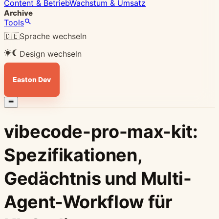
Content & Betrieb
Wachstum & Umsatz
Archive
Tools
🇩🇪
Sprache wechseln
Design wechseln
Easton Dev
vibecode-pro-max-kit:
Spezifikationen,
Gedächtnis und Multi-
Agent-Workflow für