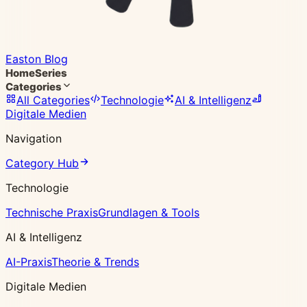
Easton Blog
Home
Series
Categories
All Categories
Technologie
AI & Intelligenz
Digitale Medien
Navigation
Category Hub
Technologie
Technische Praxis
Grundlagen & Tools
AI & Intelligenz
AI-Praxis
Theorie & Trends
Digitale Medien