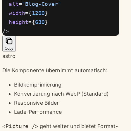
  alt
=
"Blog-Cover"
  width
={
1200
}
  height
={
630
}
/>
Copy
astro
Die Komponente übernimmt automatisch:
Bildkomprimierung
Konvertierung nach WebP (Standard)
Responsive Bilder
Lade-Performance
<Picture />
geht weiter und bietet Format-