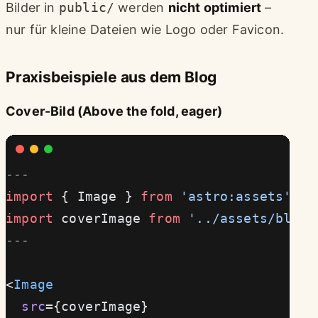
Bilder in
public/
werden
nicht optimiert
–
nur für kleine Dateien wie Logo oder Favicon.
Praxisbeispiele aus dem Blog
Cover-Bild (Above the fold, eager)
---
import
 { Image } 
from
 'astro:assets'
;
import
 coverImage 
from
 '../assets/blog-
---
<
Image
  src
={coverImage}