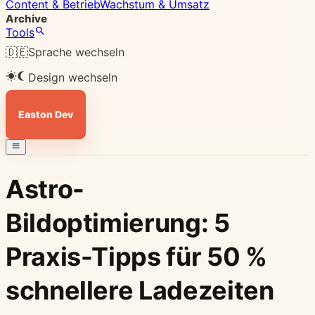
Content & Betrieb
Wachstum & Umsatz
Archive
Tools
🇩🇪
Sprache wechseln
Design wechseln
Easton Dev
Astro-
Bildoptimierung: 5
Praxis-Tipps für 50 %
schnellere Ladezeiten