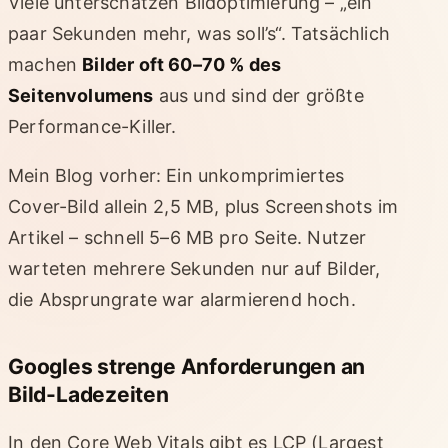
Viele unterschätzen Bildoptimierung – „ein
paar Sekunden mehr, was soll’s“. Tatsächlich
machen
Bilder oft 60–70 % des
Seitenvolumens
aus und sind der größte
Performance-Killer.
Mein Blog vorher: Ein unkomprimiertes
Cover-Bild allein 2,5 MB, plus Screenshots im
Artikel – schnell 5–6 MB pro Seite. Nutzer
warteten mehrere Sekunden nur auf Bilder,
die Absprungrate war alarmierend hoch.
Googles strenge Anforderungen an
Bild-Ladezeiten
In den Core Web Vitals gibt es LCP (Largest