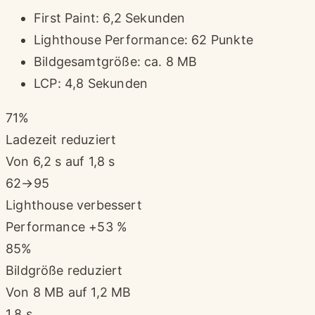
First Paint: 6,2 Sekunden
Lighthouse Performance: 62 Punkte
Bildgesamtgröße: ca. 8 MB
LCP: 4,8 Sekunden
71%
Ladezeit reduziert
Von 6,2 s auf 1,8 s
62→95
Lighthouse verbessert
Performance +53 %
85%
Bildgröße reduziert
Von 8 MB auf 1,2 MB
1,8 s