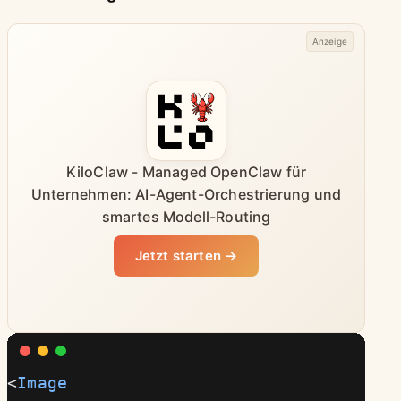
Anzeige
KiloClaw - Managed OpenClaw für
Unternehmen: AI-Agent-Orchestrierung und
smartes Modell-Routing
Jetzt starten →
<
Image