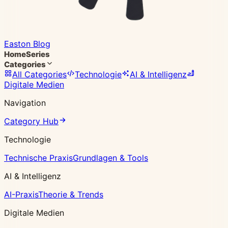
Easton Blog
Home
Series
Categories
All Categories
Technologie
AI & Intelligenz
Digitale Medien
Navigation
Category Hub
Technologie
Technische Praxis
Grundlagen & Tools
AI & Intelligenz
AI-Praxis
Theorie & Trends
Digitale Medien