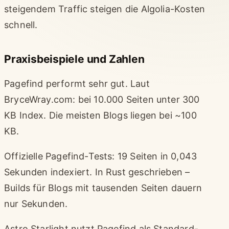
steigendem Traffic steigen die Algolia-Kosten
schnell.
Praxisbeispiele und Zahlen
Pagefind performt sehr gut. Laut
BryceWray.com: bei 10.000 Seiten unter 300
KB Index. Die meisten Blogs liegen bei ~100
KB.
Offizielle Pagefind-Tests: 19 Seiten in 0,043
Sekunden indexiert. In Rust geschrieben –
Builds für Blogs mit tausenden Seiten dauern
nur Sekunden.
Astro Starlight nutzt Pagefind als Standard-