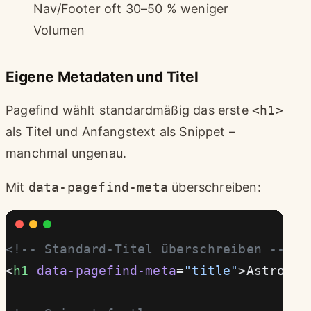
Nav/Footer oft 30–50 % weniger
Volumen
Eigene Metadaten und Titel
Pagefind wählt standardmäßig das erste
<h1>
als Titel und Anfangstext als Snippet –
manchmal ungenau.
Mit
data-pagefind-meta
überschreiben:
<!-- Standard-Titel überschreiben -->
<
h1
 data-pagefind-meta
=
"title"
>Astro-Su