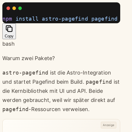
npm
 install
 astro-pagefind
 pagefind
Copy
bash
Warum zwei Pakete?
astro-pagefind
ist die Astro-Integration
und startet Pagefind beim Build.
pagefind
ist
die Kernbibliothek mit UI und API. Beide
werden gebraucht, weil wir später direkt auf
pagefind
-Ressourcen verweisen.
Anzeige