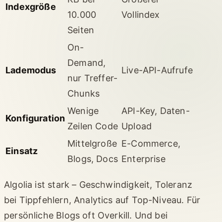
Indexgröße
10.000
Vollindex
Seiten
On-
Demand,
Lademodus
Live-API-Aufrufe
nur Treffer-
Chunks
Wenige
API-Key, Daten-
Konfiguration
Zeilen Code
Upload
Mittelgroße
E-Commerce,
Einsatz
Blogs, Docs
Enterprise
Algolia ist stark – Geschwindigkeit, Toleranz
bei Tippfehlern, Analytics auf Top-Niveau. Für
persönliche Blogs oft Overkill. Und bei