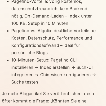
Pagefind-Vorteile: völlig kostenlos,
datenschutzfreundlich, kein Backend
nötig, On-Demand-Laden – Index unter
100 KB, Setup in 10 Minuten
Pagefind vs. Algolia: deutliche Vorteile bei
Kosten, Datenschutz, Performance und
Konfigurationsaufwand – ideal für
persönliche Blogs
10-Minuten-Setup: Pagefind CLI
installieren → Index erstellen → Such-UI
integrieren → Chinesisch konfigurieren →
Suche testen
Je mehr Blogartikel Sie veröffentlichen, desto
öfter kommt die Frage: „Könnten Sie eine