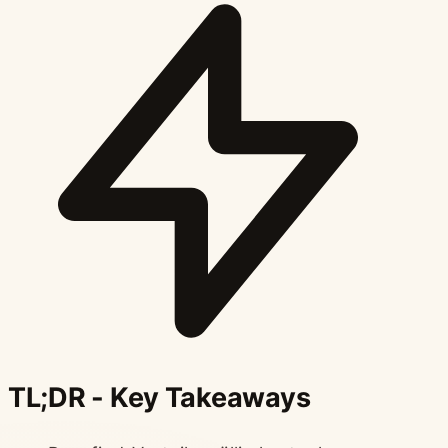
TL;DR - Key Takeaways