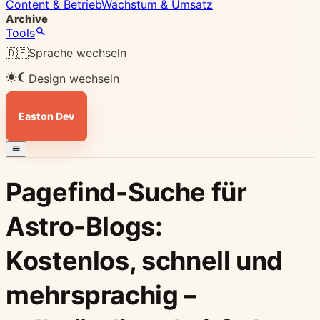
Content & Betrieb
Wachstum & Umsatz
Archive
Tools
🇩🇪
Sprache wechseln
Design wechseln
Easton Dev
Pagefind-Suche für
Astro-Blogs:
Kostenlos, schnell und
mehrsprachig –