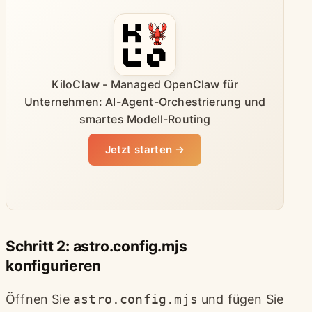
KiloClaw - Managed OpenClaw für
Unternehmen: AI-Agent-Orchestrierung und
smartes Modell-Routing
Jetzt starten →
Schritt 2: astro.config.mjs
konfigurieren
Öffnen Sie
astro.config.mjs
und fügen Sie