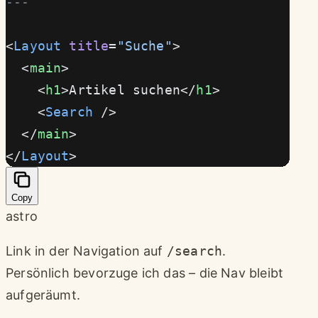
---
<
Layout
 title
=
"Suche"
>
  <
main
>
    <
h1
>Artikel suchen</
h1
>
    <
Search
 />
  </
main
>
</
Layout
>
Copy
astro
Link in der Navigation auf
/search
.
Persönlich bevorzuge ich das – die Nav bleibt
aufgeräumt.