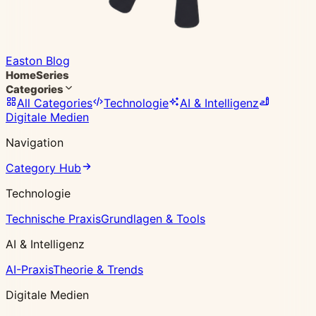
Easton Blog
Home
Series
Categories
All Categories
Technologie
AI & Intelligenz
Digitale Medien
Navigation
Category Hub
Technologie
Technische Praxis
Grundlagen & Tools
AI & Intelligenz
AI-Praxis
Theorie & Trends
Digitale Medien