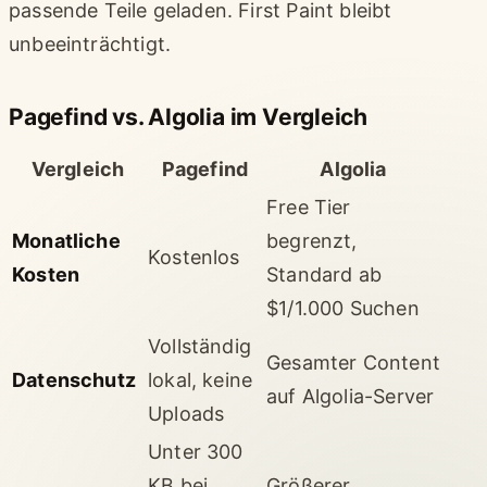
passende Teile geladen. First Paint bleibt
unbeeinträchtigt.
Pagefind vs. Algolia im Vergleich
Vergleich
Pagefind
Algolia
Free Tier
Monatliche
begrenzt,
Kostenlos
Kosten
Standard ab
$1/1.000 Suchen
Vollständig
Gesamter Content
Datenschutz
lokal, keine
auf Algolia-Server
Uploads
Unter 300
KB bei
Größerer