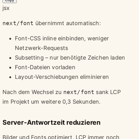
jsx
next/font
übernimmt automatisch:
Font-CSS inline einbinden, weniger
Netzwerk-Requests
Subsetting – nur benötigte Zeichen laden
Font-Dateien vorladen
Layout-Verschiebungen eliminieren
Nach dem Wechsel zu
next/font
sank LCP
im Projekt um weitere 0,3 Sekunden.
Server-Antwortzeit reduzieren
Bilder und Fonts optimiert, LCP immer noch