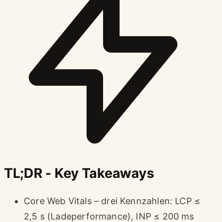
TL;DR - Key Takeaways
Core Web Vitals – drei Kennzahlen: LCP ≤
2,5 s (Ladeperformance), INP ≤ 200 ms