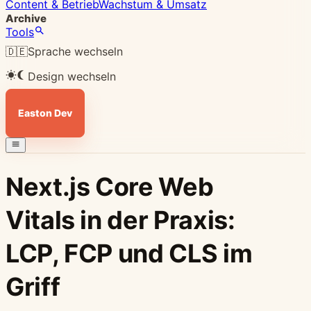
Content & Betrieb
Wachstum & Umsatz
Archive
Tools
🇩🇪
Sprache wechseln
Design wechseln
Easton Dev
Next.js Core Web
Vitals in der Praxis:
LCP, FCP und CLS im
Griff