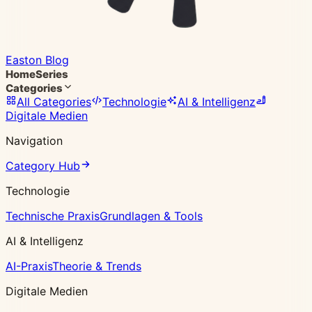
Easton Blog
Home
Series
Categories
All Categories
Technologie
AI & Intelligenz
Digitale Medien
Navigation
Category Hub
Technologie
Technische Praxis
Grundlagen & Tools
AI & Intelligenz
AI-Praxis
Theorie & Trends
Digitale Medien