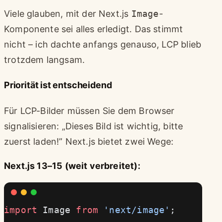
Viele glauben, mit der Next.js
Image
-
Komponente sei alles erledigt. Das stimmt
nicht – ich dachte anfangs genauso, LCP blieb
trotzdem langsam.
Priorität ist entscheidend
Für LCP-Bilder müssen Sie dem Browser
signalisieren: „Dieses Bild ist wichtig, bitte
zuerst laden!” Next.js bietet zwei Wege:
Next.js 13–15 (weit verbreitet):
import
 Image 
from
 'next/image'
;