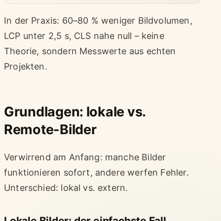
In der Praxis: 60–80 % weniger Bildvolumen,
LCP unter 2,5 s, CLS nahe null – keine
Theorie, sondern Messwerte aus echten
Projekten.
Grundlagen: lokale vs.
Remote-Bilder
Verwirrend am Anfang: manche Bilder
funktionieren sofort, andere werfen Fehler.
Unterschied: lokal vs. extern.
Lokale Bilder: der einfachste Fall