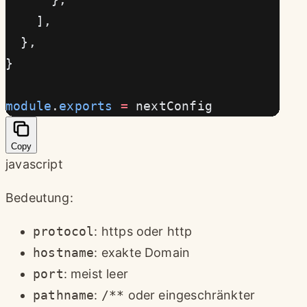
    ],
  },
}
module
.
exports
 =
 nextConfig
Copy
javascript
Bedeutung:
protocol
: https oder http
hostname
: exakte Domain
port
: meist leer
pathname
:
/**
oder eingeschränkter