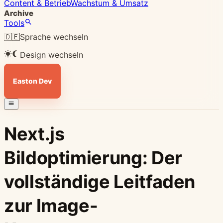
Content & Betrieb
Wachstum & Umsatz
Archive
Tools
🇩🇪
Sprache wechseln
Design wechseln
Easton Dev
Next.js
Bildoptimierung: Der
vollständige Leitfaden
zur Image-