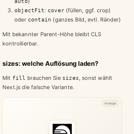
auto
)
objectFit
:
cover
(füllen, ggf. crop)
oder
contain
(ganzes Bild, evtl. Ränder)
Mit bekannter Parent-Höhe bleibt CLS
kontrollierbar.
sizes: welche Auflösung laden?
Mit
fill
brauchen Sie
sizes
, sonst wählt
Next.js die falsche Variante.
Anzeige