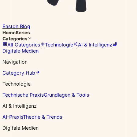
Easton Blog
Home
Series
Categories
All Categories
Technologie
AI & Intelligenz
Digitale Medien
Navigation
Category Hub
Technologie
Technische Praxis
Grundlagen & Tools
AI & Intelligenz
AI-Praxis
Theorie & Trends
Digitale Medien