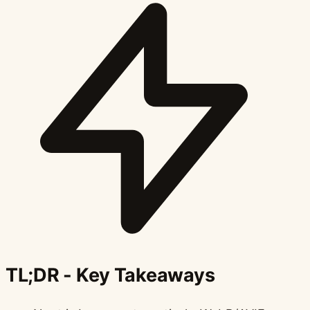
TL;DR - Key Takeaways