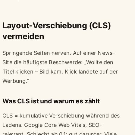
Layout-Verschiebung (CLS)
vermeiden
Springende Seiten nerven. Auf einer News-
Site die häufigste Beschwerde: „Wollte den
Titel klicken – Bild kam, Klick landete auf der
Werbung.“
Was CLS ist und warum es zählt
CLS = kumulative Verschiebung während des
Ladens. Google Core Web Vitals, SEO-
relevant. Schlecht ab 0,1; gut darunter. Viele