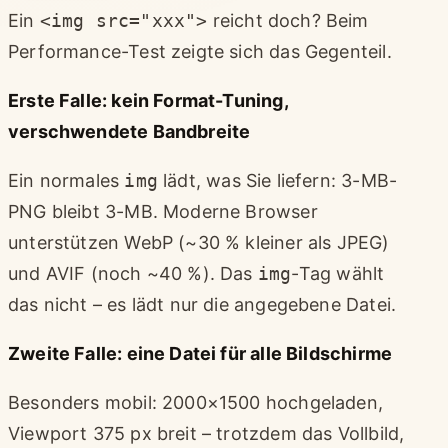
Ein
<img src="xxx">
reicht doch? Beim
Performance-Test zeigte sich das Gegenteil.
Erste Falle: kein Format-Tuning,
verschwendete Bandbreite
Ein normales
img
lädt, was Sie liefern: 3-MB-
PNG bleibt 3-MB. Moderne Browser
unterstützen WebP (~30 % kleiner als JPEG)
und AVIF (noch ~40 %). Das
img
-Tag wählt
das nicht – es lädt nur die angegebene Datei.
Zweite Falle: eine Datei für alle Bildschirme
Besonders mobil: 2000×1500 hochgeladen,
Viewport 375 px breit – trotzdem das Vollbild,