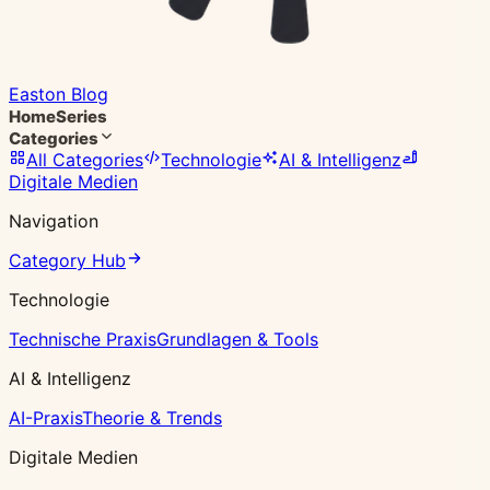
Easton Blog
Home
Series
Categories
All Categories
Technologie
AI & Intelligenz
Digitale Medien
Navigation
Category Hub
Technologie
Technische Praxis
Grundlagen & Tools
AI & Intelligenz
AI-Praxis
Theorie & Trends
Digitale Medien