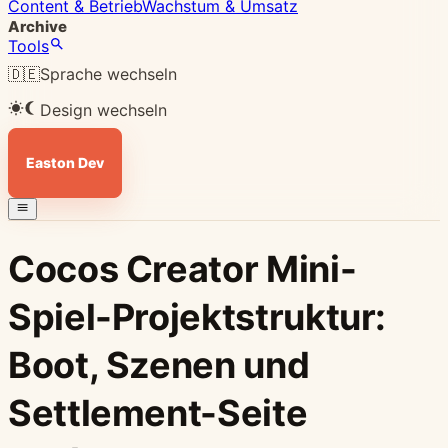
Content & Betrieb
Wachstum & Umsatz
Archive
Tools
🇩🇪
Sprache wechseln
Design wechseln
Easton Dev
Cocos Creator Mini-
Spiel-Projektstruktur:
Boot, Szenen und
Settlement-Seite