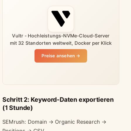
Vultr - Hochleistungs-NVMe-Cloud-Server
mit 32 Standorten weltweit, Docker per Klick
Preise ansehen →
Schritt 2: Keyword-Daten exportieren
(1 Stunde)
SEMrush: Domain → Organic Research →
Positions → CSV