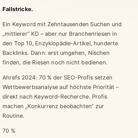
Fallstricke.
Ein Keyword mit Zehntausenden Suchen und
„mittlerer“ KD – aber nur Branchenriesen in
den Top 10, Enzyklopädie-Artikel, hunderte
Backlinks. Dann: erst umgehen, Nischen
finden, die Riesen noch nicht bedienen.
Ahrefs 2024: 70 % der SEO-Profis setzen
Wettbewerbsanalyse auf höchste Priorität –
direkt nach Keyword-Recherche. Profis
machen „Konkurrenz beobachten“ zur
Routine.
70 %