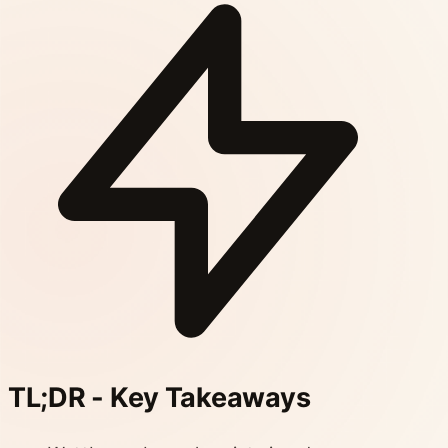
TL;DR - Key Takeaways