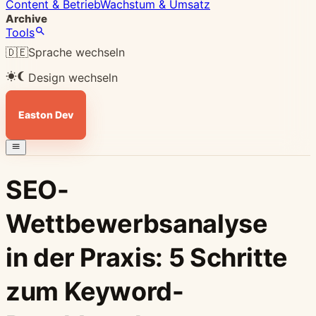
Content & Betrieb
Wachstum & Umsatz
Archive
Tools
🇩🇪
Sprache wechseln
Design wechseln
Easton Dev
SEO-
Wettbewerbsanalyse
in der Praxis: 5 Schritte
zum Keyword-