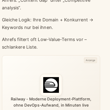
Ahrefs: „Content Gap“ unter „Competitive
analysis“.
Gleiche Logik: Ihre Domain + Konkurrent →
Keywords nur bei ihnen.
Ahrefs filtert oft Low-Value-Terms vor –
schlankere Liste.
Anzeige
Railway - Moderne Deployment-Plattform,
ohne DevOps-Aufwand, in Minuten live