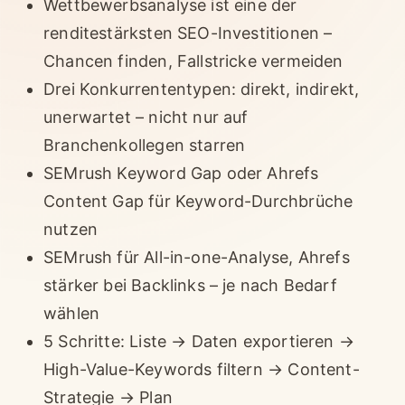
Wettbewerbsanalyse ist eine der
renditestärksten SEO-Investitionen –
Chancen finden, Fallstricke vermeiden
Drei Konkurrententypen: direkt, indirekt,
unerwartet – nicht nur auf
Branchenkollegen starren
SEMrush Keyword Gap oder Ahrefs
Content Gap für Keyword-Durchbrüche
nutzen
SEMrush für All-in-one-Analyse, Ahrefs
stärker bei Backlinks – je nach Bedarf
wählen
5 Schritte: Liste → Daten exportieren →
High-Value-Keywords filtern → Content-
Strategie → Plan