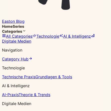
Easton Blog
Home
Series
Categories
All Categories
Technologie
AI & Intelligenz
Digitale Medien
Navigation
Category Hub
Technologie
Technische Praxis
Grundlagen & Tools
AI & Intelligenz
AI-Praxis
Theorie & Trends
Digitale Medien