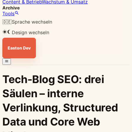
Content & Betrieb
Wachstum & Umsatz
Archive
Tools
🇩🇪
Sprache wechseln
Design wechseln
Easton Dev
Tech-Blog SEO: drei
Säulen – interne
Verlinkung, Structured
Data und Core Web