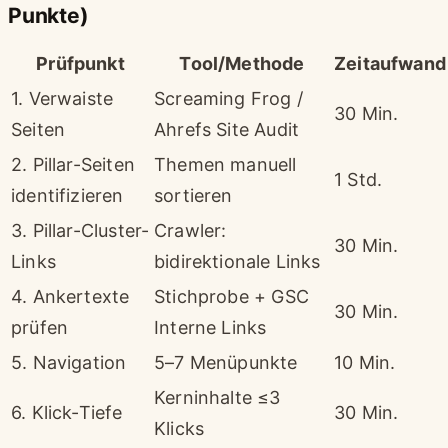
Punkte)
Prüfpunkt
Tool/Methode
Zeitaufwand
1. Verwaiste
Screaming Frog /
30 Min.
Seiten
Ahrefs Site Audit
2. Pillar-Seiten
Themen manuell
1 Std.
identifizieren
sortieren
3. Pillar-Cluster-
Crawler:
30 Min.
Links
bidirektionale Links
4. Ankertexte
Stichprobe + GSC
30 Min.
prüfen
Interne Links
5. Navigation
5–7 Menüpunkte
10 Min.
Kerninhalte ≤3
6. Klick-Tiefe
30 Min.
Klicks