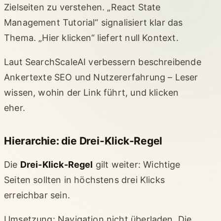
Zielseiten zu verstehen. „React State
Management Tutorial“ signalisiert klar das
Thema. „Hier klicken“ liefert null Kontext.
Laut SearchScaleAI verbessern beschreibende
Ankertexte SEO und Nutzererfahrung – Leser
wissen, wohin der Link führt, und klicken
eher.
Hierarchie: die Drei-Klick-Regel
Die
Drei-Klick-Regel
gilt weiter: Wichtige
Seiten sollten in höchstens drei Klicks
erreichbar sein.
Umsetzung: Navigation nicht überladen. Die