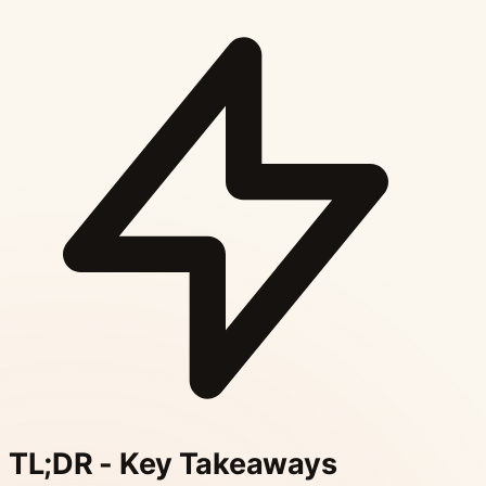
TL;DR - Key Takeaways