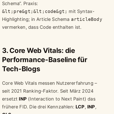
Schema“. Praxis:
&lt;pre&gt;&lt;code&gt;
mit Syntax-
Highlighting; in Article Schema
articleBody
vermerken, dass Code enthalten ist.
3. Core Web Vitals: die
Performance-Baseline für
Tech-Blogs
Core Web Vitals messen Nutzererfahrung –
seit 2021 Ranking-Faktor. Seit März 2024
ersetzt
INP
(Interaction to Next Paint) das
frühere FID. Die drei Kennzahlen:
LCP
,
INP
,