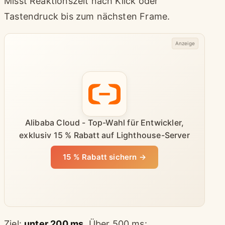
Misst Reaktionszeit nach Klick oder
Tastendruck bis zum nächsten Frame.
Anzeige
Alibaba Cloud - Top-Wahl für Entwickler,
exklusiv 15 % Rabatt auf Lighthouse-Server
15 % Rabatt sichern →
Ziel:
unter 200 ms
. Über 500 ms: