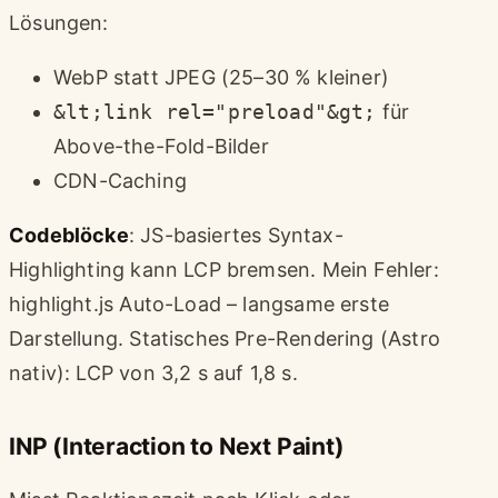
Lösungen:
WebP statt JPEG (25–30 % kleiner)
&lt;link rel="preload"&gt;
für
Above-the-Fold-Bilder
CDN-Caching
Codeblöcke
: JS-basiertes Syntax-
Highlighting kann LCP bremsen. Mein Fehler:
highlight.js Auto-Load – langsame erste
Darstellung. Statisches Pre-Rendering (Astro
nativ): LCP von 3,2 s auf 1,8 s.
INP (Interaction to Next Paint)