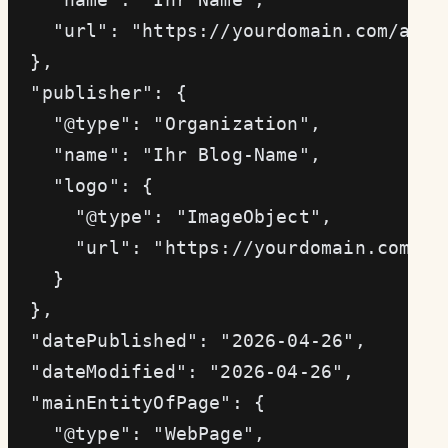
    "url": "https://yourdomain.com/abou
  },
  "publisher": {
    "@type": "Organization",
    "name": "Ihr Blog-Name",
    "logo": {
      "@type": "ImageObject",
      "url": "https://yourdomain.com/lo
    }
  },
  "datePublished": "2026-04-26",
  "dateModified": "2026-04-26",
  "mainEntityOfPage": {
    "@type": "WebPage",