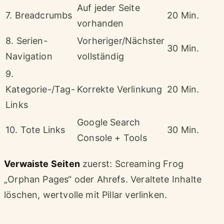
Auf jeder Seite
7. Breadcrumbs
20 Min.
vorhanden
8. Serien-
Vorheriger/Nächster
30 Min.
Navigation
vollständig
9.
Kategorie-/Tag-
Korrekte Verlinkung
20 Min.
Links
Google Search
10. Tote Links
30 Min.
Console + Tools
Verwaiste Seiten
zuerst: Screaming Frog
„Orphan Pages“ oder Ahrefs. Veraltete Inhalte
löschen, wertvolle mit Pillar verlinken.