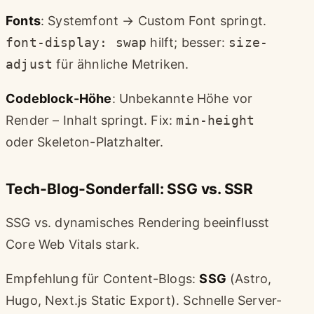
Fonts
: Systemfont → Custom Font springt.
font-display: swap
hilft; besser:
size-
adjust
für ähnliche Metriken.
Codeblock-Höhe
: Unbekannte Höhe vor
Render – Inhalt springt. Fix:
min-height
oder Skeleton-Platzhalter.
Tech-Blog-Sonderfall: SSG vs. SSR
SSG vs. dynamisches Rendering beeinflusst
Core Web Vitals stark.
Empfehlung für Content-Blogs:
SSG
(Astro,
Hugo, Next.js Static Export). Schnelle Server-