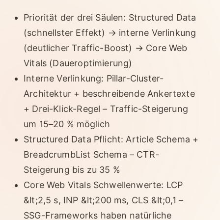
Priorität der drei Säulen: Structured Data
(schnellster Effekt) → interne Verlinkung
(deutlicher Traffic-Boost) → Core Web
Vitals (Daueroptimierung)
Interne Verlinkung: Pillar-Cluster-
Architektur + beschreibende Ankertexte
+ Drei-Klick-Regel – Traffic-Steigerung
um 15–20 % möglich
Structured Data Pflicht: Article Schema +
BreadcrumbList Schema – CTR-
Steigerung bis zu 35 %
Core Web Vitals Schwellenwerte: LCP
&lt;2,5 s, INP &lt;200 ms, CLS &lt;0,1 –
SSG-Frameworks haben natürliche