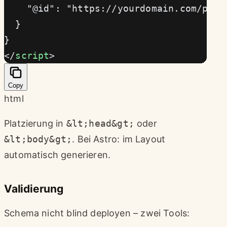
    "@id": "https://yourdomain.com/post
  }
}
</
script
>
Copy
html
Platzierung in
&lt;head&gt;
oder
&lt;body&gt;
. Bei Astro: im Layout
automatisch generieren.
Validierung
Schema nicht blind deployen – zwei Tools: