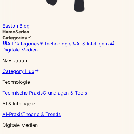
Easton Blog
Home
Series
Categories
All Categories
Technologie
AI & Intelligenz
Digitale Medien
Navigation
Category Hub
Technologie
Technische Praxis
Grundlagen & Tools
AI & Intelligenz
AI-Praxis
Theorie & Trends
Digitale Medien