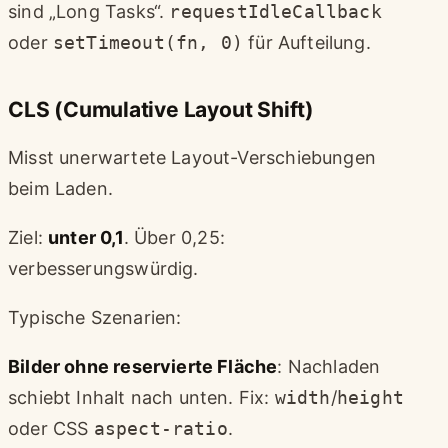
sind „Long Tasks“.
requestIdleCallback
oder
setTimeout(fn, 0)
für Aufteilung.
CLS (Cumulative Layout Shift)
Misst unerwartete Layout-Verschiebungen
beim Laden.
Ziel:
unter 0,1
. Über 0,25:
verbesserungswürdig.
Typische Szenarien:
Bilder ohne reservierte Fläche
: Nachladen
schiebt Inhalt nach unten. Fix:
width
/
height
oder CSS
aspect-ratio
.