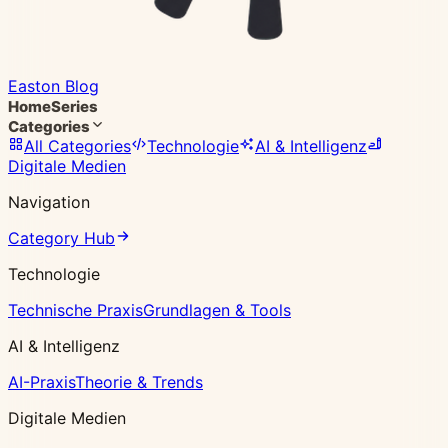
Easton Blog
Home
Series
Categories
All Categories
Technologie
AI & Intelligenz
Digitale Medien
Navigation
Category Hub
Technologie
Technische Praxis
Grundlagen & Tools
AI & Intelligenz
AI-Praxis
Theorie & Trends
Digitale Medien