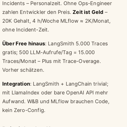
Incidents – Personalzeit. Ohne Ops-Engineer
zahlen Entwickler den Preis.
Zeit ist Geld
–
20K Gehalt, 4 h/Woche MLflow ≈ 2K/Monat,
ohne Incident-Zeit.
Über Free hinaus
: LangSmith 5.000 Traces
gratis; 500 LLM-Aufrufe/Tag = 15.000
Traces/Monat – Plus mit Trace-Overage.
Vorher schätzen.
Integration
: LangSmith + LangChain trivial;
mit LlamaIndex oder bare OpenAI API mehr
Aufwand. W&B und MLflow brauchen Code,
kein Zero-Config.