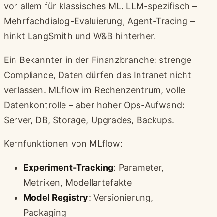
vor allem für klassisches ML. LLM-spezifisch –
Mehrfachdialog-Evaluierung, Agent-Tracing –
hinkt LangSmith und W&B hinterher.
Ein Bekannter in der Finanzbranche: strenge
Compliance, Daten dürfen das Intranet nicht
verlassen. MLflow im Rechenzentrum, volle
Datenkontrolle – aber hoher Ops-Aufwand:
Server, DB, Storage, Upgrades, Backups.
Kernfunktionen von MLflow:
Experiment-Tracking
: Parameter,
Metriken, Modellartefakte
Model Registry
: Versionierung,
Packaging