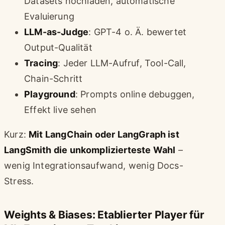
Datasets hochladen, automatische
Evaluierung
LLM-as-Judge
: GPT-4 o. Ä. bewertet
Output-Qualität
Tracing
: Jeder LLM-Aufruf, Tool-Call,
Chain-Schritt
Playground
: Prompts online debuggen,
Effekt live sehen
Kurz:
Mit LangChain oder LangGraph ist
LangSmith die unkomplizierteste Wahl
–
wenig Integrationsaufwand, wenig Docs-
Stress.
Weights & Biases: Etablierter Player für