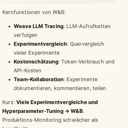
Kernfunktionen von W&B:
Weave LLM Tracing
: LLM-Aufrufketten
verfolgen
Experimentvergleich
: Quervergleich
vieler Experimente
Kostenschätzung
: Token-Verbrauch und
API-Kosten
Team-Kollaboration
: Experimente
dokumentieren, kommentieren, teilen
Kurz:
Viele Experimentvergleiche und
Hyperparameter-Tuning → W&B
.
Produktions-Monitoring schwächer als