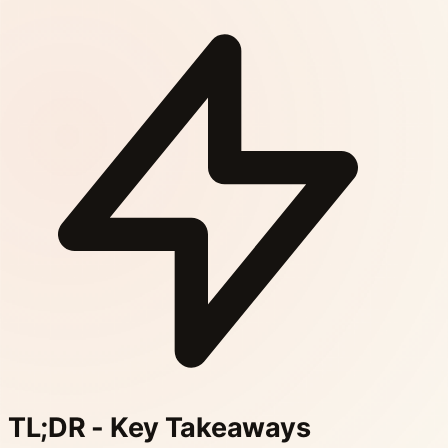
TL;DR - Key Takeaways