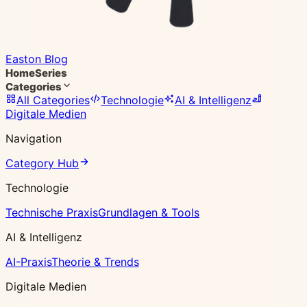
Easton Blog
Home
Series
Categories
All Categories
Technologie
AI & Intelligenz
Digitale Medien
Navigation
Category Hub
Technologie
Technische Praxis
Grundlagen & Tools
AI & Intelligenz
AI-Praxis
Theorie & Trends
Digitale Medien