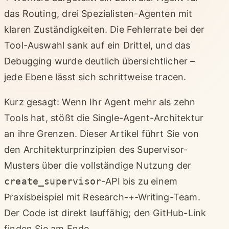
das Routing, drei Spezialisten-Agenten mit
klaren Zuständigkeiten. Die Fehlerrate bei der
Tool-Auswahl sank auf ein Drittel, und das
Debugging wurde deutlich übersichtlicher –
jede Ebene lässt sich schrittweise tracen.
Kurz gesagt: Wenn Ihr Agent mehr als zehn
Tools hat, stößt die Single-Agent-Architektur
an ihre Grenzen. Dieser Artikel führt Sie von
den Architekturprinzipien des Supervisor-
Musters über die vollständige Nutzung der
create_supervisor
-API bis zu einem
Praxisbeispiel mit Research-+-Writing-Team.
Der Code ist direkt lauffähig; den GitHub-Link
finden Sie am Ende.