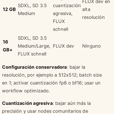
FLUX dev en
SDXL, SD 3.5
cuantización
12 GB
alta
Medium
agresiva,
resolución
FLUX
schnell
SDXL, SD 3.5
16
Medium/Large,
FLUX dev
Ninguno
GB+
FLUX schnell
Configuración conservadora
: bajar la
resolución, por ejemplo a 512x512; batch size
en 1; activar cuantización fp8 o bf16; usar un
workflow optimizado.
Cuantización agresiva
: bajar aún más la
precisión y usar nodes comunitarios de