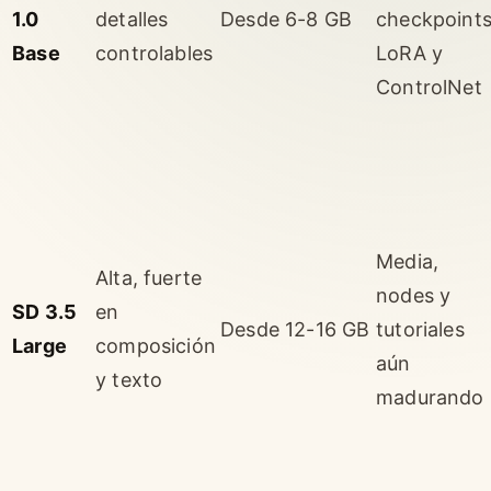
1.0
detalles
Desde 6-8 GB
checkpoints
Base
controlables
LoRA y
ControlNet
Media,
Alta, fuerte
nodes y
SD 3.5
en
Desde 12-16 GB
tutoriales
Large
composición
aún
y texto
madurando