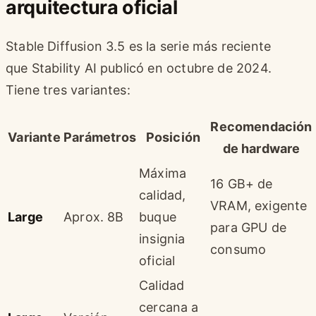
arquitectura oficial
Stable Diffusion 3.5 es la serie más reciente
que Stability AI publicó en octubre de 2024.
Tiene tres variantes:
Recomendación
Variante
Parámetros
Posición
de hardware
Máxima
16 GB+ de
calidad,
VRAM, exigente
Large
Aprox. 8B
buque
para GPU de
insignia
consumo
oficial
Calidad
cercana a