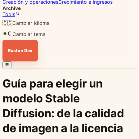
Creación y operaciones
Crecimiento e ingresos
Archive
Tools
🇪🇸
Cambiar idioma
Cambiar tema
Easton Dev
Guía para elegir un
modelo Stable
Diffusion: de la calidad
de imagen a la licencia