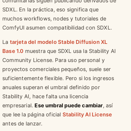
comunitarias siguen publicando derivados de
SDXL. En la práctica, eso significa que
muchos workflows, nodes y tutoriales de
ComfyUI asumen compatibilidad con SDXL.
La
tarjeta del modelo Stable Diffusion XL
Base 1.0
muestra que SDXL usa la Stability AI
Community License. Para uso personal y
proyectos comerciales pequeños, suele ser
suficientemente flexible. Pero si los ingresos
anuales superan el umbral definido por
Stability AI, hace falta una licencia
empresarial.
Ese umbral puede cambiar
, así
que lee la página oficial
Stability AI License
antes de lanzar.