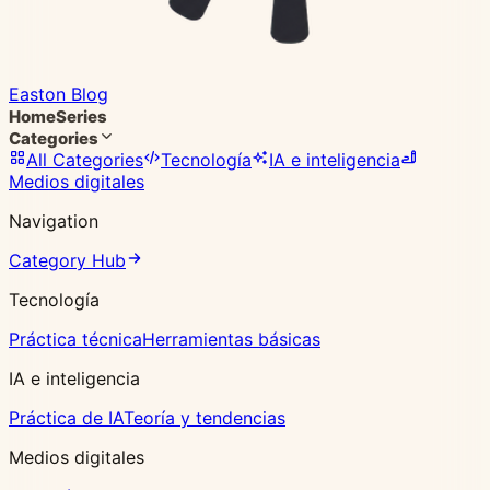
Easton Blog
Home
Series
Categories
All Categories
Tecnología
IA e inteligencia
Medios digitales
Navigation
Category Hub
Tecnología
Práctica técnica
Herramientas básicas
IA e inteligencia
Práctica de IA
Teoría y tendencias
Medios digitales