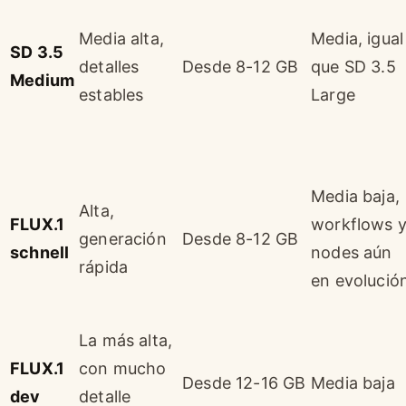
Media alta,
Media, igual
SD 3.5
detalles
Desde 8-12 GB
que SD 3.5
Medium
estables
Large
Media baja,
Alta,
FLUX.1
workflows 
generación
Desde 8-12 GB
schnell
nodes aún
rápida
en evolució
La más alta,
FLUX.1
con mucho
Desde 12-16 GB
Media baja
dev
detalle