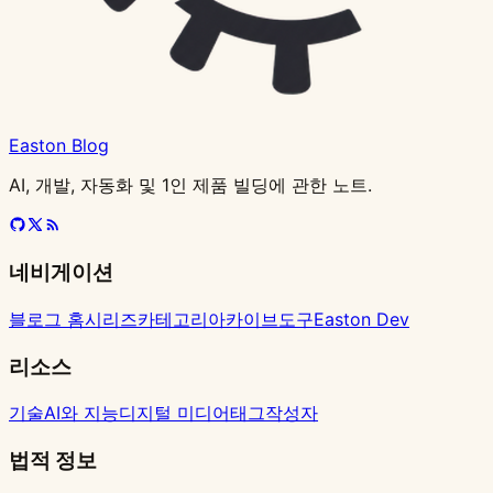
Easton Blog
AI, 개발, 자동화 및 1인 제품 빌딩에 관한 노트.
네비게이션
블로그 홈
시리즈
카테고리
아카이브
도구
Easton Dev
리소스
기술
AI와 지능
디지털 미디어
태그
작성자
법적 정보