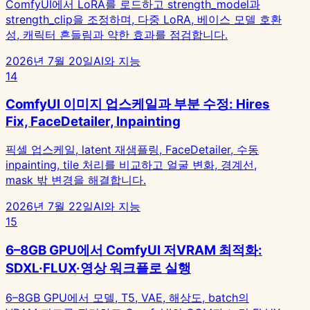
ComfyUI에서 LoRA를 로드하고 strength_model과
strength_clip을 조정하며, 다중 LoRA, 베이스 모델 호환
성, 캐릭터 흔들림과 약한 효과를 점검합니다.
2026년 7월 20일
AI와 지능
14
ComfyUI 이미지 업스케일과 부분 수정: Hires
Fix, FaceDetailer, Inpainting
픽셀 업스케일, latent 재샘플링, FaceDetailer, 수동
inpainting, tile 처리를 비교하고 얼굴 변화, 경계선,
mask 밖 변경을 해결합니다.
2026년 7월 22일
AI와 지능
15
6–8GB GPU에서 ComfyUI 저VRAM 최적화:
SDXL·FLUX·영상 워크플로 실행
6–8GB GPU에서 모델, T5, VAE, 해상도, batch의