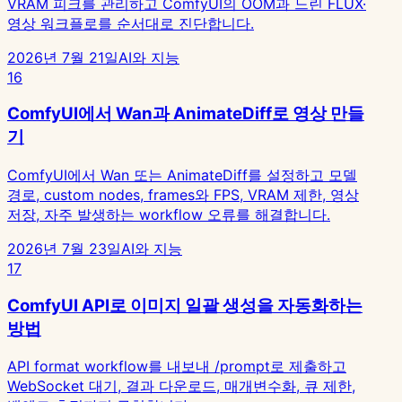
VRAM 피크를 관리하고 ComfyUI의 OOM과 느린 FLUX·
영상 워크플로를 순서대로 진단합니다.
2026년 7월 21일
AI와 지능
16
ComfyUI에서 Wan과 AnimateDiff로 영상 만들
기
ComfyUI에서 Wan 또는 AnimateDiff를 설정하고 모델
경로, custom nodes, frames와 FPS, VRAM 제한, 영상
저장, 자주 발생하는 workflow 오류를 해결합니다.
2026년 7월 23일
AI와 지능
17
ComfyUI API로 이미지 일괄 생성을 자동화하는
방법
API format workflow를 내보내 /prompt로 제출하고
WebSocket 대기, 결과 다운로드, 매개변수화, 큐 제한,