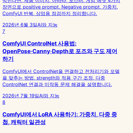
막힌다면, 제품 이미지, 아바타, 포스터, 게임 에셋 4가지
장면으로 positive prompt, Negative prompt, 가중치,
ComfyUI 반복, 상업용 점검까지 정리합니다.
2026년 6월 3일
AI와 지능
7
ComfyUI ControlNet 사용법:
OpenPose·Canny·Depth로 포즈와 구도 제어
하기
ComfyUI에서 ControlNet을 연결하고 전처리기와 모델
을 맞추는 방법, strength와 적용 구간 조정, 다중
ControlNet 연결과 미작동 문제 해결을 설명합니다.
2026년 7월 19일
AI와 지능
8
ComfyUI에서 LoRA 사용하기: 가중치, 다중 중
첩, 캐릭터 일관성