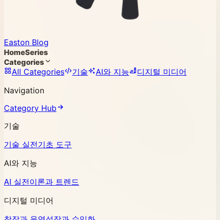
Easton Blog
Home
Series
Categories
All Categories
기술
AI와 지능
디지털 미디어
Navigation
Category Hub
기술
기술 실전
기초 도구
AI와 지능
AI 실전
이론과 트렌드
디지털 미디어
창작과 운영
성장과 수익화