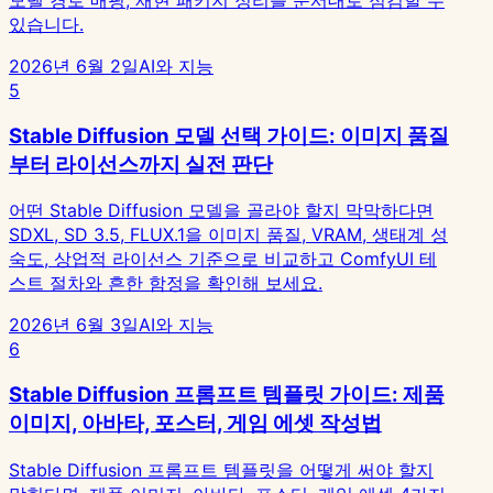
있습니다.
2026년 6월 2일
AI와 지능
5
Stable Diffusion 모델 선택 가이드: 이미지 품질
부터 라이선스까지 실전 판단
어떤 Stable Diffusion 모델을 골라야 할지 막막하다면
SDXL, SD 3.5, FLUX.1을 이미지 품질, VRAM, 생태계 성
숙도, 상업적 라이선스 기준으로 비교하고 ComfyUI 테
스트 절차와 흔한 함정을 확인해 보세요.
2026년 6월 3일
AI와 지능
6
Stable Diffusion 프롬프트 템플릿 가이드: 제품
이미지, 아바타, 포스터, 게임 에셋 작성법
Stable Diffusion 프롬프트 템플릿을 어떻게 써야 할지