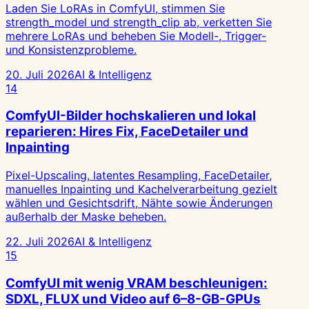
Laden Sie LoRAs in ComfyUI, stimmen Sie
strength_model und strength_clip ab, verketten Sie
mehrere LoRAs und beheben Sie Modell-, Trigger-
und Konsistenzprobleme.
20. Juli 2026
AI & Intelligenz
14
ComfyUI-Bilder hochskalieren und lokal
reparieren: Hires Fix, FaceDetailer und
Inpainting
Pixel-Upscaling, latentes Resampling, FaceDetailer,
manuelles Inpainting und Kachelverarbeitung gezielt
wählen und Gesichtsdrift, Nähte sowie Änderungen
außerhalb der Maske beheben.
22. Juli 2026
AI & Intelligenz
15
ComfyUI mit wenig VRAM beschleunigen:
SDXL, FLUX und Video auf 6–8-GB-GPUs