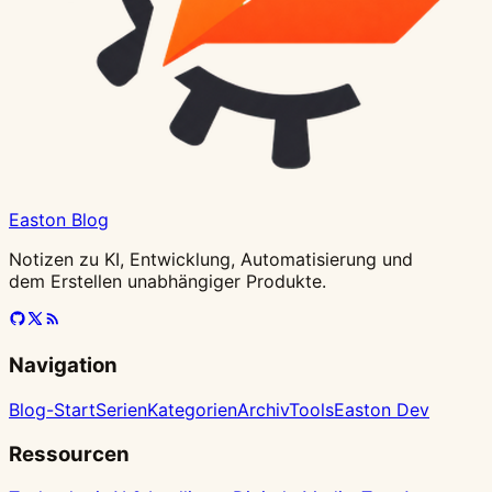
Easton Blog
Notizen zu KI, Entwicklung, Automatisierung und
dem Erstellen unabhängiger Produkte.
Navigation
Blog-Start
Serien
Kategorien
Archiv
Tools
Easton Dev
Ressourcen