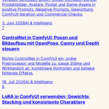
Produktbilder, Avatare, Poster und Game-Assets in
positive Prompts, Negative Prompts, Gewichtung,
ComfyUI-Iteration und Commercial-Checks.
3. Juni 2026
AI & Intelligenz
7
ControlNet in ComfyUI: Posen und
Bildaufbau mit OpenPose, Canny und Depth
steuern
Richte ControlNet in ComfyUI ein, ordne
Preprocessor und Modelle zu, passe Stärke und
Wirkbereich an, kombiniere Kontrollen und behebe
fehlende Effekte.
19. Juli 2026
AI & Intelligenz
8
LoRA in ComfyUI verwenden: Gewichte,
Stacking und konsistente Charaktere