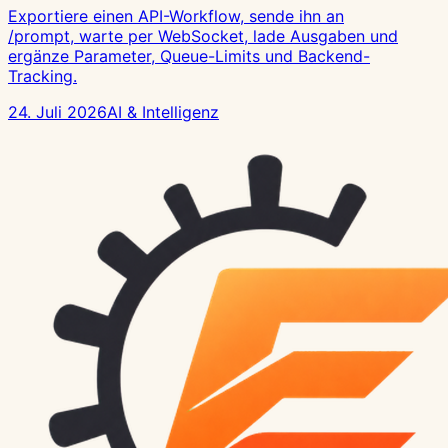
Exportiere einen API-Workflow, sende ihn an
/prompt, warte per WebSocket, lade Ausgaben und
ergänze Parameter, Queue-Limits und Backend-
Tracking.
24. Juli 2026
AI & Intelligenz