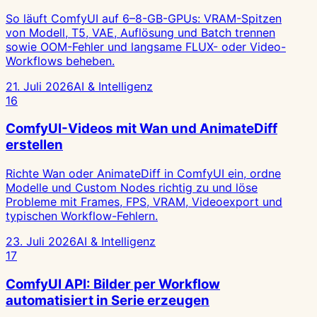
So läuft ComfyUI auf 6–8-GB-GPUs: VRAM-Spitzen
von Modell, T5, VAE, Auflösung und Batch trennen
sowie OOM-Fehler und langsame FLUX- oder Video-
Workflows beheben.
21. Juli 2026
AI & Intelligenz
16
ComfyUI-Videos mit Wan und AnimateDiff
erstellen
Richte Wan oder AnimateDiff in ComfyUI ein, ordne
Modelle und Custom Nodes richtig zu und löse
Probleme mit Frames, FPS, VRAM, Videoexport und
typischen Workflow-Fehlern.
23. Juli 2026
AI & Intelligenz
17
ComfyUI API: Bilder per Workflow
automatisiert in Serie erzeugen