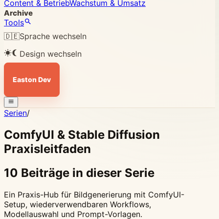
Content & Betrieb
Wachstum & Umsatz
Archive
Tools
🇩🇪
Sprache wechseln
Design wechseln
Easton Dev
Serien
/
ComfyUI & Stable Diffusion
Praxisleitfaden
10 Beiträge in dieser Serie
Ein Praxis-Hub für Bildgenerierung mit ComfyUI-
Setup, wiederverwendbaren Workflows,
Modellauswahl und Prompt-Vorlagen.