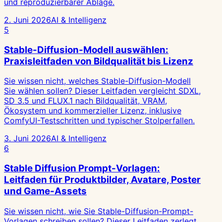
und reproduzierbarer Ablage.
2. Juni 2026
AI & Intelligenz
5
Stable-Diffusion-Modell auswählen:
Praxisleitfaden von Bildqualität bis Lizenz
Sie wissen nicht, welches Stable-Diffusion-Modell
Sie wählen sollen? Dieser Leitfaden vergleicht SDXL,
SD 3.5 und FLUX.1 nach Bildqualität, VRAM,
Ökosystem und kommerzieller Lizenz, inklusive
ComfyUI-Testschritten und typischer Stolperfallen.
3. Juni 2026
AI & Intelligenz
6
Stable Diffusion Prompt-Vorlagen:
Leitfaden für Produktbilder, Avatare, Poster
und Game-Assets
Sie wissen nicht, wie Sie Stable-Diffusion-Prompt-
Vorlagen schreiben sollen? Dieser Leitfaden zerlegt