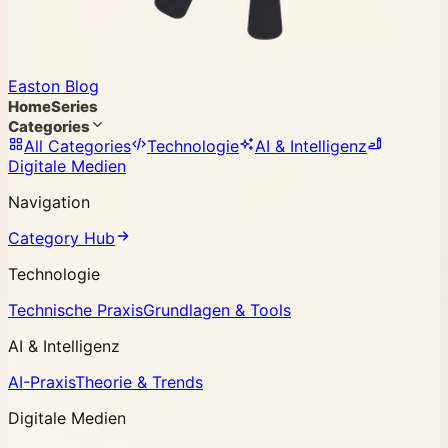
Easton Blog
Home
Series
Categories
All Categories
Technologie
AI & Intelligenz
Digitale Medien
Navigation
Category Hub
Technologie
Technische Praxis
Grundlagen & Tools
AI & Intelligenz
AI-Praxis
Theorie & Trends
Digitale Medien