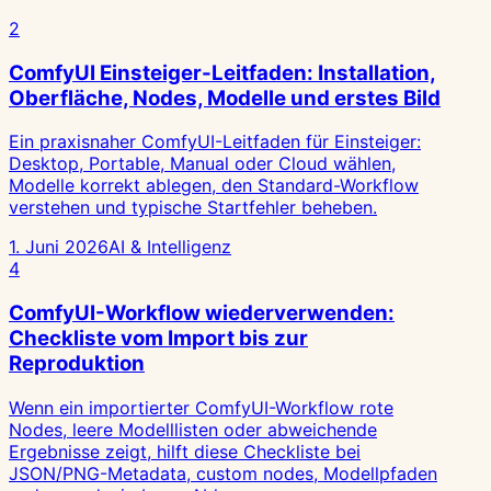
2
ComfyUI Einsteiger-Leitfaden: Installation,
Oberfläche, Nodes, Modelle und erstes Bild
Ein praxisnaher ComfyUI-Leitfaden für Einsteiger:
Desktop, Portable, Manual oder Cloud wählen,
Modelle korrekt ablegen, den Standard-Workflow
verstehen und typische Startfehler beheben.
1. Juni 2026
AI & Intelligenz
4
ComfyUI-Workflow wiederverwenden:
Checkliste vom Import bis zur
Reproduktion
Wenn ein importierter ComfyUI-Workflow rote
Nodes, leere Modelllisten oder abweichende
Ergebnisse zeigt, hilft diese Checkliste bei
JSON/PNG-Metadata, custom nodes, Modellpfaden