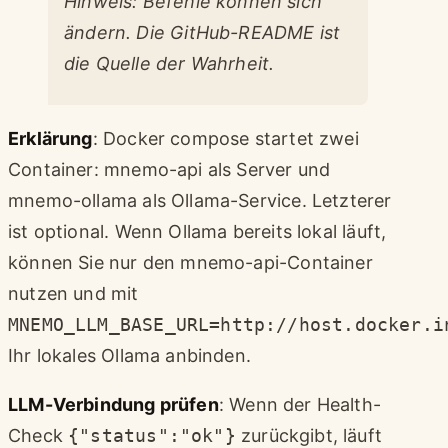
Hinweis: Befehle können sich
ändern. Die GitHub-README ist
die Quelle der Wahrheit.
Erklärung
: Docker compose startet zwei
Container: mnemo-api als Server und
mnemo-ollama als Ollama-Service. Letzterer
ist optional. Wenn Ollama bereits lokal läuft,
können Sie nur den mnemo-api-Container
nutzen und mit
MNEMO_LLM_BASE_URL=http://host.docker.i
Ihr lokales Ollama anbinden.
LLM-Verbindung prüfen
: Wenn der Health-
Check
{"status":"ok"}
zurückgibt, läuft