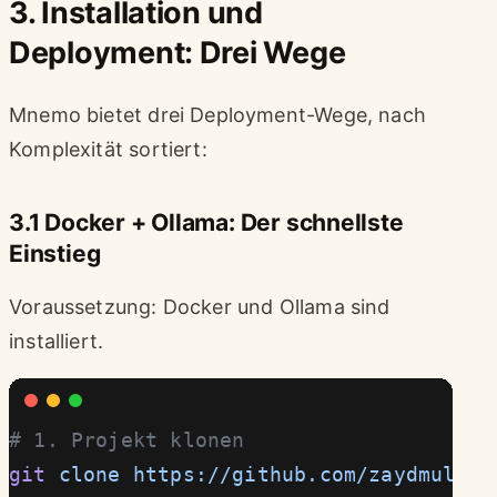
3. Installation und
Deployment: Drei Wege
Mnemo bietet drei Deployment-Wege, nach
Komplexität sortiert:
3.1 Docker + Ollama: Der schnellste
Einstieg
Voraussetzung: Docker und Ollama sind
installiert.
# 1. Projekt klonen
git
 clone
 https://github.com/zaydmulani