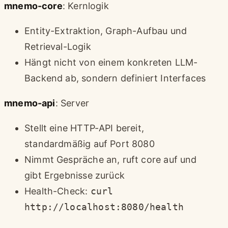
mnemo-core
: Kernlogik
Entity-Extraktion, Graph-Aufbau und
Retrieval-Logik
Hängt nicht von einem konkreten LLM-
Backend ab, sondern definiert Interfaces
mnemo-api
: Server
Stellt eine HTTP-API bereit,
standardmäßig auf Port 8080
Nimmt Gespräche an, ruft core auf und
gibt Ergebnisse zurück
Health-Check:
curl
http://localhost:8080/health