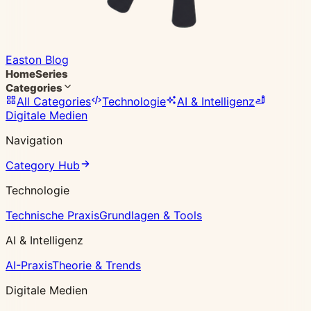
Easton Blog
Home
Series
Categories
All Categories
Technologie
AI & Intelligenz
Digitale Medien
Navigation
Category Hub
Technologie
Technische Praxis
Grundlagen & Tools
AI & Intelligenz
AI-Praxis
Theorie & Trends
Digitale Medien