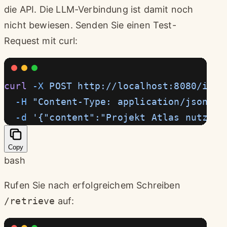
die API. Die LLM-Verbindung ist damit noch
nicht bewiesen. Senden Sie einen Test-
Request mit curl:
curl
 -X
 POST
 http://localhost:8080/inge
  -H
 "Content-Type: application/json"
 \
  -d
 '{"content":"Projekt Atlas nutzt h
Copy
bash
Rufen Sie nach erfolgreichem Schreiben
/retrieve
auf: